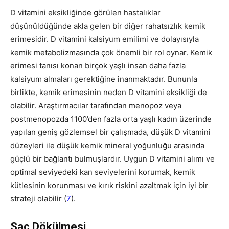
D vitamini eksikliğinde görülen hastalıklar
düşünüldüğünde akla gelen bir diğer rahatsızlık kemik
erimesidir. D vitamini kalsiyum emilimi ve dolayısıyla
kemik metabolizmasında çok önemli bir rol oynar. Kemik
erimesi tanısı konan birçok yaşlı insan daha fazla
kalsiyum almaları gerektiğine inanmaktadır. Bununla
birlikte, kemik erimesinin neden D vitamini eksikliği de
olabilir. Araştırmacılar tarafından menopoz veya
postmenopozda 1100’den fazla orta yaşlı kadın üzerinde
yapılan geniş gözlemsel bir çalışmada, düşük D vitamini
düzeyleri ile düşük kemik mineral yoğunluğu arasında
güçlü bir bağlantı bulmuşlardır. Uygun D vitamini alımı ve
optimal seviyedeki kan seviyelerini korumak, kemik
kütlesinin korunması ve kırık riskini azaltmak için iyi bir
strateji olabilir (
7
).
Saç Dökülmesi