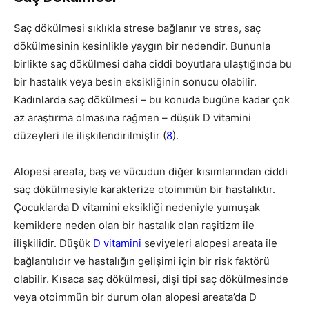
Saç dökülmesi sıklıkla strese bağlanır ve stres, saç
dökülmesinin kesinlikle yaygın bir nedendir. Bununla
birlikte saç dökülmesi daha ciddi boyutlara ulaştığında bu
bir hastalık veya besin eksikliğinin sonucu olabilir.
Kadınlarda saç dökülmesi – bu konuda bugüne kadar çok
az araştırma olmasına rağmen – düşük D vitamini
düzeyleri ile ilişkilendirilmiştir (
8
).
Alopesi areata, baş ve vücudun diğer kısımlarından ciddi
saç dökülmesiyle karakterize otoimmün bir hastalıktır.
Çocuklarda D vitamini eksikliği nedeniyle yumuşak
kemiklere neden olan bir hastalık olan raşitizm ile
ilişkilidir. Düşük
D vitamini
seviyeleri alopesi areata ile
bağlantılıdır ve hastalığın gelişimi için bir risk faktörü
olabilir. Kısaca saç dökülmesi, dişi tipi saç dökülmesinde
veya otoimmün bir durum olan alopesi areata’da D