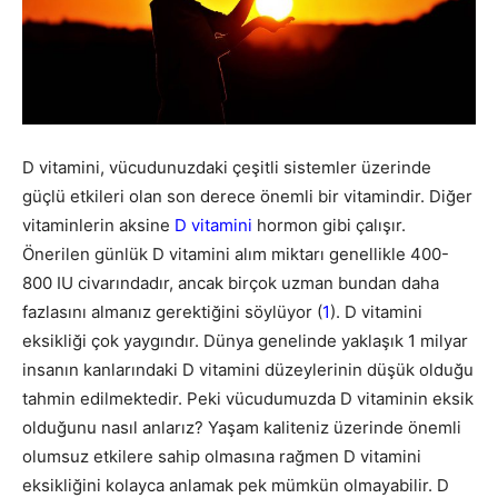
D vitamini, vücudunuzdaki çeşitli sistemler üzerinde
güçlü etkileri olan son derece önemli bir vitamindir. Diğer
vitaminlerin aksine
D vitamini
hormon gibi çalışır.
Önerilen günlük D vitamini alım miktarı genellikle 400-
800 IU civarındadır, ancak birçok uzman bundan daha
fazlasını almanız gerektiğini söylüyor (
1
). D vitamini
eksikliği çok yaygındır. Dünya genelinde yaklaşık 1 milyar
insanın kanlarındaki D vitamini düzeylerinin düşük olduğu
tahmin edilmektedir. Peki vücudumuzda D vitaminin eksik
olduğunu nasıl anlarız? Yaşam kaliteniz üzerinde önemli
olumsuz etkilere sahip olmasına rağmen D vitamini
eksikliğini kolayca anlamak pek mümkün olmayabilir. D