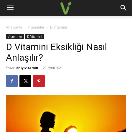
Ana Sayfa
Vitaminler
D Vitamini
Vitaminler
D Vitamini
D Vitamini Eksikliği Nasıl
Anlaşılır?
Yazar
eniyivitamin
-
29 Eylül 2021