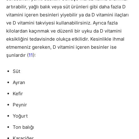
artırabilir, yağlı balık veya süt ürünleri gibi daha fazla D
vitamini içeren besinleri yiyebilir ya da D vitamini ilaçları
ve D vitamini takviyesi kullanabilirsiniz. Ayrıca fazla
kilolardan kaçınmak ve düzenli bir uyku da D vitamini
eksikliğini tedavisinde olukça etkilidir. Kesinlikle ihmal
etmemeniz gereken, D vitamini içeren besinler ise
şunlardır (
11
):
Süt
Ayran
Kefir
Peynir
Yoğurt
Ton balığı
Karaciğer