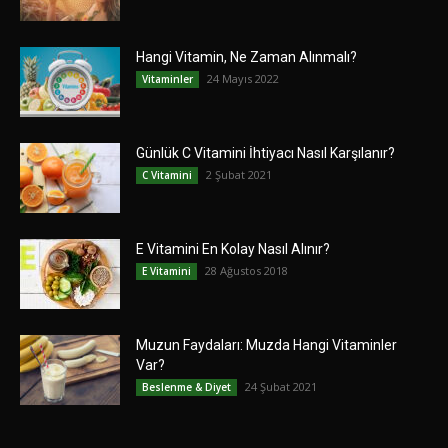
Hangi Vitamin, Ne Zaman Alınmalı?
24 Mayıs 2022
Vitaminler
Günlük C Vitamini İhtiyacı Nasıl Karşılanır?
2 Şubat 2021
C Vitamini
E Vitamini En Kolay Nasıl Alınır?
28 Ağustos 2018
E Vitamini
Muzun Faydaları: Muzda Hangi Vitaminler
Var?
24 Şubat 2021
Beslenme & Diyet