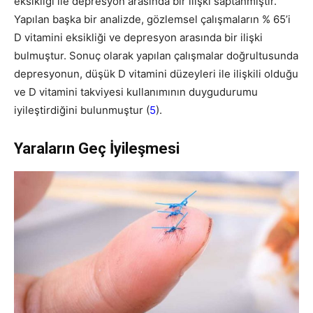
eksikliği ile depresyon arasında bir ilişki saptanmıştır.
Yapılan başka bir analizde, gözlemsel çalışmaların % 65’i
D vitamini eksikliği ve depresyon arasında bir ilişki
bulmuştur. Sonuç olarak yapılan çalışmalar doğrultusunda
depresyonun, düşük D vitamini düzeyleri ile ilişkili olduğu
ve D vitamini takviyesi kullanımının duygudurumu
iyileştirdiğini bulunmuştur (
5
).
Yaraların Geç İyileşmesi