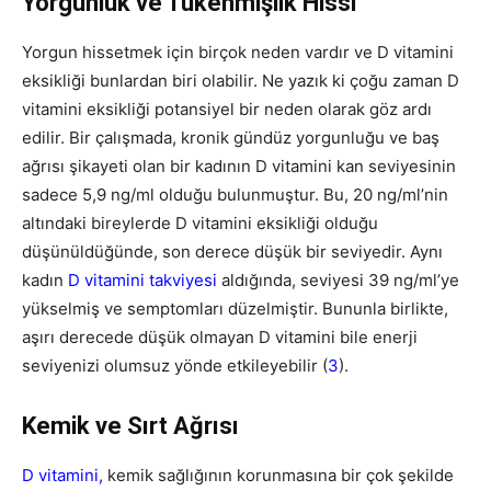
Yorgunluk ve Tükenmişlik Hissi
Yorgun hissetmek için birçok neden vardır ve D vitamini
eksikliği bunlardan biri olabilir. Ne yazık ki çoğu zaman D
vitamini eksikliği potansiyel bir neden olarak göz ardı
edilir. Bir çalışmada, kronik gündüz yorgunluğu ve baş
ağrısı şikayeti olan bir kadının D vitamini kan seviyesinin
sadece 5,9 ng/ml olduğu bulunmuştur. Bu, 20 ng/ml’nin
altındaki bireylerde D vitamini eksikliği olduğu
düşünüldüğünde, son derece düşük bir seviyedir. Aynı
kadın
D vitamini takviyesi
aldığında, seviyesi 39 ng/ml’ye
yükselmiş ve semptomları düzelmiştir. Bununla birlikte,
aşırı derecede düşük olmayan D vitamini bile enerji
seviyenizi olumsuz yönde etkileyebilir (
3
).
Kemik ve Sırt Ağrısı
D vitamini,
kemik sağlığının korunmasına bir çok şekilde