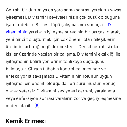
Cerrahi bir durum ya da yaralanma sonrası yaraların yavaş
iyileşmesi, D vitamini seviyelerinizin çok düşük olduğuna
işaret edebilir. Bir test tüpü çalışmasının sonuçları,
D
vitamininin
yaraların iyileşme sürecinin bir parçası olarak,
yeni bir cilt oluşturmak için çok önemli olan bileşiklerin
üretimini artırdığını göstermektedir. Dental cerrahisi olan
kişiler üzerinde yapılan bir çalışma, D vitamini eksikliği ile
iyileşmenin belirli yönlerinin tehlikeye düştüğünü
bulmuştur. Oluşan iltihabın kontrol edilmesinde ve
enfeksiyonla savaşmada D vitamininin rolünün uygun
iyileşme için önemli olduğu da ileri sürülmüştür. Sonuç
olarak yetersiz D vitamini seviyeleri cerrahi, yaralanma
veya enfeksiyon sonrası yaraların zor ve geç iyileşmesine
neden olabilir (
6
).
Kemik Erimesi