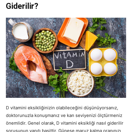
Giderilir?
D vitamini eksikliğinizin olabileceğini düşünüyorsanız,
doktorunuzla konuşmanız ve kan seviyenizi ölçtürmeniz
önemlidir. Genel olarak, D vitamini eksikliği nasıl giderilir
sorusunun yanıtı basittir. Güneşe maruz kalma oranınızı