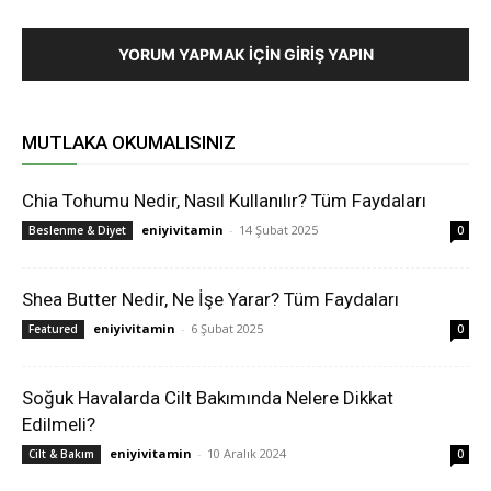
YORUM YAPMAK İÇIN GIRIŞ YAPIN
MUTLAKA OKUMALISINIZ
Chia Tohumu Nedir, Nasıl Kullanılır? Tüm Faydaları
eniyivitamin
-
14 Şubat 2025
Beslenme & Diyet
0
Shea Butter Nedir, Ne İşe Yarar? Tüm Faydaları
eniyivitamin
-
6 Şubat 2025
Featured
0
Soğuk Havalarda Cilt Bakımında Nelere Dikkat
Edilmeli?
eniyivitamin
-
10 Aralık 2024
Cilt & Bakım
0