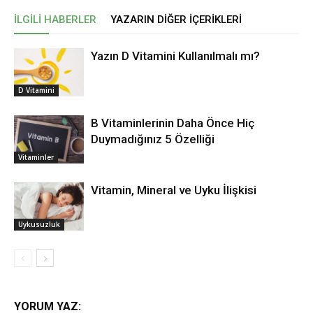
İLGILI HABERLER
YAZARIN DIĞER İÇERIKLERI
Yazın D Vitamini Kullanılmalı mı?
D Vitamini
B Vitaminlerinin Daha Önce Hiç
Duymadığınız 5 Özelliği
Vitaminler
Vitamin, Mineral ve Uyku İlişkisi
Uykusuzluk
YORUM YAZ: