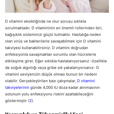
D vitamini eksikliğinde ne olur sorusu sıklıkla
sorulmaktadır. D vitamininin en önemli rollerinden biri,
bağışıklık sisteminizi güçlü tutmaktır. Hastalığa neden
olan virüs ve bakterilerle savaşabilmek için D vitamini
takviyesi kullanabilirsiniz. D vitamini doğrudan
enfeksiyonla savaşmaktan sorumlu olan hücrelerle
etkileşime girer. Eğer sıklıkla hastalanıyorsanız -özellikle
de soğuk algınlığı veya gribe sık yakalanıyorsanız- D
vitamini seviyenizin düşük olması bunun bir nedeni
olabilir. Gerçekleştirilen bazı çalışmalar,
D vitamini
takviyelerinin
günde 4,000 IU doza kadar alınmasının
solunum yolu enfeksiyonu riskini azaltabileceğini
göstermiştir (
2
).