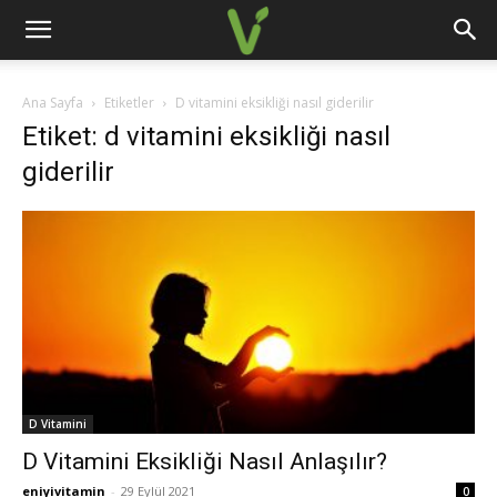
Ana Sayfa
Etiketler
D vitamini eksikliği nasıl giderilir
Etiket: d vitamini eksikliği nasıl
giderilir
D Vitamini
D Vitamini Eksikliği Nasıl Anlaşılır?
eniyivitamin
-
29 Eylül 2021
0