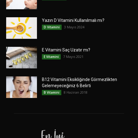
Yazın D Vitamini Kullanılmalı mı?
3 Mayıs 2024
D Vitamini
E Vitamini Saç Uzatır mı?
7 Mayıs 2021
E Vitamini
B12 Vitamini Eksikliğinde Görmezlikten
Gelemeyeceğiniz 6 Belirti
8 Haziran 2018
B Vitamini