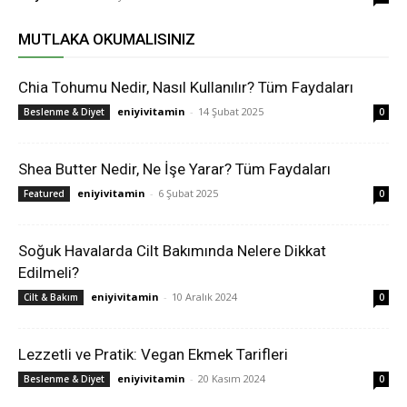
MUTLAKA OKUMALISINIZ
Chia Tohumu Nedir, Nasıl Kullanılır? Tüm Faydaları
eniyivitamin
-
14 Şubat 2025
Beslenme & Diyet
0
Shea Butter Nedir, Ne İşe Yarar? Tüm Faydaları
eniyivitamin
-
6 Şubat 2025
Featured
0
Soğuk Havalarda Cilt Bakımında Nelere Dikkat
Edilmeli?
eniyivitamin
-
10 Aralık 2024
Cilt & Bakım
0
Lezzetli ve Pratik: Vegan Ekmek Tarifleri
eniyivitamin
-
20 Kasım 2024
Beslenme & Diyet
0