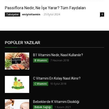
Passiflora Nedir, Ne İşe Yarar? Tüm Faydaları
eniyivitamin
-
25 Eylül 2024
Takviyeler
0
POPÜLER YAZILAR
B1 Vitamini Nedir, Nasıl Kullanılır?
7 Haziran 2018
B Vitamini
C Vitamini En Kolay Nasıl Alınır?
10 Eylül 2018
C Vitamini
Bebeklerde K Vitamini Eksikliği
1 Kasım 2021
Bebek Sağlığı