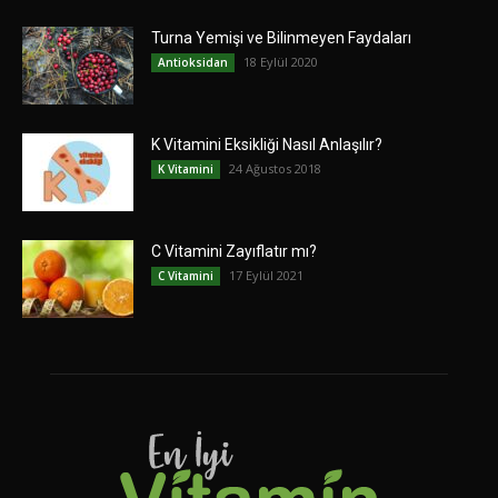
Turna Yemişi ve Bilinmeyen Faydaları
18 Eylül 2020
Antioksidan
K Vitamini Eksikliği Nasıl Anlaşılır?
24 Ağustos 2018
K Vitamini
C Vitamini Zayıflatır mı?
17 Eylül 2021
C Vitamini