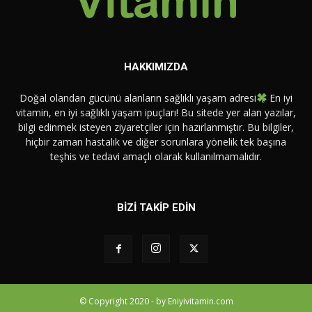
HAKKIMIZDA
Doğal olandan gücünü alanların sağlıklı yaşam adresi
En iyi
vitamin, en iyi sağlıklı yaşam ipuçları! Bu sitede yer alan yazılar,
bilgi edinmek isteyen ziyaretçiler için hazırlanmıştır. Bu bilgiler,
hiçbir zaman hastalık ve diğer sorunlara yönelik tek başına
teşhis ve tedavi amaçlı olarak kullanılmamalıdır.
BİZİ TAKİP EDİN
© Copyright 2020 - by Eniyivitamin.com