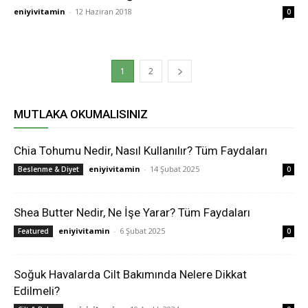
eniyivitamin
-
12 Haziran 2018
0
1
2
MUTLAKA OKUMALISINIZ
Chia Tohumu Nedir, Nasıl Kullanılır? Tüm Faydaları
eniyivitamin
-
14 Şubat 2025
Beslenme & Diyet
0
Shea Butter Nedir, Ne İşe Yarar? Tüm Faydaları
eniyivitamin
-
6 Şubat 2025
Featured
0
Soğuk Havalarda Cilt Bakımında Nelere Dikkat
Edilmeli?