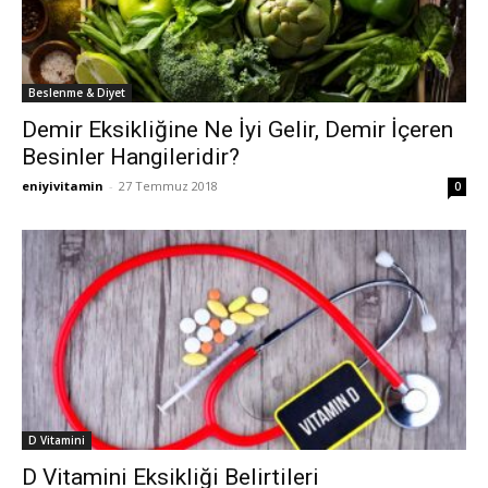
Beslenme & Diyet
Demir Eksikliğine Ne İyi Gelir, Demir İçeren
Besinler Hangileridir?
eniyivitamin
-
27 Temmuz 2018
0
D Vitamini
D Vitamini Eksikliği Belirtileri