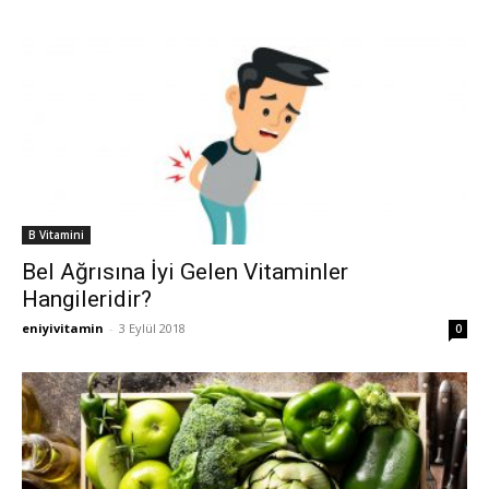
B Vitamini
Bel Ağrısına İyi Gelen Vitaminler
Hangileridir?
eniyivitamin
-
3 Eylül 2018
0