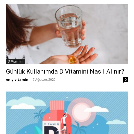
D Vitamini
Günlük Kullanımda D Vitamini Nasıl Alınır?
eniyivitamin
-
7 Ağustos 2020
0