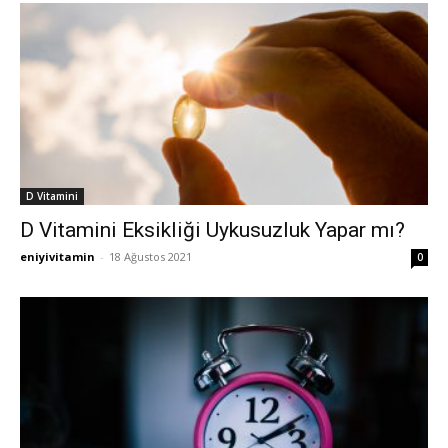
D Vitamini
D Vitamini Eksikliği Uykusuzluk Yapar mı?
eniyivitamin
-
18 Ağustos 2021
0