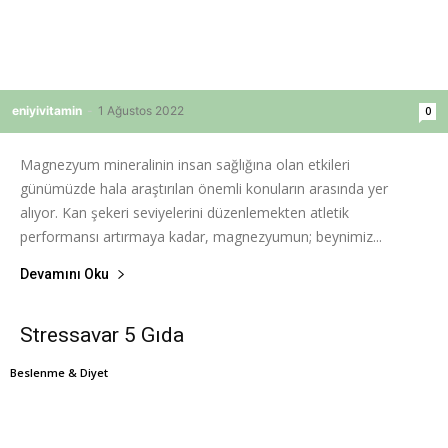
eniyivitamin
-
1 Ağustos 2022
0
Magnezyum mineralinin insan sağlığına olan etkileri
günümüzde hala araştırılan önemli konuların arasında yer
alıyor. Kan şekeri seviyelerini düzenlemekten atletik
performansı artırmaya kadar, magnezyumun; beynimiz...
Devamını Oku
Stressavar 5 Gıda
Beslenme & Diyet