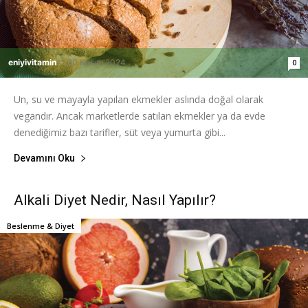
eniyivitamin
-
20 Kasım 2024
0
Un, su ve mayayla yapılan ekmekler aslında doğal olarak
vegandır. Ancak marketlerde satılan ekmekler ya da evde
denediğimiz bazı tarifler, süt veya yumurta gibi...
Devamını Oku
Alkali Diyet Nedir, Nasıl Yapılır?
Beslenme & Diyet