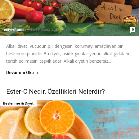
eniyivitamin
-
18 Temmuz 2024
0
Alkali diyet, vücudun pH dengesini korumayı amaçlayan bir
beslenme planıdır. Bu diyet, asidik gıdalar yerine alkali gıdaların
tercih edilmesini teşvik eder. Alkali diyetin benzersiz...
Devamını Oku
Ester-C Nedir, Özellikleri Nelerdir?
Beslenme & Diyet