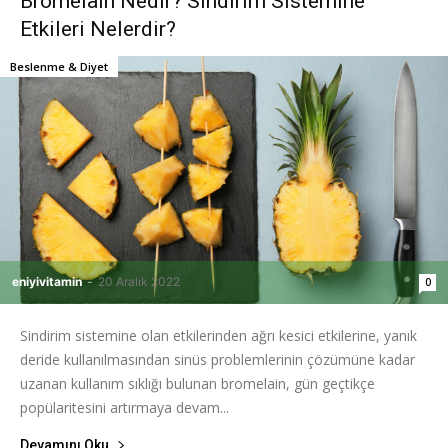
Bromelain Nedir? Sindirim Sistemine
Etkileri Nelerdir?
Beslenme & Diyet
eniyivitamin
-
20 Aralık 2022
0
Sindirim sistemine olan etkilerinden ağrı kesici etkilerine, yanık
deride kullanılmasından sinüs problemlerinin çözümüne kadar
uzanan kullanım sıklığı bulunan bromelain, gün geçtikçe
popülaritesini artırmaya devam...
Devamını Oku