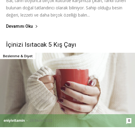
Bal, tarih boyunca birçok kültürde karşımıza çıkan, farklı türleri
bulunan doğal tatlandırıcı olarak biliniyor. Sahip olduğu besin
değeri, lezzeti ve daha birçok özelliği balın...
Devamını Oku
İçinizi Isıtacak 5 Kış Çayı
Beslenme & Diyet
eniyivitamin
-
26 Ekim 2022
0