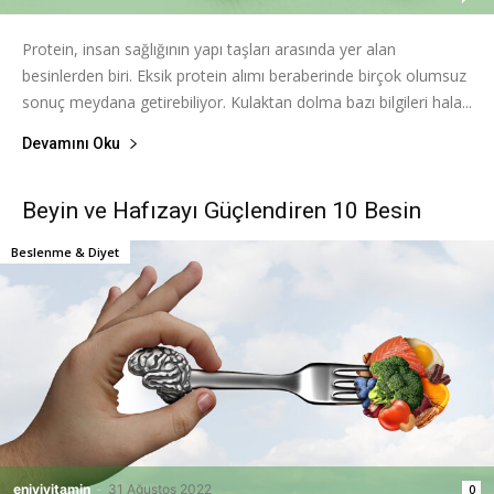
Protein, insan sağlığının yapı taşları arasında yer alan
besinlerden biri. Eksik protein alımı beraberinde birçok olumsuz
sonuç meydana getirebiliyor. Kulaktan dolma bazı bilgileri hala...
Devamını Oku
Beyin ve Hafızayı Güçlendiren 10 Besin
Beslenme & Diyet
eniyivitamin
-
31 Ağustos 2022
0