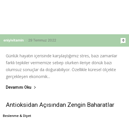
eniyivitamin
-
29 Temmuz 2022
0
Günlük hayatın içerisinde karşılaştığımız stres, bazı zamanlar
farklı tepkiler vermemize sebep olurken ileriye dönük bazı
olumsuz sonuçlar da doğurabiliyor. Özellikle küresel ölçekte
gerçekleşen ekonomik...
Devamını Oku
Antioksidan Açısından Zengin Baharatlar
Beslenme & Diyet