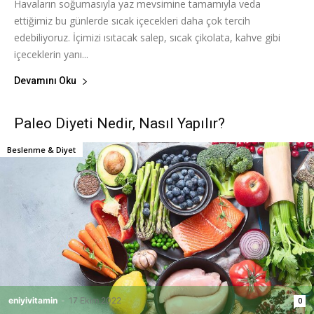
Havaların soğumasıyla yaz mevsimine tamamıyla veda
ettiğimiz bu günlerde sıcak içecekleri daha çok tercih
edebiliyoruz. İçimizi ısıtacak salep, sıcak çikolata, kahve gibi
içeceklerin yanı...
Devamını Oku
Paleo Diyeti Nedir, Nasıl Yapılır?
Beslenme & Diyet
eniyivitamin
-
17 Ekim 2022
0