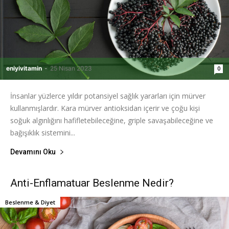
eniyivitamin
-
25 Nisan 2023
0
İnsanlar yüzlerce yıldır potansiyel sağlık yararları için mürver
kullanmışlardır. Kara mürver antioksidan içerir ve çoğu kişi
soğuk algınlığını hafifletebileceğine, griple savaşabileceğine ve
bağışıklık sistemini...
Devamını Oku
Anti-Enflamatuar Beslenme Nedir?
Beslenme & Diyet