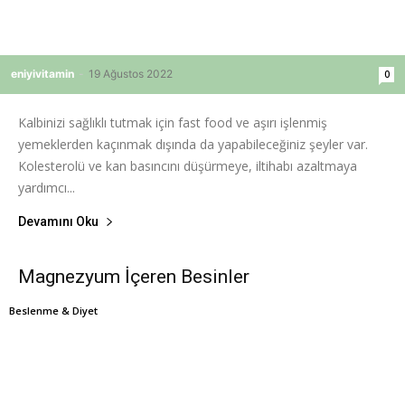
eniyivitamin
-
19 Ağustos 2022
0
Kalbinizi sağlıklı tutmak için fast food ve aşırı işlenmiş
yemeklerden kaçınmak dışında da yapabileceğiniz şeyler var.
Kolesterolü ve kan basıncını düşürmeye, iltihabı azaltmaya
yardımcı...
Devamını Oku
Magnezyum İçeren Besinler
Beslenme & Diyet