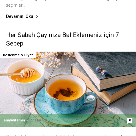
seçimler...
Devamını Oku
Her Sabah Çayınıza Bal Eklemeniz için 7
Sebep
Beslenme & Diyet
eniyivitamin
-
27 Ekim 2022
0