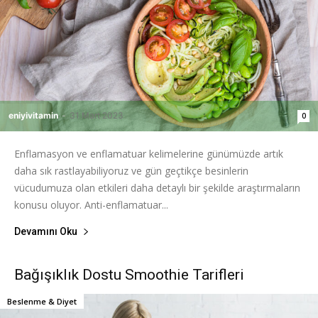
eniyivitamin
-
31 Mart 2023
0
Enflamasyon ve enflamatuar kelimelerine günümüzde artık
daha sık rastlayabiliyoruz ve gün geçtikçe besinlerin
vücudumuza olan etkileri daha detaylı bir şekilde araştırmaların
konusu oluyor. Anti-enflamatuar...
Devamını Oku
Bağışıklık Dostu Smoothie Tarifleri
Beslenme & Diyet