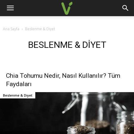
Ana Sayfa
Beslenme & Diyet
BESLENME & DIYET
Chia Tohumu Nedir, Nasıl Kullanılır? Tüm
Faydaları
Beslenme & Diyet