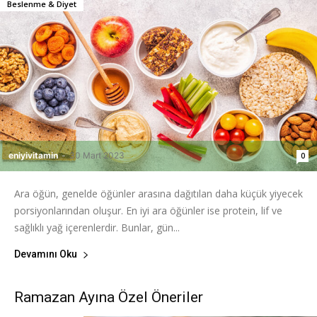
Beslenme & Diyet
eniyivitamin
-
30 Mart 2023
0
Ara öğün, genelde öğünler arasına dağıtılan daha küçük yiyecek
porsiyonlarından oluşur. En iyi ara öğünler ise protein, lif ve
sağlıklı yağ içerenlerdir. Bunlar, gün...
Devamını Oku
Ramazan Ayına Özel Öneriler