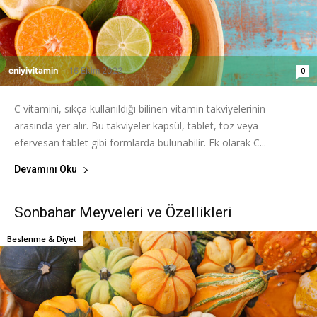
eniyivitamin
-
16 Ekim 2023
0
C vitamini, sıkça kullanıldığı bilinen vitamin takviyelerinin
arasında yer alır. Bu takviyeler kapsül, tablet, toz veya
efervesan tablet gibi formlarda bulunabilir. Ek olarak C...
Devamını Oku
Sonbahar Meyveleri ve Özellikleri
Beslenme & Diyet