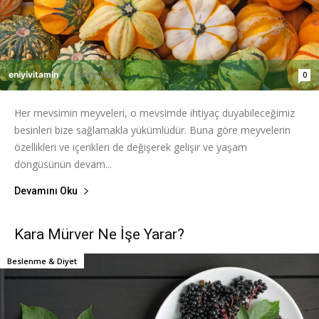
eniyivitamin
-
6 Ekim 2023
0
Her mevsimin meyveleri, o mevsimde ihtiyaç duyabileceğimiz
besinleri bize sağlamakla yükümlüdür. Buna göre meyvelerin
özellikleri ve içerikleri de değişerek gelişir ve yaşam
döngüsünün devam...
Devamını Oku
Kara Mürver Ne İşe Yarar?
Beslenme & Diyet