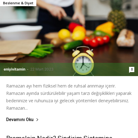
Beslenme & Diyet
eniyivitamin
-
22 Mart 2023
0
Ramazan ayı hem fiziksel hem de ruhsal arınmayı içerir.
Ramazan ayında sürdürülebilir yaşam tarzı değişiklikleri yaparak
bedeninize ve ruhunuza iyi gelecek yöntemleri deneyebilirsiniz.
Ramazan...
Devamını Oku