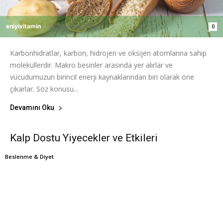
eniyivitamin
-
29 Ağustos 2022
0
Karbonhidratlar, karbon, hidrojen ve oksijen atomlarına sahip
moleküllerdir. Makro besinler arasında yer alırlar ve
vücudumuzun birincil enerji kaynaklarından biri olarak öne
çıkarlar. Söz konusu...
Devamını Oku
Kalp Dostu Yiyecekler ve Etkileri
Beslenme & Diyet