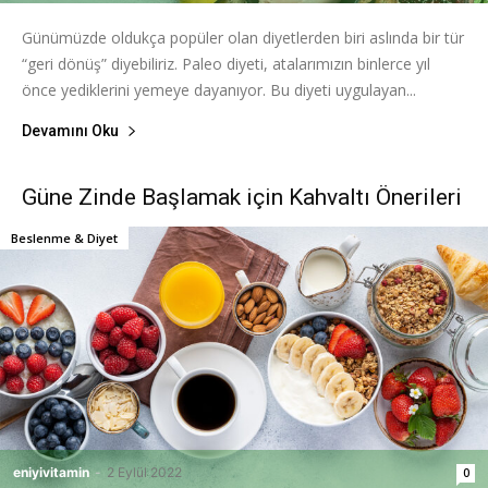
Günümüzde oldukça popüler olan diyetlerden biri aslında bir tür
“geri dönüş” diyebiliriz. Paleo diyeti, atalarımızın binlerce yıl
önce yediklerini yemeye dayanıyor. Bu diyeti uygulayan...
Devamını Oku
Güne Zinde Başlamak için Kahvaltı Önerileri
Beslenme & Diyet
eniyivitamin
-
2 Eylül 2022
0