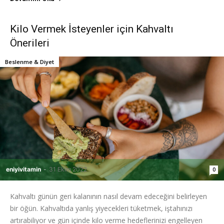
Kilo Vermek İsteyenler için Kahvaltı
Önerileri
Beslenme & Diyet
eniyivitamin
-
31 Ekim 2022
0
Kahvaltı günün geri kalanının nasıl devam edeceğini belirleyen
bir öğün. Kahvaltıda yanlış yiyecekleri tüketmek, iştahınızı
artırabiliyor ve gün içinde kilo verme hedeflerinizi engelleyen