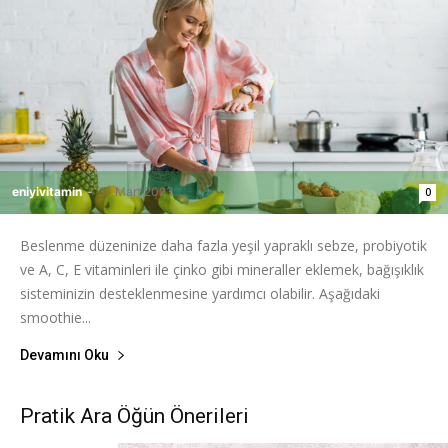
eniyivitamin
-
31 Mart 2023
0
Beslenme düzeninize daha fazla yeşil yapraklı sebze, probiyotik
ve A, C, E vitaminleri ile çinko gibi mineraller eklemek, bağışıklık
sisteminizin desteklenmesine yardımcı olabilir. Aşağıdaki
smoothie...
Devamını Oku
Pratik Ara Öğün Önerileri