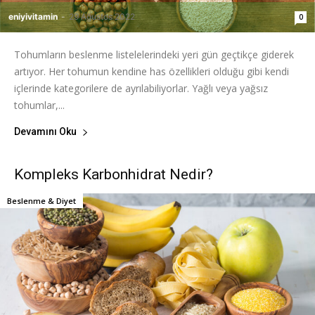
eniyivitamin
-
29 Ağustos 2022
0
Tohumların beslenme listelelerindeki yeri gün geçtikçe giderek
artıyor. Her tohumun kendine has özellikleri olduğu gibi kendi
içlerinde kategorilere de ayrılabiliyorlar. Yağlı veya yağsız
tohumlar,...
Devamını Oku
Kompleks Karbonhidrat Nedir?
Beslenme & Diyet