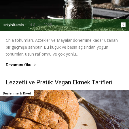
eniyivitamin
-
14 Şubat 2025
0
Chia tohumları, Aztekler ve Mayalar dönemine kadar uzanan
bir geçmişe sahiptir. Bu küçük ve besin açısından yoğun
tohumlar, uzun raf ömrü ve çok yönlü...
Devamını Oku
Lezzetli ve Pratik: Vegan Ekmek Tarifleri
Beslenme & Diyet