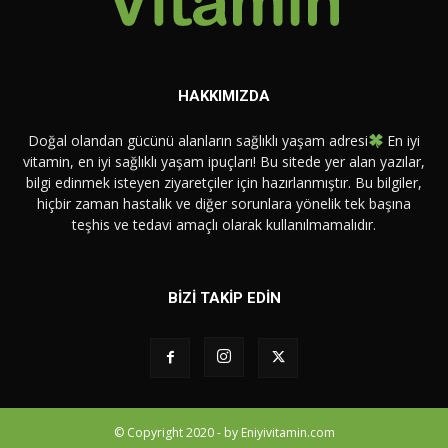
HAKKIMIZDA
Doğal olandan gücünü alanların sağlıklı yaşam adresi
En iyi
vitamin, en iyi sağlıklı yaşam ipuçları! Bu sitede yer alan yazılar,
bilgi edinmek isteyen ziyaretçiler için hazırlanmıştır. Bu bilgiler,
hiçbir zaman hastalık ve diğer sorunlara yönelik tek başına
teşhis ve tedavi amaçlı olarak kullanılmamalıdır.
BİZİ TAKİP EDİN
© Copyright 2020 - by Eniyivitamin.com