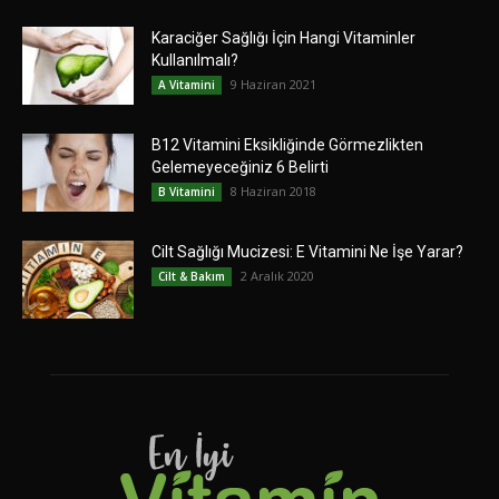
Karaciğer Sağlığı İçin Hangi Vitaminler
Kullanılmalı?
9 Haziran 2021
A Vitamini
B12 Vitamini Eksikliğinde Görmezlikten
Gelemeyeceğiniz 6 Belirti
8 Haziran 2018
B Vitamini
Cilt Sağlığı Mucizesi: E Vitamini Ne İşe Yarar?
2 Aralık 2020
Cilt & Bakım