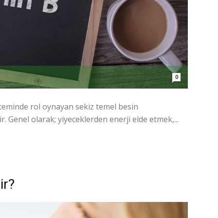
0
steminde rol oynayan sekiz temel besin
. Genel olarak; yiyeceklerden enerji elde etmek,...
ir?