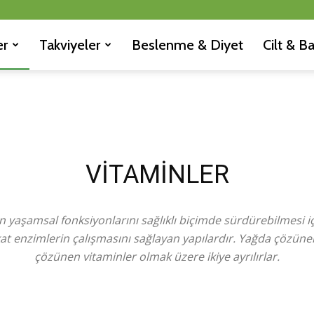
er
Takviyeler
Beslenme & Diyet
Cilt & B
VITAMINLER
 yaşamsal fonksiyonlarını sağlıklı biçimde sürdürebilmesi i
at enzimlerin çalışmasını sağlayan yapılardır. Yağda çözüne
çözünen vitaminler olmak üzere ikiye ayrılırlar.