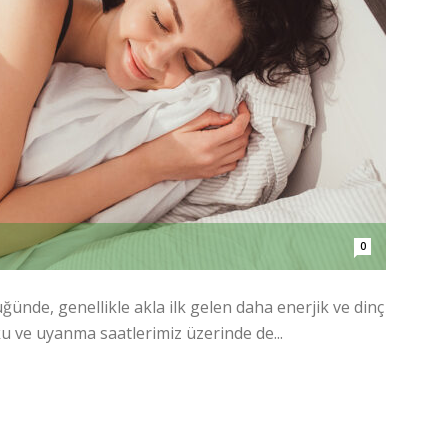
0
ğünde, genellikle akla ilk gelen daha enerjik ve dinç
ku ve uyanma saatlerimiz üzerinde de...