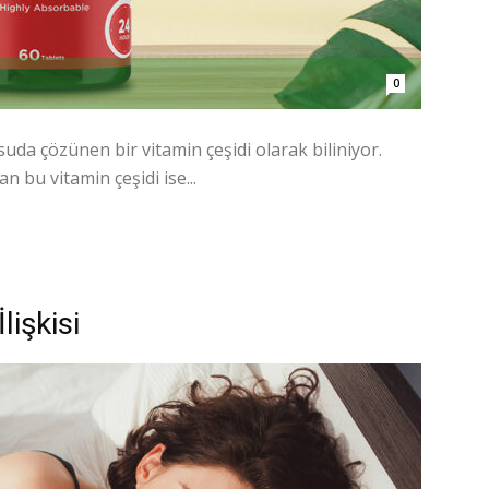
0
 suda çözünen bir vitamin çeşidi olarak biliniyor.
 bu vitamin çeşidi ise...
lişkisi