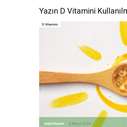
Yazın D Vitamini Kullanıl
D Vitamini
eniyivitamin
-
3 Mayıs 2024