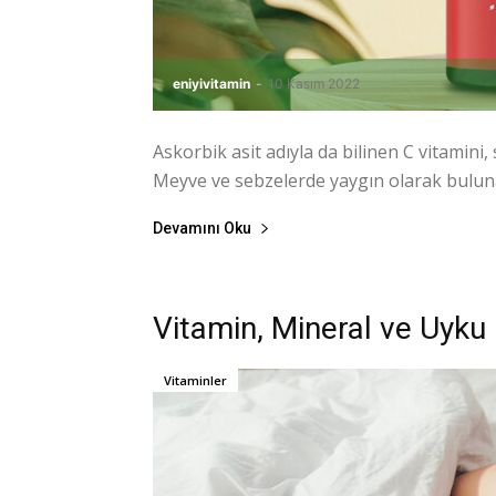
eniyivitamin
-
10 Kasım 2022
Askorbik asit adıyla da bilinen C vitamini,
Meyve ve sebzelerde yaygın olarak bulunan
Devamını Oku
Vitamin, Mineral ve Uyku İ
Vitaminler