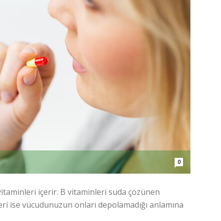
0
taminleri içerir. B vitaminleri suda çözünen
eri ise vücudunuzun onları depolamadığı anlamına