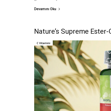
Devamını Oku
Nature’s Supreme Ester-C
C Vitamini