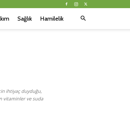
akım
Sağlık
Hamilelik
çin ihtiyaç duyduğu,
n vitaminler ve suda