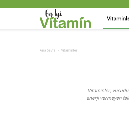
Vitaminl
En
İyi
Ana Sayfa
Vitaminler
Vitamin
Vitaminler, vücudun
enerji vermeyen fak