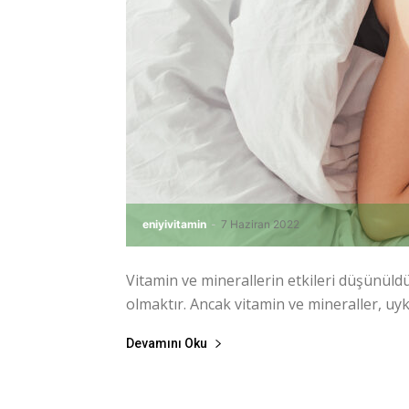
eniyivitamin
-
7 Haziran 2022
Vitamin ve minerallerin etkileri düşünüldü
olmaktır. Ancak vitamin ve mineraller, uy
Devamını Oku