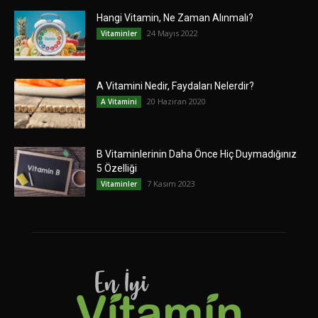
Hangi Vitamin, Ne Zaman Alınmalı?
24 Mayıs 2022
Vitaminler
A Vitamini Nedir, Faydaları Nelerdir?
20 Haziran 2020
A Vitamini
B Vitaminlerinin Daha Önce Hiç Duymadığınız
5 Özelliği
7 Kasım 2023
Vitaminler