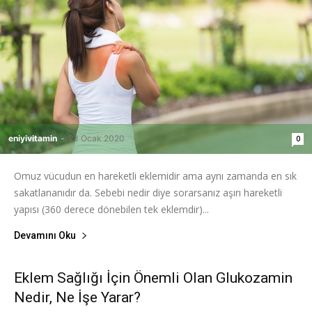
eniyivitamin
-
23 Ocak 2020
0
Omuz vücudun en hareketli eklemidir ama aynı zamanda en sık
sakatlananıdır da. Sebebi nedir diye sorarsanız aşırı hareketli
yapısı (360 derece dönebilen tek eklemdir)...
Devamını Oku
Eklem Sağlığı İçin Önemli Olan Glukozamin
Nedir, Ne İşe Yarar?