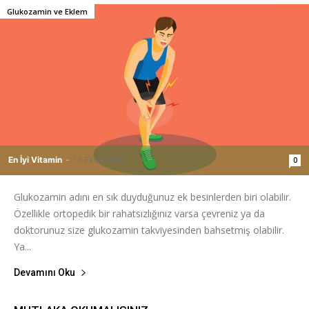
Glukozamin ve Eklem
En İyi Vitamin
-
16 Ekim 2018
0
Glukozamin adını en sık duyduğunuz ek besinlerden biri olabilir.
Özellikle ortopedik bir rahatsızlığınız varsa çevreniz ya da
doktorunuz size glukozamin takviyesinden bahsetmiş olabilir.
Ya...
Devamını Oku