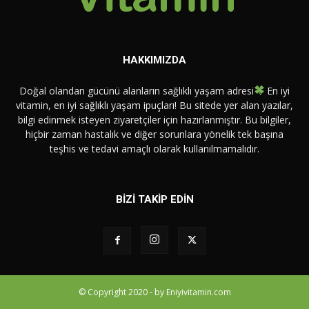
HAKKIMIZDA
Doğal olandan gücünü alanların sağlıklı yaşam adresi
En iyi
vitamin, en iyi sağlıklı yaşam ipuçları! Bu sitede yer alan yazılar,
bilgi edinmek isteyen ziyaretçiler için hazırlanmıştır. Bu bilgiler,
hiçbir zaman hastalık ve diğer sorunlara yönelik tek başına
teşhis ve tedavi amaçlı olarak kullanılmamalıdır.
BİZİ TAKİP EDİN
© Copyright 2020 - by Eniyivitamin.com