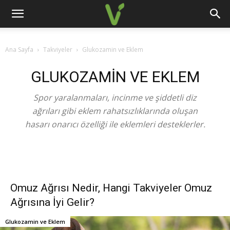
Ana Sayfa
Takviyeler
Glukozamin ve Eklem
GLUKOZAMIN VE EKLEM
Spor yaralanmaları, incinme ve şiddetli diz
ağrıları gibi eklem rahatsızlıklarında oluşan
hasarı onarıcı özelliği ile eklemleri desteklerler.
Omuz Ağrısı Nedir, Hangi Takviyeler Omuz
Ağrısına İyi Gelir?
Glukozamin ve Eklem