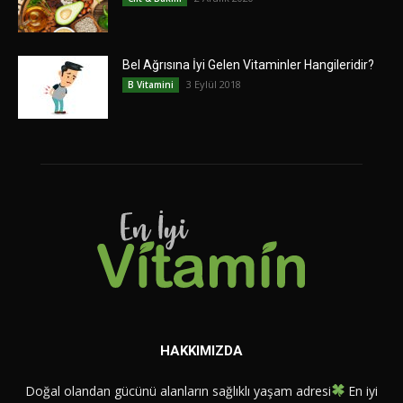
Bel Ağrısına İyi Gelen Vitaminler Hangileridir?
3 Eylül 2018
B Vitamini
HAKKIMIZDA
Doğal olandan gücünü alanların sağlıklı yaşam adresi
En iyi