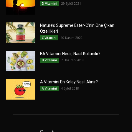
29 Eylül 2021
D Vitamini
Nature’s Supreme Ester-C’nin Öne Çıkan
Özellikleri
10 Kasım 2022
C Vitamini
B6 Vitamini Nedir, Nasıl Kullanılır?
7 Haziran 2018
B Vitamini
A Vitamini En Kolay Nasıl Alınır?
4 Eylül 2018
A Vitamini