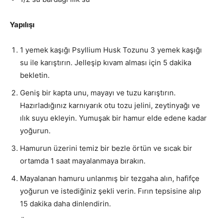
Yapılışı
1 yemek kaşığı Psyllium Husk Tozunu 3 yemek kaşığı
su ile karıştırın. Jelleşip kıvam alması için 5 dakika
bekletin.
Geniş bir kapta unu, mayayı ve tuzu karıştırın.
Hazırladığınız karnıyarık otu tozu jelini, zeytinyağı ve
ılık suyu ekleyin. Yumuşak bir hamur elde edene kadar
yoğurun.
Hamurun üzerini temiz bir bezle örtün ve sıcak bir
ortamda 1 saat mayalanmaya bırakın.
Mayalanan hamuru unlanmış bir tezgaha alın, hafifçe
yoğurun ve istediğiniz şekli verin. Fırın tepsisine alıp
15 dakika daha dinlendirin.