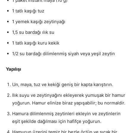
1 paket instant maya (10 g)
1 tatlı kaşığı tuz
1 yemek kaşığı zeytinyağı
1,5 su bardağı ılık su
1 tatlı kaşığı kuru kekik
1/2 su bardağı dilimlenmiş siyah veya yeşil zeytin
Yapılışı
Un, maya, tuz ve kekiği geniş bir kapta karıştırın.
Ilık suyu ve zeytinyağını ekleyerek yumuşak bir hamur
yoğurun. Hamur elinize biraz yapışabilir; bu normaldir.
Hamura dilimlenmiş zeytinleri ekleyin ve zeytinlerin
eşit şekilde dağılması için hafifçe yoğurun.
Hamurun üzerini temiz bir bezle örtün ve sıcak bir