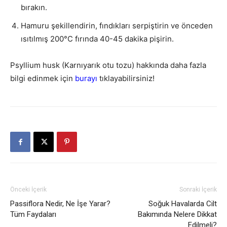
bırakın.
Hamuru şekillendirin, fındıkları serpiştirin ve önceden
ısıtılmış 200°C fırında 40-45 dakika pişirin.
Psyllium husk (Karnıyarık otu tozu) hakkında daha fazla
bilgi edinmek için
burayı
tıklayabilirsiniz!
Önceki İçerik
Sonraki İçerik
Passiflora Nedir, Ne İşe Yarar?
Soğuk Havalarda Cilt
Tüm Faydaları
Bakımında Nelere Dikkat
Edilmeli?