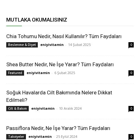
MUTLAKA OKUMALISINIZ
Chia Tohumu Nedir, Nasıl Kullanılır? Tüm Faydaları
eniyivitamin
-
14 Şubat 2025
Beslenme & Diyet
0
Shea Butter Nedir, Ne İşe Yarar? Tüm Faydaları
eniyivitamin
-
6 Şubat 2025
Featured
0
Soğuk Havalarda Cilt Bakımında Nelere Dikkat
Edilmeli?
eniyivitamin
-
10 Aralık 2024
Cilt & Bakım
0
Passiflora Nedir, Ne İşe Yarar? Tüm Faydaları
eniyivitamin
-
25 Eylül 2024
Takviyeler
0