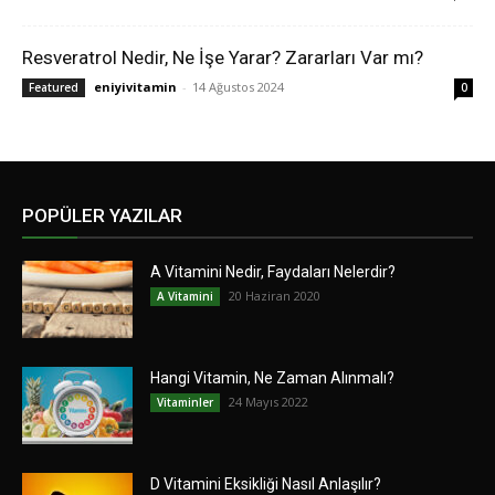
Resveratrol Nedir, Ne İşe Yarar? Zararları Var mı?
eniyivitamin
-
14 Ağustos 2024
Featured
0
POPÜLER YAZILAR
A Vitamini Nedir, Faydaları Nelerdir?
20 Haziran 2020
A Vitamini
Hangi Vitamin, Ne Zaman Alınmalı?
24 Mayıs 2022
Vitaminler
D Vitamini Eksikliği Nasıl Anlaşılır?