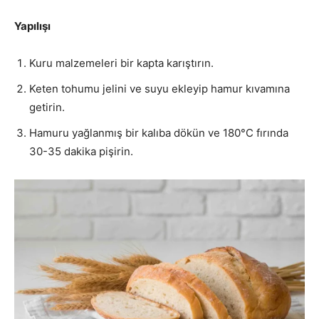
Yapılışı
Kuru malzemeleri bir kapta karıştırın.
Keten tohumu jelini ve suyu ekleyip hamur kıvamına
getirin.
Hamuru yağlanmış bir kalıba dökün ve 180°C fırında
30-35 dakika pişirin.