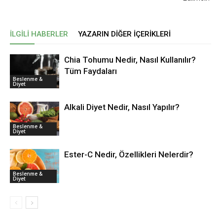
İLGILI HABERLER
YAZARIN DIĞER İÇERIKLERI
Chia Tohumu Nedir, Nasıl Kullanılır?
Tüm Faydaları
Beslenme &
Diyet
Alkali Diyet Nedir, Nasıl Yapılır?
Beslenme &
Diyet
Ester-C Nedir, Özellikleri Nelerdir?
Beslenme &
Diyet