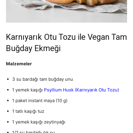
Karnıyarık Otu Tozu ile Vegan Tam
Buğday Ekmeği
Malzemeler
3 su bardağı tam buğday unu
1 yemek kaşığı
Psyllium Husk (Karnıyarık Otu Tozu)
1 paket instant maya (10 g)
1 tatlı kaşığı tuz
1 yemek kaşığı zeytinyağı
1/2 su bardağı ılık su