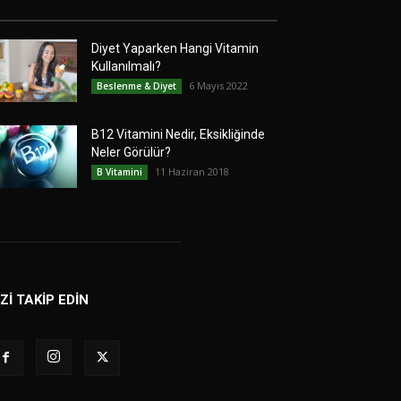
Diyet Yaparken Hangi Vitamin
Kullanılmalı?
6 Mayıs 2022
Beslenme & Diyet
B12 Vitamini Nedir, Eksikliğinde
Neler Görülür?
11 Haziran 2018
B Vitamini
İZİ TAKİP EDİN