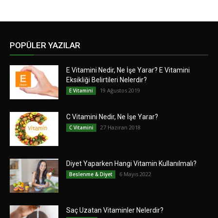
POPÜLER YAZILAR
E Vitamini Nedir, Ne İşe Yarar? E Vitamini
Eksikliği Belirtileri Nelerdir?
19 Ağustos 2019
E Vitamini
C Vitamini Nedir, Ne İşe Yarar?
27 Haziran 2018
C Vitamini
Diyet Yaparken Hangi Vitamin Kullanılmalı?
6 Mayıs 2022
Beslenme & Diyet
Saç Uzatan Vitaminler Nelerdir?