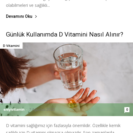
olabilmeleri ve sağlıklı...
Devamını Oku
Günlük Kullanımda D Vitamini Nasıl Alınır?
D Vitamini
eniyivitamin
-
7 Ağustos 2020
0
D vitamini sağlığımız için fazlasıyla önemlidir. Özellikle kemik
sağlığı için D vitamini olmazsa olmazdır. Son zamanlarda