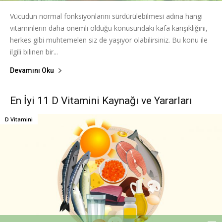
Vücudun normal fonksiyonlarını sürdürülebilmesi adına hangi
vitaminlerin daha önemli olduğu konusundaki kafa karışıklığını,
herkes gibi muhtemelen siz de yaşıyor olabilirsiniz. Bu konu ile
ilgili bilinen bir...
Devamını Oku
En İyi 11 D Vitamini Kaynağı ve Yararları
D Vitamini