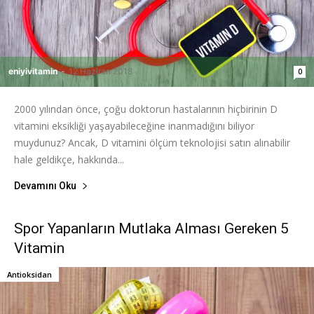
eniyivitamin
-
12 Haziran 2018
0
2000 yılından önce, çoğu doktorun hastalarının hiçbirinin D
vitamini eksikliği yaşayabileceğine inanmadığını biliyor
muydunuz? Ancak, D vitamini ölçüm teknolojisi satın alınabilir
hale geldikçe, hakkında...
Devamını Oku
Spor Yapanların Mutlaka Alması Gereken 5
Vitamin
Antioksidan