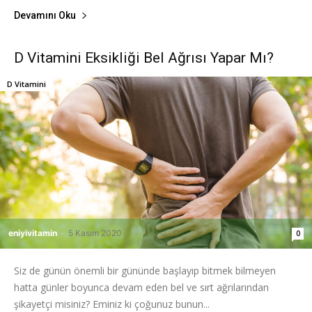
Devamını Oku
D Vitamini Eksikliği Bel Ağrısı Yapar Mı?
D Vitamini
eniyivitamin
-
5 Kasım 2020
0
Siz de günün önemli bir gününde başlayıp bitmek bilmeyen
hatta günler boyunca devam eden bel ve sırt ağrılarından
şikayetçi misiniz? Eminiz ki çoğunuz bunun...