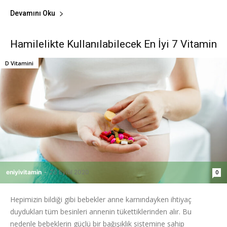
Devamını Oku
Hamilelikte Kullanılabilecek En İyi 7 Vitamin
D Vitamini
eniyivitamin
-
23 Eylül 2020
0
Hepimizin bildiği gibi bebekler anne karnındayken ihtiyaç
duydukları tüm besinleri annenin tükettiklerinden alır. Bu
nedenle bebeklerin güçlü bir bağışıklık sistemine sahip