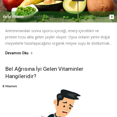
En İyi Vitamin
-
15 Temmuz 2019
0
Antrenmandan sonra sporcu içeceği, enerji içecekleri ve
protein tozu akla gelen şeyler oluyor. Oysa onların yerini doğal
meyvelerle hazırlayacağınız organik meyve suyu ile doldurmak...
Devamını Oku
Bel Ağrısına İyi Gelen Vitaminler
Hangileridir?
B Vitamini