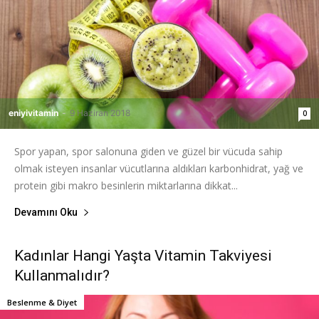
eniyivitamin
-
9 Haziran 2018
0
Spor yapan, spor salonuna giden ve güzel bir vücuda sahip
olmak isteyen insanlar vücutlarına aldıkları karbonhidrat, yağ ve
protein gibi makro besinlerin miktarlarına dikkat...
Devamını Oku
Kadınlar Hangi Yaşta Vitamin Takviyesi
Kullanmalıdır?
Beslenme & Diyet