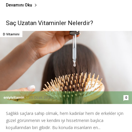
Devamını Oku
Saç Uzatan Vitaminler Nelerdir?
D Vitamini
eniyivitamin
-
25 Ocak 2021
0
Sağlıklı saçlara sahip olmak, hem kadınlar hem de erkekler için
güzel görünmenin ve kendini iyi hissetmenin başlıca
koşullarından biri gibidir. Bu konuda insanların en...