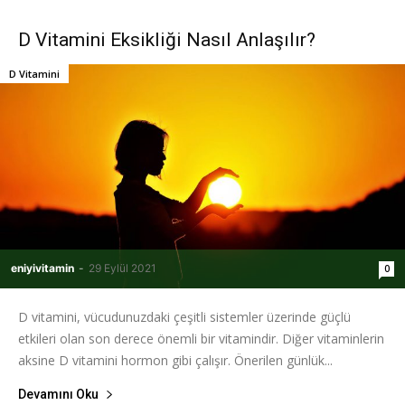
D Vitamini Eksikliği Nasıl Anlaşılır?
D Vitamini
eniyivitamin
-
29 Eylül 2021
0
D vitamini, vücudunuzdaki çeşitli sistemler üzerinde güçlü
etkileri olan son derece önemli bir vitamindir. Diğer vitaminlerin
aksine D vitamini hormon gibi çalışır. Önerilen günlük...
Devamını Oku