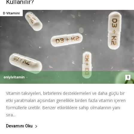
Kullanılır?
D Vitamini
eniyivitamin
-
11 Ocak 2022
0
Vitamin takviyeleri, birbirlerini desteklemeleri ve daha güçlü bir
etki yaratmaları açısından genellikle birden fazla vitamin içeren
formüllerle üretilir. Benzer etkinliklere sahip olmalarının yanı
sıra...
Devamını Oku