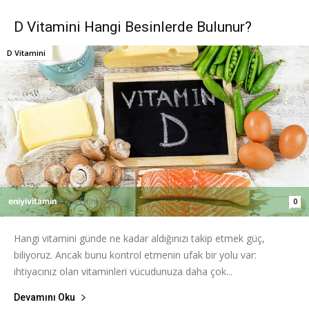
D Vitamini Hangi Besinlerde Bulunur?
D Vitamini
eniyivitamin
-
25 Ekim 2021
0
Hangi vitamini günde ne kadar aldığınızı takip etmek güç,
biliyoruz. Ancak bunu kontrol etmenin ufak bir yolu var:
ihtiyacınız olan vitaminleri vücudunuza daha çok...
Devamını Oku