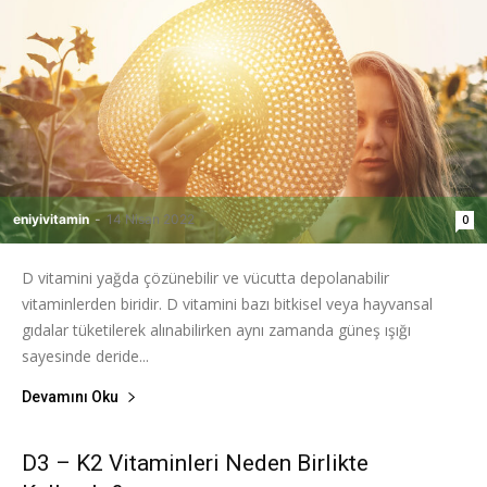
eniyivitamin
-
14 Nisan 2022
0
D vitamini yağda çözünebilir ve vücutta depolanabilir
vitaminlerden biridir. D vitamini bazı bitkisel veya hayvansal
gıdalar tüketilerek alınabilirken aynı zamanda güneş ışığı
sayesinde deride...
Devamını Oku
D3 – K2 Vitaminleri Neden Birlikte