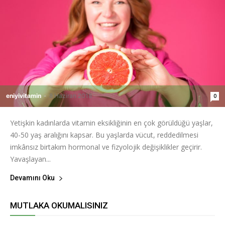
eniyivitamin
-
8 Haziran 2018
0
Yetişkin kadınlarda vitamin eksikliğinin en çok görüldüğü yaşlar,
40-50 yaş aralığını kapsar. Bu yaşlarda vücut, reddedilmesi
imkânsız birtakım hormonal ve fizyolojik değişiklikler geçirir.
Yavaşlayan...
Devamını Oku
MUTLAKA OKUMALISINIZ