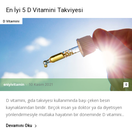
En İyi 5 D Vitamini Takviyesi
D Vitamini
eniyivitamin
-
10 Kasım 2021
0
D vitamini, gıda takviyesi kullanımında başı çeken besin
kaynaklarından biridir. Birçok insan ya doktor ya da diyetisyen
yönlendirmesiyle mutlaka hayatının bir döneminde D vitamini...
Devamını Oku