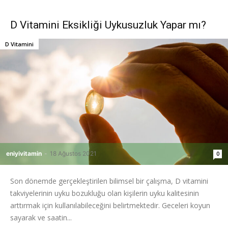
D Vitamini Eksikliği Uykusuzluk Yapar mı?
D Vitamini
eniyivitamin
-
18 Ağustos 2021
0
Son dönemde gerçekleştirilen bilimsel bir çalışma, D vitamini
takviyelerinin uyku bozukluğu olan kişilerin uyku kalitesinin
arttırmak için kullanılabileceğini belirtmektedir. Geceleri koyun
sayarak ve saatin...