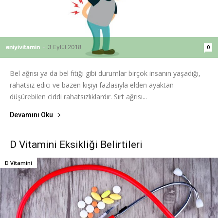
eniyivitamin
-
3 Eylül 2018
0
Bel ağrısı ya da bel fıtığı gibi durumlar birçok insanın yaşadığı,
rahatsız edici ve bazen kişiyi fazlasıyla elden ayaktan
düşürebilen ciddi rahatsızlıklardır. Sırt ağrısı...
Devamını Oku
D Vitamini Eksikliği Belirtileri
D Vitamini