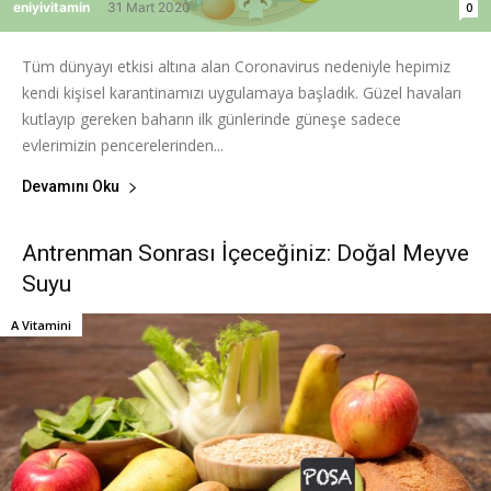
eniyivitamin
-
31 Mart 2020
0
Tüm dünyayı etkisi altına alan Coronavirus nedeniyle hepimiz
kendi kişisel karantinamızı uygulamaya başladık. Güzel havaları
kutlayıp gereken baharın ilk günlerinde güneşe sadece
evlerimizin pencerelerinden...
Devamını Oku
Antrenman Sonrası İçeceğiniz: Doğal Meyve
Suyu
A Vitamini