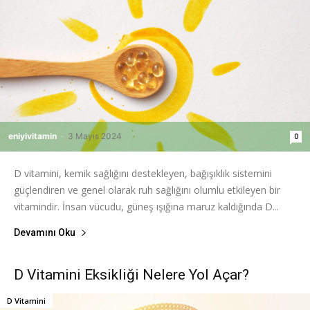
eniyivitamin
-
3 Mayıs 2024
0
D vitamini, kemik sağlığını destekleyen, bağışıklık sistemini
güçlendiren ve genel olarak ruh sağlığını olumlu etkileyen bir
vitamindir. İnsan vücudu, güneş ışığına maruz kaldığında D...
Devamını Oku
D Vitamini Eksikliği Nelere Yol Açar?
D Vitamini