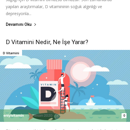
yapılan araştırmalar, D vitamininin soğuk algınlığı ve
depresyonla...
Devamını Oku
D Vitamini Nedir, Ne İşe Yarar?
D Vitamini
eniyivitamin
-
24 Nisan 2020
0