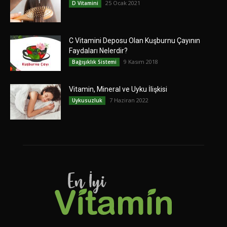
25 Ocak 2021
D Vitamini
C Vitamini Deposu Olan Kuşburnu Çayının
Faydaları Nelerdir?
9 Kasım 2018
Bağışıklık Sistemi
Vitamin, Mineral ve Uyku İlişkisi
7 Haziran 2022
Uykusuzluk