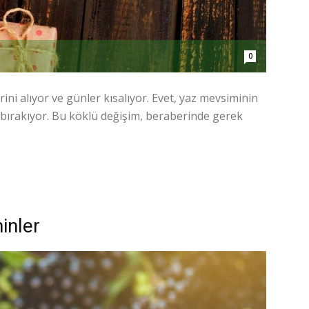
0
ini alıyor ve günler kısalıyor. Evet, yaz mevsiminin
e bırakıyor. Bu köklü değişim, beraberinde gerek
inler