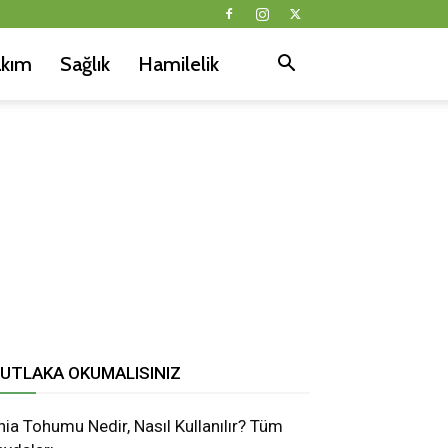
akım
Sağlık
Hamilelik
UTLAKA OKUMALISINIZ
hia Tohumu Nedir, Nasıl Kullanılır? Tüm