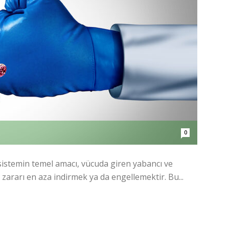
0
 sistemin temel amacı, vücuda giren yabancı ve
zararı en aza indirmek ya da engellemektir. Bu...