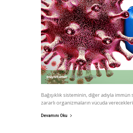
eniyivitamin
-
18 Kasım 2020
Bağışıklık sisteminin, diğer adıyla immün
zararlı organizmaların vücuda verecekleri 
Devamını Oku