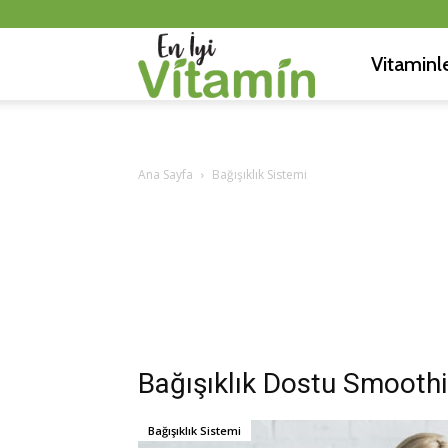
Vitaminl
En
İyi
Ana Sayfa
Bağışıklık Sistemi
Vitamin
Bağışıklık Dostu Smoothie
Bağışıklık Sistemi