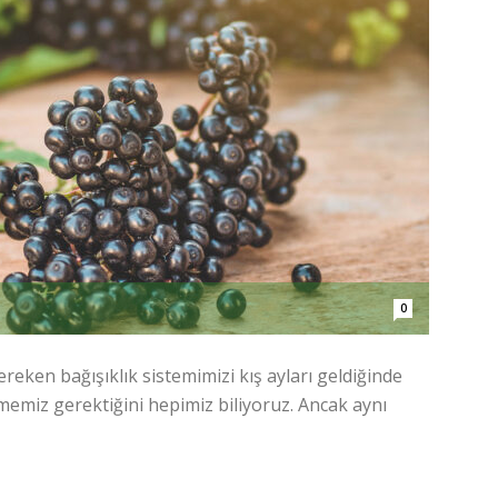
0
eken bağışıklık sistemimizi kış ayları geldiğinde
rmemiz gerektiğini hepimiz biliyoruz. Ancak aynı