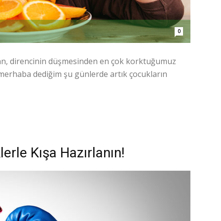
0
dan, direncinin düşmesinden en çok korktuğumuz
a merhaba dediğim şu günlerde artık çocukların
lerle Kışa Hazırlanın!