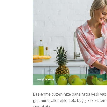
eniyivitamin
-
31 Mart 2023
Beslenme düzeninize daha fazla yeşil yapra
gibi mineraller eklemek, bağışıklık sistem
smoothie...