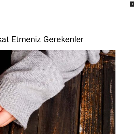
T
kat Etmeniz Gerekenler