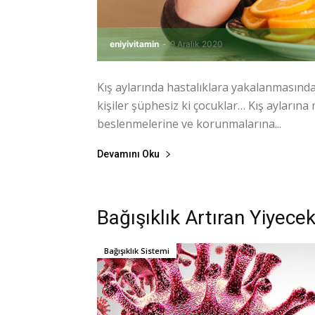
eniyivitamin
-
9 Aralık 2020
Kış aylarında hastalıklara yakalanmasın
kişiler şüphesiz ki çocuklar… Kış ayların
beslenmelerine ve korunmalarına...
Devamını Oku
Bağışıklık Artıran Yiyecek
Bağışıklık Sistemi