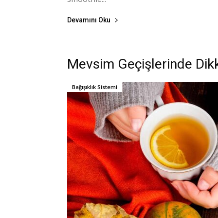
Devamını Oku
Mevsim Geçişlerinde Dik
Bağışıklık Sistemi