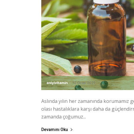
eniyivitamin
-
12 Ocak 2021
Aslında yılın her zamanında korumamız ger
olası hastalıklara karşı daha da güçlendi
zamanda çoğumuz...
Devamını Oku