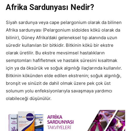
Afrika Sardunyası Nedir?
Siyah sardunya veya cape pelargonium olarak da bilinen
Afrika sardunyası (Pelargonium sidoides kökü olarak da
bilinir), Güney Afrika’daki geleneksel tıp alanında uzun
süredir kullanılan bir bitkidir. Bitkinin kökü bir ekstre
olarak üretilir. Bu ekstre mevsimsel hastalıkların
semptomları hafifletmek ve hastalık süresini kısaltmak
için ya da öksürük ve soğuk algınlığı ilaçlarında kullanılır.
Bitkinin kökünden elde edilen ekstrenin; soğuk algınlığı,
bronşit ve sinüzit de dahil olmak üzere pek çok üst
solunum yolu enfeksiyonlarıyla savaşmaya yardımcı
olabileceği düşünülür.