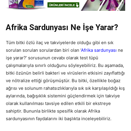
Afrika Sardunyası Ne İşe Yarar?
Tüm bitki özlü ilaç ve takviyelerde olduğu gibi en sık
sorulan sorulan sorulardan biri olan ‘
Afrika sardunyası
ne
işe yarar?’ sorusunun cevabı olarak test tüpü
çalışmalarıyla sınırlı olduğunu söyleyebiliriz. Bu aşamada,
bitki özünün belirli bakteri ve virüslerin etkisini zayıflattığı
ve nötralize ettiği görüşmüştür. Bu bitki, özellikle boğaz
ağrısı ve solunum rahatsızlıklarıyla sık sık karşılaşıldığı kış
aylarında, bağışıklık sistemini güçlendirmek için takviye
olarak kullanılması tavsiye edilen etkili bir ekstreye
sahiptir. Bununla birlikte spesifik olarak Afrika
sardunyasının faydalarını iki başlıkta inceleyebiliriz.