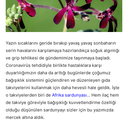
Yazın sıcaklarını geride bırakıp yavaş yavaş sonbaharın
serin havalarını karşılamaya hazırlandıkça soğuk algınlığı
ve grip tehlikesi de gündemimize taşınmaya başladı.
Coronavirüs tehdidiyle birlikte hastalıklara karşı
duyarlılığımızın daha da arttığı bugünlerde çoğumuz
bağışıklık sistemini güçlendiren ve düzenleyen gıda
takviyelerini kullanmak için daha hevesli hale geldik. İşte
o takviyelerden biri de
Afrika sardunyası
… Hem ilaç hem
de takviye göreviyle bağışıklığı kuvvetlendirme özelliği
olduğu düşünülen sardunyayı sizler için bu yazımızda
mercek altına aldık.