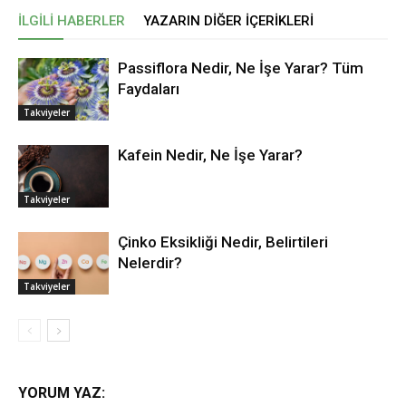
İLGILI HABERLER
YAZARIN DIĞER İÇERIKLERI
Passiflora Nedir, Ne İşe Yarar? Tüm
Faydaları
Takviyeler
Kafein Nedir, Ne İşe Yarar?
Takviyeler
Çinko Eksikliği Nedir, Belirtileri
Nelerdir?
Takviyeler
YORUM YAZ: