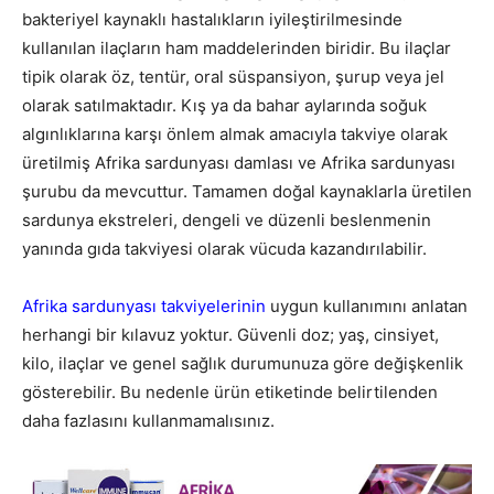
bakteriyel kaynaklı hastalıkların iyileştirilmesinde
kullanılan ilaçların ham maddelerinden biridir. Bu ilaçlar
tipik olarak öz, tentür, oral süspansiyon, şurup veya jel
olarak satılmaktadır. Kış ya da bahar aylarında soğuk
algınlıklarına karşı önlem almak amacıyla takviye olarak
üretilmiş Afrika sardunyası damlası ve Afrika sardunyası
şurubu da mevcuttur. Tamamen doğal kaynaklarla üretilen
sardunya ekstreleri, dengeli ve düzenli beslenmenin
yanında gıda takviyesi olarak vücuda kazandırılabilir.
Afrika sardunyası takviyelerinin
uygun kullanımını anlatan
herhangi bir kılavuz yoktur. Güvenli doz; yaş, cinsiyet,
kilo, ilaçlar ve genel sağlık durumunuza göre değişkenlik
gösterebilir. Bu nedenle ürün etiketinde belirtilenden
daha fazlasını kullanmamalısınız.