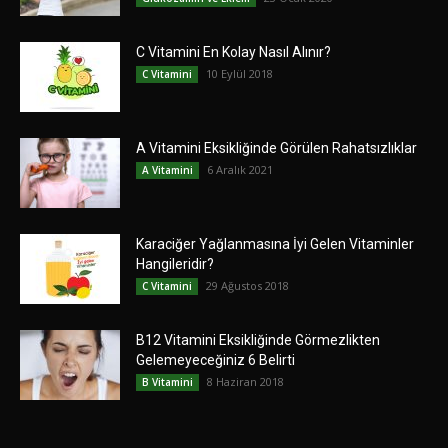
C Vitamini En Kolay Nasıl Alınır?
10 Eylül 2018
C Vitamini
A Vitamini Eksikliğinde Görülen Rahatsızlıklar
6 Aralık 2021
A Vitamini
Karaciğer Yağlanmasına İyi Gelen Vitaminler
Hangileridir?
29 Ağustos 2018
C Vitamini
B12 Vitamini Eksikliğinde Görmezlikten
Gelemeyeceğiniz 6 Belirti
8 Haziran 2018
B Vitamini