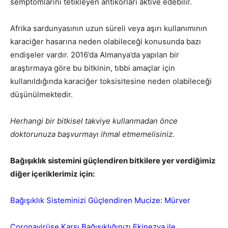
semptomlarını tetikleyen antikorları aktive edebilir.
Afrika sardunyasının uzun süreli veya aşırı kullanımının
karaciğer hasarına neden olabileceği konusunda bazı
endişeler vardır. 2016’da Almanya’da yapılan bir
araştırmaya göre bu bitkinin, tıbbi amaçlar için
kullanıldığında karaciğer toksisitesine neden olabileceği
düşünülmektedir.
Herhangi bir bitkisel takviye kullanmadan önce
doktorunuza başvurmayı ihmal etmemelisiniz.
Bağışıklık sistemini güçlendiren bitkilere yer verdiğimiz
diğer içeriklerimiz için:
Bağışıklık Sisteminizi Güçlendiren Mucize: Mürver
Coronavirüse Karşı Bağışıklığınızı Ekinezya ile