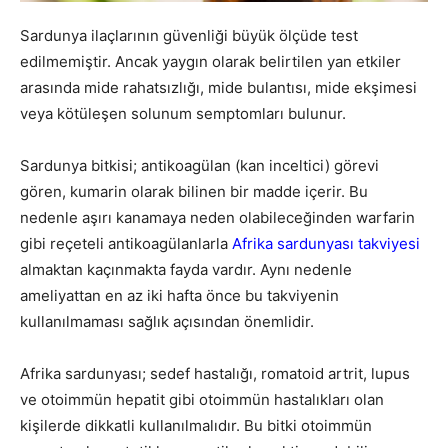
Sardunya ilaçlarının güvenliği büyük ölçüde test
edilmemiştir. Ancak yaygın olarak belirtilen yan etkiler
arasında mide rahatsızlığı, mide bulantısı, mide ekşimesi
veya kötüleşen solunum semptomları bulunur.
Sardunya bitkisi; antikoagülan (kan inceltici) görevi
gören, kumarin olarak bilinen bir madde içerir. Bu
nedenle aşırı kanamaya neden olabileceğinden warfarin
gibi reçeteli antikoagülanlarla
Afrika sardunyası takviyesi
almaktan kaçınmakta fayda vardır. Aynı nedenle
ameliyattan en az iki hafta önce bu takviyenin
kullanılmaması sağlık açısından önemlidir.
Afrika sardunyası; sedef hastalığı, romatoid artrit, lupus
ve otoimmün hepatit gibi otoimmün hastalıkları olan
kişilerde dikkatli kullanılmalıdır. Bu bitki otoimmün