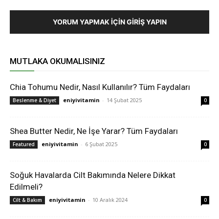
YORUM YAPMAK İÇIN GIRIŞ YAPIN
MUTLAKA OKUMALISINIZ
Chia Tohumu Nedir, Nasıl Kullanılır? Tüm Faydaları
eniyivitamin
-
14 Şubat 2025
Beslenme & Diyet
0
Shea Butter Nedir, Ne İşe Yarar? Tüm Faydaları
eniyivitamin
-
6 Şubat 2025
Featured
0
Soğuk Havalarda Cilt Bakımında Nelere Dikkat
Edilmeli?
eniyivitamin
-
10 Aralık 2024
Cilt & Bakım
0