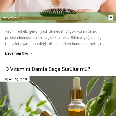
eniyivitamin
-
21 Aralık 2021
0
Kadın - erkek, genç - yaşlı demeden birçok kişinin ortak
problemlerinden biridir saç dökülmesi... Bitkisel yağlar, ilaç
tedavileri, şampuan değişiklikleri derken bunu önlemek için...
Devamını Oku
D Vitamini Damla Saça Sürülür mü?
Saç ve Saç Derisi