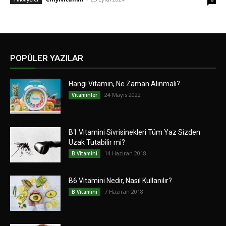
POPÜLER YAZILAR
Hangi Vitamin, Ne Zaman Alınmalı?
24 Mayıs 2022
Vitaminler
B1 Vitamini Sivrisinekleri Tüm Yaz Sizden
Uzak Tutabilir mi?
14 Haziran 2018
B Vitamini
B6 Vitamini Nedir, Nasıl Kullanılır?
7 Haziran 2018
B Vitamini