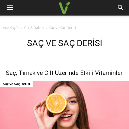
Ana Sayfa
Cilt & Bakım
Saç ve Saç Derisi
SAÇ VE SAÇ DERISI
Saç, Tırnak ve Cilt Üzerinde Etkili Vitaminler
Saç ve Saç Derisi