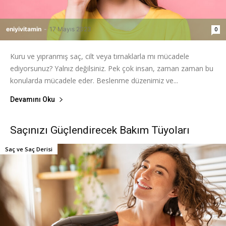
eniyivitamin
-
17 Mayıs 2023
0
Kuru ve yıpranmış saç, cilt veya tırnaklarla mı mücadele
ediyorsunuz? Yalnız değilsiniz. Pek çok insan, zaman zaman bu
konularda mücadele eder. Beslenme düzenimiz ve...
Devamını Oku
Saçınızı Güçlendirecek Bakım Tüyoları
Saç ve Saç Derisi