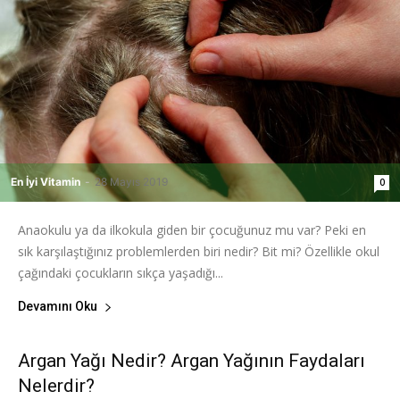
En İyi Vitamin
-
28 Mayıs 2019
0
Anaokulu ya da ilkokula giden bir çocuğunuz mu var? Peki en
sık karşılaştığınız problemlerden biri nedir? Bit mi? Özellikle okul
çağındaki çocukların sıkça yaşadığı...
Devamını Oku
Argan Yağı Nedir? Argan Yağının Faydaları
Nelerdir?