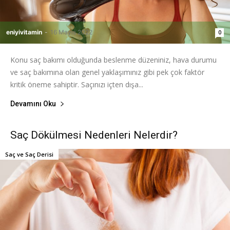
eniyivitamin
-
16 Mayıs 2022
0
Konu saç bakımı olduğunda beslenme düzeniniz, hava durumu
ve saç bakımına olan genel yaklaşımınız gibi pek çok faktör
kritik öneme sahiptir. Saçınızı içten dışa...
Devamını Oku
Saç Dökülmesi Nedenleri Nelerdir?
Saç ve Saç Derisi