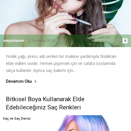
eniyivitamin
-
2 Temmuz 2019
0
Fındık yağı, press adı verilen bir makine yardımıyla fındıktan
elde edilen sıvıdır. Yemek pişirmek için ve salata soslarında
sıkça kullanılır. Ayrıca saç bakımı için...
Devamını Oku
Bitkisel Boya Kullanarak Elde
Edebileceğiniz Saç Renkleri
Saç ve Saç Derisi