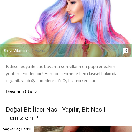
En İyi Vitamin
-
4 Haziran 2019
0
Bitkisel boya ile saç boyama son yılların en popüler bakım
yöntemlerinden biri! Hem beslenmede hem kişisel bakımda
organik ve doğal ürünlere dönüş hızlanırken saç...
Devamını Oku
Doğal Bit İlacı Nasıl Yapılır, Bit Nasıl
Temizlenir?
Saç ve Saç Derisi