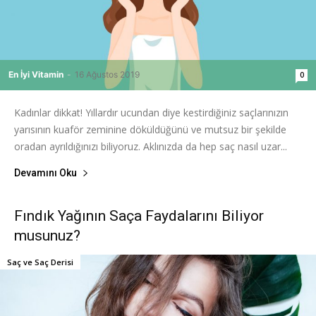
En İyi Vitamin
-
16 Ağustos 2019
0
Kadınlar dikkat! Yıllardır ucundan diye kestirdiğiniz saçlarınızın
yarısının kuaför zeminine döküldüğünü ve mutsuz bir şekilde
oradan ayrıldığınızı biliyoruz. Aklınızda da hep saç nasıl uzar...
Devamını Oku
Fındık Yağının Saça Faydalarını Biliyor
musunuz?
Saç ve Saç Derisi