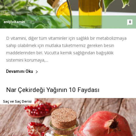
eniyivitamin
-
5 Mart 2021
0
D vitamini, diğer tüm vitaminler için sağlıklı bir metabolizmaya
sahip olabilmek için mutlaka tüketmemiz gereken besin
maddelerinden biri. Vücutta kemik sağlığından bağışıklık
sistemini korumaya,...
Devamını Oku
Nar Çekirdeği Yağının 10 Faydası
Saç ve Saç Derisi