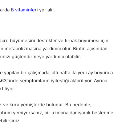
larda
B vitaminleri
yer alır.
ı hücre büyümesini destekler ve tırnak büyümesi için
rin metabolizmasına yardımcı olur. Biotin açısından
arınızı güçlendirmeye yardımcı olabilir.
e yapılan bir çalışmada; altı hafta ila yedi ay boyunca
63’ünde semptomların iyileştiği aktarılıyor. Ayrıca
tiliyor.
lık ve kuru yemişlerde bulunur. Bu nedenle,
 tohum yemiyorsanız, bir uzmana danışarak beslenme
ilirsiniz.