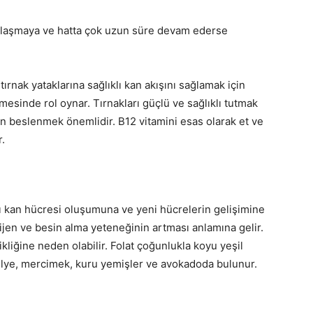
koyulaşmaya ve hatta çok uzun süre devam ederse
ırnak yataklarına sağlıklı kan akışını sağlamak için
mesinde rol oynar. Tırnakları güçlü ve sağlıklı tutmak
 beslenmek önemlidir. B12 vitamini esas olarak et ve
r.
zı kan hücresi oluşumuna ve yeni hücrelerin gelişimine
sijen ve besin alma yeteneğinin artması anlamına gelir.
ikliğine neden olabilir. Folat çoğunlukla koyu yeşil
ezelye, mercimek, kuru yemişler ve avokadoda bulunur.