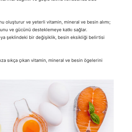
nu oluşturur ve yeterli vitamin, mineral ve besin alımı;
munu ve gücünü desteklemeye katkı sağlar.
şeklindeki bir değişiklik, besin eksikliği belirtisi
za sıkça çıkan vitamin, mineral ve besin ögelerini