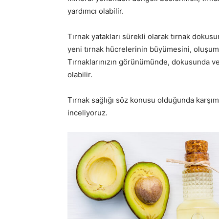
yardımcı olabilir.
Tırnak yatakları sürekli olarak tırnak dokusu
yeni tırnak hücrelerinin büyümesini, oluşu
Tırnaklarınızın görünümünde, dokusunda veya 
olabilir.
Tırnak sağlığı söz konusu olduğunda karşımı
inceliyoruz.