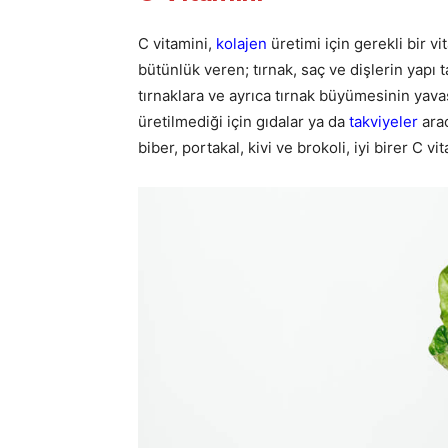
C vitamini,
kolajen
üretimi için gerekli bir v
bütünlük veren; tırnak, saç ve dişlerin yapı ta
tırnaklara ve ayrıca tırnak büyümesinin yava
üretilmediği için gıdalar ya da
takviyeler
arac
biber, portakal, kivi ve brokoli, iyi birer C vi