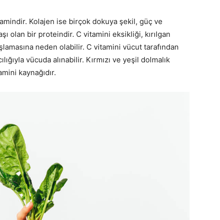
itamindir. Kolajen ise birçok dokuya şekil, güç ve
şı olan bir proteindir. C vitamini eksikliği, kırılgan
şlamasına neden olabilir. C vitamini vücut tarafından
ılığıyla vücuda alınabilir. Kırmızı ve yeşil dolmalık
tamini kaynağıdır.