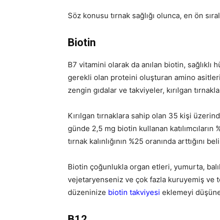
Söz konusu tırnak sağlığı olunca, en ön sıra
Biotin
B7 vitamini olarak da anılan biotin, sağlıkl
gerekli olan proteini oluşturan amino asitle
zengin gıdalar ve takviyeler, kırılgan tırnakl
Kırılgan tırnaklara sahip olan 35 kişi üzerind
günde 2,5 mg biotin kullanan katılımcıların %
tırnak kalınlığının %25 oranında arttığını belir
Biotin çoğunlukla organ etleri, yumurta, ba
vejetaryenseniz ve çok fazla kuruyemiş ve
düzeninize
biotin takviyesi
eklemeyi düşüneb
B12