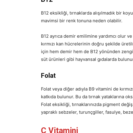
B12 eksikliği, tırnaklarda alışılmadık bir 
mavimsi bir renk tonuna neden olabilir.
B12 ayrıca demir emilimine yardımcı olur ve t
kırmızı kan hücrelerinin doğru şekilde üretil
için hem demir hem de B12 yönünden zengin
süt ürünleri gibi hayvansal gıdalarda bulunu
Folat
Folat veya diğer adıyla B9 vitamini de kırmı
katkıda bulunur. Bu da tırnak yataklarına ok
Folat eksikliği, tırnaklarınızda pigment değiş
yapraklı sebzeler, turunçgiller, fasulye, b
C Vitamini