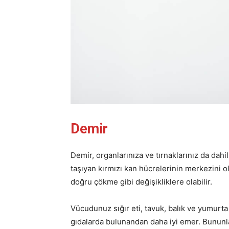
Demir
Demir, organlarınıza ve tırnaklarınız da da
taşıyan kırmızı kan hücrelerinin merkezini ol
doğru çökme gibi değişikliklere olabilir.
Vücudunuz sığır eti, tavuk, balık ve yumurta
gıdalarda bulunandan daha iyi emer. Bununla 