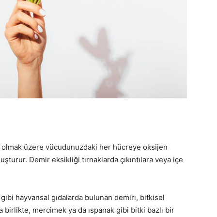
hil olmak üzere vücudunuzdaki her hücreye oksijen
uşturur. Demir eksikliği tırnaklarda çıkıntılara veya içe
 gibi hayvansal gıdalarda bulunan demiri, bitkisel
birlikte, mercimek ya da ıspanak gibi bitki bazlı bir