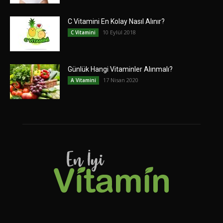
C Vitamini En Kolay Nasıl Alınır?
10 Eylül 2018
C Vitamini
Günlük Hangi Vitaminler Alınmalı?
17 Nisan 2020
A Vitamini