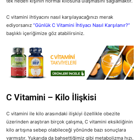
tek hedefi kişinin normal kilosuna ulaşmasını sağlamaktır.
C vitamini ihtiyacını nasıl karşılayacağınızı merak
ediyorsanız
“Günlük C Vitamini İhtiyacı Nasıl Karşılanır?”
başlıklı içeriğimize göz atabilirsiniz.
C Vitamini – Kilo İlişkisi
C vitamini ile kilo arasındaki ilişkiyi özellikle obezite
üzerinden araştıran birçok çalışma, C vitamini eksikliğinin
kilo artışına sebep olabileceği yönünde bazı sonuçlara
varmıştır. Yukarıda da bahsettiğimiz gibi metabolizma hızı,