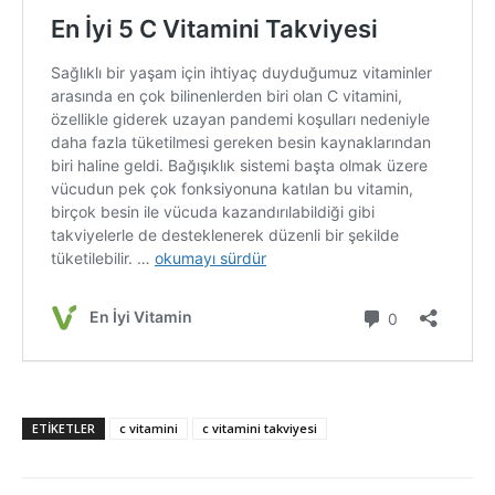
ETIKETLER
c vitamini
c vitamini takviyesi