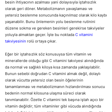
besin ihtiyacının azalması yani dolayısıyla iştahsızlık
olarak geri döner. Metabolizmanın yavaşlaması ve
yetersiz beslenme sonucunda kaçınılmaz olarak kilo kaybı
yaşanabilir. Bunu önlemenin yolu beslenme rutinini
düzene sokma ve gereken besinleri gerekirse takviyeler
yoluyla almaktan geçer. İşte bu noktada
C vitamini
takviyesinin
rolü ortaya çıkar.
Eğer bir iştahsızlık söz konusuysa tüm vitamin ve
minerallerde olduğu gibi C vitamini takviyesi alındığında
da normal ve sağlıklı kiloya kısa zamanda yaklaşılabilir.
Bunun sebebi doğrudan C vitamini almak değil, dolaylı
olarak vücutta yetersiz olan besin öğelerinin
tamamlanması ve metabolizmanın hızlandırılması sonucu
bedenin normal kilosuna ulaşma süreci olarak
tanımlanabilir. Özetle C vitamini tek başına iştah açıcı bir
vitamin değildir; tüm vitaminler gibi vücuda alındığında