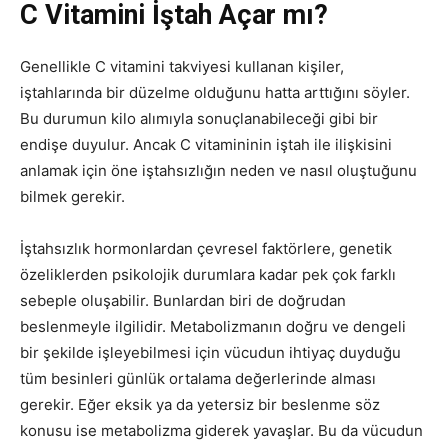
C Vitamini İştah Açar mı?
Genellikle C vitamini takviyesi kullanan kişiler,
iştahlarında bir düzelme olduğunu hatta arttığını söyler.
Bu durumun kilo alımıyla sonuçlanabileceği gibi bir
endişe duyulur. Ancak C vitamininin iştah ile ilişkisini
anlamak için öne iştahsızlığın neden ve nasıl oluştuğunu
bilmek gerekir.
İştahsızlık hormonlardan çevresel faktörlere, genetik
özeliklerden psikolojik durumlara kadar pek çok farklı
sebeple oluşabilir. Bunlardan biri de doğrudan
beslenmeyle ilgilidir. Metabolizmanın doğru ve dengeli
bir şekilde işleyebilmesi için vücudun ihtiyaç duyduğu
tüm besinleri günlük ortalama değerlerinde alması
gerekir. Eğer eksik ya da yetersiz bir beslenme söz
konusu ise metabolizma giderek yavaşlar. Bu da vücudun