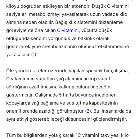
kiloyu doğrudan etkileyen bir etkendir. Düşük C vitamini
seviyeleri metabolizmayı yavaşlatarak uzun vadede kilo
alımına neden olabilir. Bağışıklık sistemini düzenleme
göreviyle de öne çıkan
C vitamini
, vücutta düşük
olduğunda kendini yorgunluk ve bitkinlik olarak
göstererek yine metabolizmanın olumsuz etkilenmesine
yol açabilir (
1
).
Öte yandan fareler üzerinde yapılan spesifik bir çalışma,
C vitamininin vücuttan yağ atılımını artırıp vücut
ağırlığının azaltılmasına katkıda bulunabileceğini
göstermiştir. Çalışmada 5 hafta boyunca incelenen
kobaylarda yağ bağlama ve sus tutma kapasitesinin
önemli oranda azaldığı görülmüştür (
2
). Bu, insanlarda da
aynı etkiyi gösterebileceği düşüncesini güçlendirmiştir.
Tüm bu bilgilerden yola çıkarak “C vitamini takviyesi kilo