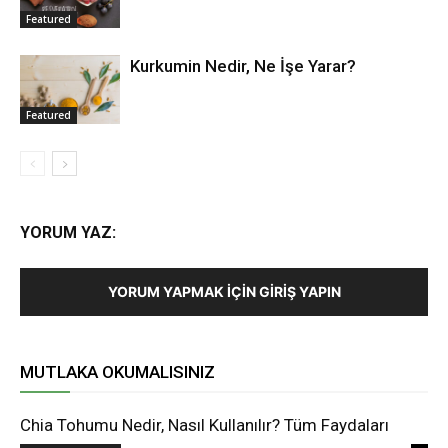
Featured
Kurkumin Nedir, Ne İşe Yarar?
Featured
YORUM YAZ:
YORUM YAPMAK İÇIN GIRIŞ YAPIN
MUTLAKA OKUMALISINIZ
Chia Tohumu Nedir, Nasıl Kullanılır? Tüm Faydaları