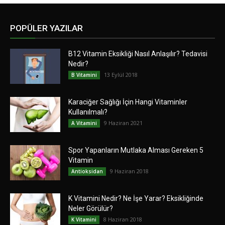
POPÜLER YAZILAR
B12 Vitamin Eksikliği Nasıl Anlaşılır? Tedavisi
Nedir?
13 Eylül 2018
B Vitamini
Karaciğer Sağlığı İçin Hangi Vitaminler
Kullanılmalı?
9 Haziran 2021
A Vitamini
Spor Yapanların Mutlaka Alması Gereken 5
Vitamin
9 Haziran 2018
Antioksidan
K Vitamini Nedir? Ne İşe Yarar? Eksikliğinde
Neler Görülür?
8 Haziran 2018
K Vitamini