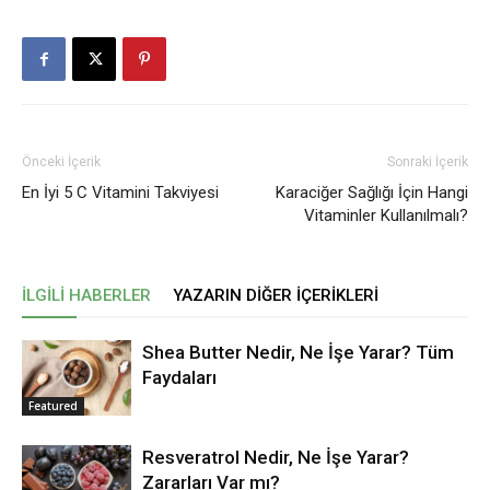
Önceki İçerik
Sonraki İçerik
En İyi 5 C Vitamini Takviyesi
Karaciğer Sağlığı İçin Hangi
Vitaminler Kullanılmalı?
İLGILI HABERLER
YAZARIN DIĞER İÇERIKLERI
Shea Butter Nedir, Ne İşe Yarar? Tüm
Faydaları
Featured
Resveratrol Nedir, Ne İşe Yarar?
Zararları Var mı?