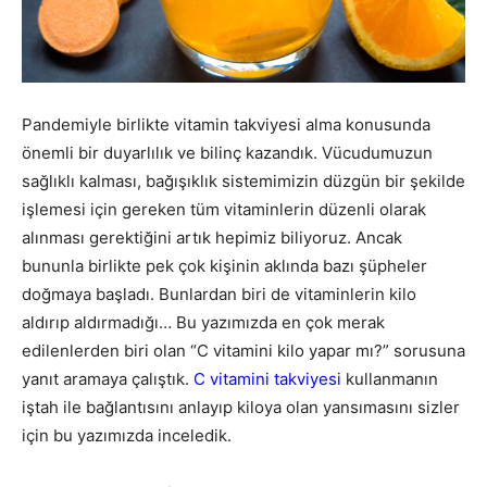
Pandemiyle birlikte vitamin takviyesi alma konusunda
önemli bir duyarlılık ve bilinç kazandık. Vücudumuzun
sağlıklı kalması, bağışıklık sistemimizin düzgün bir şekilde
işlemesi için gereken tüm vitaminlerin düzenli olarak
alınması gerektiğini artık hepimiz biliyoruz. Ancak
bununla birlikte pek çok kişinin aklında bazı şüpheler
doğmaya başladı. Bunlardan biri de vitaminlerin kilo
aldırıp aldırmadığı… Bu yazımızda en çok merak
edilenlerden biri olan “C vitamini kilo yapar mı?” sorusuna
yanıt aramaya çalıştık.
C vitamini takviyesi
kullanmanın
iştah ile bağlantısını anlayıp kiloya olan yansımasını sizler
için bu yazımızda inceledik.