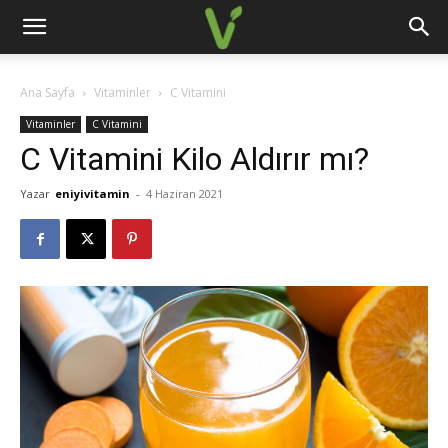
Ana Sayfa
Vitaminler
C Vitamini
Vitaminler
C Vitamini
C Vitamini Kilo Aldırır mı?
Yazar
eniyivitamin
-
4 Haziran 2021