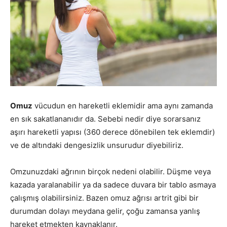
Omuz
vücudun en hareketli eklemidir ama aynı zamanda
en sık sakatlananıdır da. Sebebi nedir diye sorarsanız
aşırı hareketli yapısı (360 derece dönebilen tek eklemdir)
ve de altındaki dengesizlik unsurudur diyebiliriz.
Omzunuzdaki ağrının birçok nedeni olabilir. Düşme veya
kazada yaralanabilir ya da sadece duvara bir tablo asmaya
çalışmış olabilirsiniz. Bazen omuz ağrısı artrit gibi bir
durumdan dolayı meydana gelir, çoğu zamansa yanlış
hareket etmekten kaynaklanır.