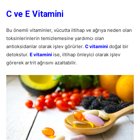
C ve E Vitamini
Bu önemli vitaminler, vücutta iltihap ve ağrıya neden olan
toksinlerinlerin temizlemesine yardımcı olan
antioksidanlar olarak işlev görürler.
C vitamini
doğal bir
detokstur.
E vitamini
ise, iltihap önleyici olarak işlev
görerek artrit ağrısını azaltabilir.