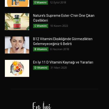
12 Eylül 2018
E Vitamini
Nature’s Supreme Ester-C’nin Öne Çıkan
Özellikleri
10 Kasım 2022
C Vitamini
B12 Vitamini Eksikliğinde Görmezlikten
Gelemeyeceğiniz 6 Belirti
8 Haziran 2018
B Vitamini
En İyi 11 D Vitamini Kaynağı ve Yararları
31 Mart 2020
D Vitamini