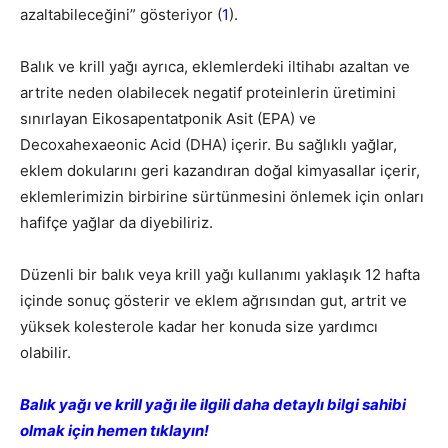
azaltabileceğini” gösteriyor (
1
).
Balık ve krill yağı ayrıca, eklemlerdeki iltihabı azaltan ve
artrite neden olabilecek negatif proteinlerin üretimini
sınırlayan Eikosapentatponik Asit (EPA) ve
Decoxahexaeonic Acid (DHA) içerir. Bu sağlıklı yağlar,
eklem dokularını geri kazandıran doğal kimyasallar içerir,
eklemlerimizin birbirine sürtünmesini önlemek için onları
hafifçe yağlar da diyebiliriz.
Düzenli bir balık veya krill yağı kullanımı yaklaşık 12 hafta
içinde sonuç gösterir ve eklem ağrısından gut, artrit ve
yüksek kolesterole kadar her konuda size yardımcı
olabilir.
Balık yağı ve krill yağı ile ilgili daha detaylı bilgi sahibi
olmak için hemen tıklayın!