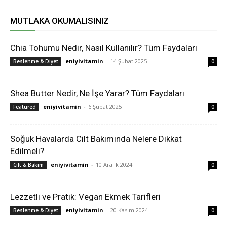
MUTLAKA OKUMALISINIZ
Chia Tohumu Nedir, Nasıl Kullanılır? Tüm Faydaları
eniyivitamin
-
14 Şubat 2025
Beslenme & Diyet
0
Shea Butter Nedir, Ne İşe Yarar? Tüm Faydaları
eniyivitamin
-
6 Şubat 2025
Featured
0
Soğuk Havalarda Cilt Bakımında Nelere Dikkat
Edilmeli?
eniyivitamin
-
10 Aralık 2024
Cilt & Bakım
0
Lezzetli ve Pratik: Vegan Ekmek Tarifleri
eniyivitamin
-
20 Kasım 2024
Beslenme & Diyet
0