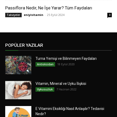
Passiflora Nedir, Ne İşe Yarar? Tüm Faydaları
eniyivitamin
-
25 Eylül 2024
Takviyeler
0
POPÜLER YAZILAR
Turna Yemişi ve Bilinmeyen Faydaları
18 Eylül 2020
Antioksidan
Vitamin, Mineral ve Uyku İlişkisi
7 Haziran 2022
Uykusuzluk
E Vitamini Eksikliği Nasıl Anlaşılır? Tedavisi
Nedir?