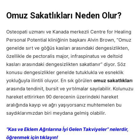
Omuz Sakatlıkları Neden Olur?
Osteopati uzmanı ve Kanada merkezli Centre for Healing
Personal Potential kliniğinin başkanı Alvin Brown, “Omuz
genelde sırt ve göğüs kasları arasındaki dengesizlikten,
özellikle de pectoralis major, infraspinatus ve deltoid
kasları arasındaki dengesizlikten sakatlanır” diyor. Söz
konusu dengesizlikler genelde tutuklukla ve esneklik
yokluğuyla ilintili oluyor. En sık görülen
omuz sakatlıkları
arasında tendinit, bursit ve yırtılmalar sayılabilir. Kolunuzu
hareket ettirirken 90 derecenin üzerindeki hareket
aralığında kayıp ve ağrı yaşıyorsanız muhtemelen bu
saydıklarımızdan biri meydana gelmiş olabilir.
“Kas ve Eklem Ağrılarına İyi Gelen Takviyeler” nelerdir,
öğrenmek için tıklayın!