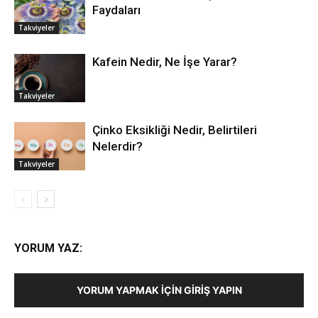
Faydaları
Takviyeler
Kafein Nedir, Ne İşe Yarar?
Takviyeler
Çinko Eksikliği Nedir, Belirtileri
Nelerdir?
Takviyeler
YORUM YAZ:
YORUM YAPMAK İÇIN GIRIŞ YAPIN