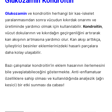
Glukozamin Kondroitin
Glukozamin
ve kondroitin herhangi bir kas-iskelet
yaralanmasından sonra vücudun kıkırdak onarımı ve
üretiminde yardımcı olmak için kullanılabilir.
Kondroitin
,
vücut dokularının ve kıkırdağın geçirgenliğini artırarak
kan akışının artmasına yardımcı olur. Kan akışı arttıkça,
iyileştirici besinler eklemlerinizdeki hasarlı parçalara
daha kolay ulaşabilir.
Bazı çalışmalar kondroitin’in eklem hasarının ilerlemesini
bile yavaşlatabileceğini göstermekte. Anti-enflamatuar
özelliklere sahip olması ve kullanıldığında analjezik (ağrı
kesici) bir etki sunması da cabası!