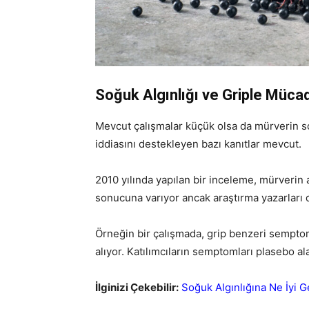
Soğuk Algınlığı ve Griple Mücad
Mevcut çalışmalar küçük olsa da mürverin soğ
iddiasını destekleyen bazı kanıtlar mevcut.
2010 yılında yapılan bir inceleme, mürverin a
sonucuna varıyor ancak araştırma yazarları d
Örneğin bir çalışmada, grip benzeri sempto
alıyor. Katılımcıların semptomları plasebo a
İlginizi Çekebilir:
Soğuk Algınlığına Ne İyi G