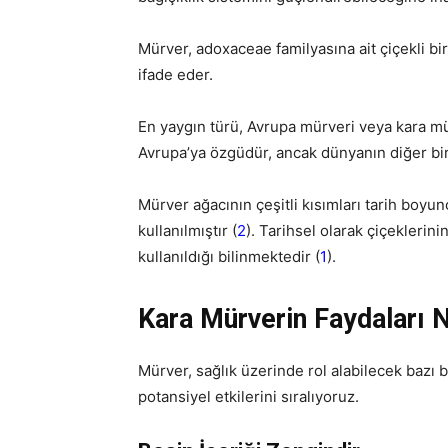
Mürver, adoxaceae familyasına ait çiçekli bir
ifade eder.
En yaygın türü, Avrupa mürveri veya kara mü
Avrupa’ya özgüdür, ancak dünyanın diğer birç
Mürver ağacının çeşitli kısımları tarih boy
kullanılmıştır (
2
). Tarihsel olarak çiçeklerinin
kullanıldığı bilinmektedir (
1
).
Kara Mürverin Faydaları N
Mürver, sağlık üzerinde rol alabilecek bazı 
potansiyel etkilerini sıralıyoruz.