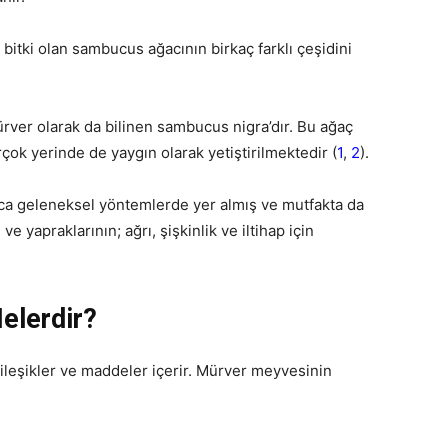
 bitki olan sambucus ağacının birkaç farklı çeşidini
rver olarak da bilinen sambucus nigra’dır. Bu ağaç
ok yerinde de yaygın olarak yetiştirilmektedir (
1
,
2
).
unca geleneksel yöntemlerde yer almış ve mutfakta da
 ve yapraklarının; ağrı, şişkinlik ve iltihap için
elerdir?
bileşikler ve maddeler içerir. Mürver meyvesinin