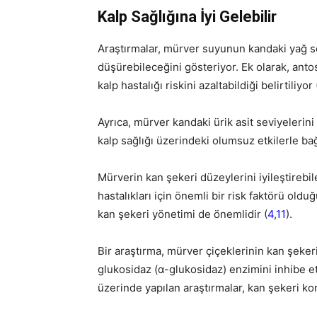
Kalp Sağlığına İyi Gelebilir
Araştırmalar, mürver suyunun kandaki yağ se
düşürebileceğini gösteriyor. Ek olarak, antos
kalp hastalığı riskini azaltabildiği belirtiliyor 
Ayrıca, mürver kandaki ürik asit seviyelerini 
kalp sağlığı üzerindeki olumsuz etkilerle ba
Mürverin kan şekeri düzeylerini iyileştirebi
hastalıkları için önemli bir risk faktörü ol
kan şekeri yönetimi de önemlidir (
4
,
11
).
Bir araştırma, mürver çiçeklerinin kan şeker
glukosidaz (α-glukosidaz) enzimini inhibe ett
üzerinde yapılan araştırmalar, kan şekeri kon