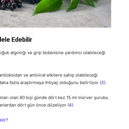
ele Edebilir
uk algınlığı ve grip tedavisine yardımcı olabileceği
ntioksidan ve antiviral etkilere sahip olabileceği
aha fazla araştırmaya ihtiyaç olduğunu belirtiyor (
3
).
mları olan 60 kişi günde dört kez 15 ml mürver şurubu
lanlardan dört gün önce düzeliyor (
4
).
elir?