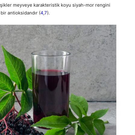
şikler meyveye karakteristik koyu siyah-mor rengini
 bir antioksidandır (
4
,
7
).