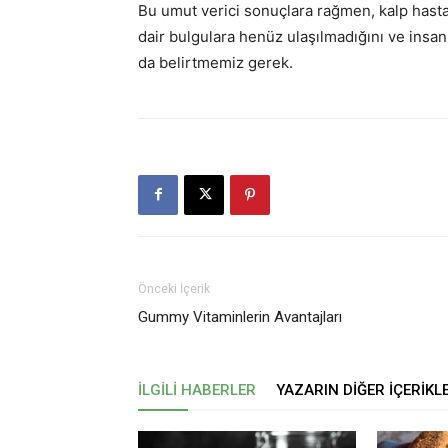
Bu umut verici sonuçlara rağmen, kalp hast
dair bulgulara henüz ulaşılmadığını ve insan
da belirtmemiz gerek.
Önceki İçerik
Gummy Vitaminlerin Avantajları
İLGILI HABERLER
YAZARIN DIĞER İÇERIKL