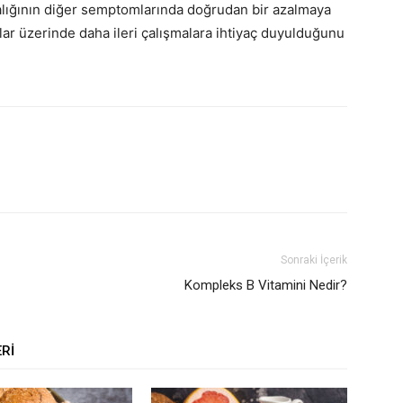
alığının diğer semptomlarında doğrudan bir azalmaya
lar üzerinde daha ileri çalışmalara ihtiyaç duyulduğunu
Sonraki İçerik
Kompleks B Vitamini Nedir?
ERI