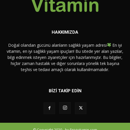
HAKKIMIZDA
Doğal olandan gücünü alanların sağlıklı yaşam adresi
En iyi
vitamin, en iyi sağlıklı yaşam ipuçları! Bu sitede yer alan yazılar,
bilgi edinmek isteyen ziyaretçiler için hazırlanmıştır. Bu bilgiler,
hiçbir zaman hastalık ve diğer sorunlara yönelik tek başına
teşhis ve tedavi amaçlı olarak kullanılmamalıdır.
BİZİ TAKİP EDİN
© Copyright 2020 - by Eniyivitamin.com