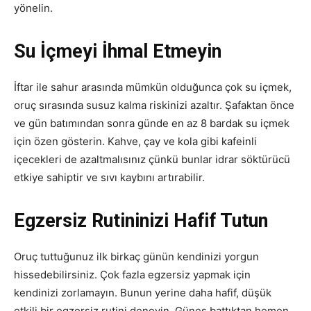
yönelin.
Su İçmeyi İhmal Etmeyin
İftar ile sahur arasında mümkün olduğunca çok su içmek,
oruç sırasında susuz kalma riskinizi azaltır. Şafaktan önce
ve gün batımından sonra günde en az 8 bardak su içmek
için özen gösterin. Kahve, çay ve kola gibi kafeinli
içecekleri de azaltmalısınız çünkü bunlar idrar söktürücü
etkiye sahiptir ve sıvı kaybını artırabilir.
Egzersiz Rutininizi Hafif Tutun
Oruç tuttuğunuz ilk birkaç günün kendinizi yorgun
hissedebilirsiniz. Çok fazla egzersiz yapmak için
kendinizi zorlamayın. Bunun yerine daha hafif, düşük
etkili bir egzersiz rutini deneyin. Güneş battıktan hemen