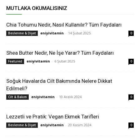
MUTLAKA OKUMALISINIZ
Chia Tohumu Nedir, Nasıl Kullanılır? Tüm Faydaları
eniyivitamin
-
14 Şubat 2025
Beslenme & Diyet
0
Shea Butter Nedir, Ne İşe Yarar? Tüm Faydaları
eniyivitamin
-
6 Şubat 2025
Featured
0
Soğuk Havalarda Cilt Bakımında Nelere Dikkat
Edilmeli?
eniyivitamin
-
10 Aralık 2024
Cilt & Bakım
0
Lezzetli ve Pratik: Vegan Ekmek Tarifleri
eniyivitamin
-
20 Kasım 2024
Beslenme & Diyet
0