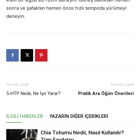
sonra ve şafaktan hemen önce hızlı tempoda yürümeyi
deneyin.
Önceki İçerik
Sonraki İçerik
5-HTP Nedir, Ne İşe Yarar?
Pratik Ara Öğün Önerileri
İLGILI HABERLER
YAZARIN DIĞER İÇERIKLERI
Chia Tohumu Nedir, Nasıl Kullanılır?
Tüm Faydaları