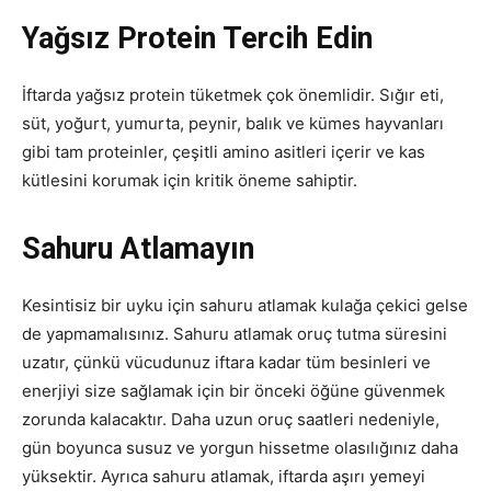
Yağsız Protein Tercih Edin
İftarda yağsız protein tüketmek çok önemlidir. Sığır eti,
süt, yoğurt, yumurta, peynir, balık ve kümes hayvanları
gibi tam proteinler, çeşitli amino asitleri içerir ve kas
kütlesini korumak için kritik öneme sahiptir.
Sahuru Atlamayın
Kesintisiz bir uyku için sahuru atlamak kulağa çekici gelse
de yapmamalısınız. Sahuru atlamak oruç tutma süresini
uzatır, çünkü vücudunuz iftara kadar tüm besinleri ve
enerjiyi size sağlamak için bir önceki öğüne güvenmek
zorunda kalacaktır. Daha uzun oruç saatleri nedeniyle,
gün boyunca susuz ve yorgun hissetme olasılığınız daha
yüksektir. Ayrıca sahuru atlamak, iftarda aşırı yemeyi