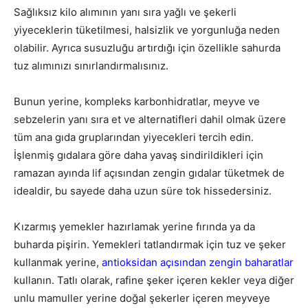
Sağlıksız kilo alımının yanı sıra yağlı ve şekerli
yiyeceklerin tüketilmesi, halsizlik ve yorgunluğa neden
olabilir. Ayrıca susuzluğu artırdığı için özellikle sahurda
tuz alımınızı sınırlandırmalısınız.
Bunun yerine, kompleks karbonhidratlar, meyve ve
sebzelerin yanı sıra et ve alternatifleri dahil olmak üzere
tüm ana gıda gruplarından yiyecekleri tercih edin.
İşlenmiş gıdalara göre daha yavaş sindirildikleri için
ramazan ayında lif açısından zengin gıdalar tüketmek de
idealdir, bu sayede daha uzun süre tok hissedersiniz.
Kızarmış yemekler hazırlamak yerine fırında ya da
buharda pişirin. Yemekleri tatlandırmak için tuz ve şeker
kullanmak yerine,
antioksidan açısından zengin baharatlar
kullanın. Tatlı olarak, rafine şeker içeren kekler veya diğer
unlu mamuller yerine doğal şekerler içeren meyveye