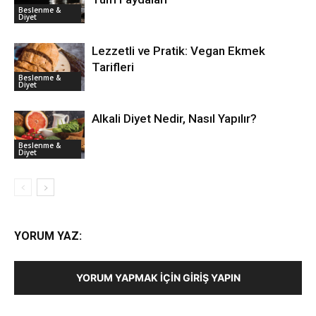
Beslenme &
Diyet
Lezzetli ve Pratik: Vegan Ekmek
Tarifleri
Beslenme &
Diyet
Alkali Diyet Nedir, Nasıl Yapılır?
Beslenme &
Diyet
YORUM YAZ:
YORUM YAPMAK İÇIN GIRIŞ YAPIN