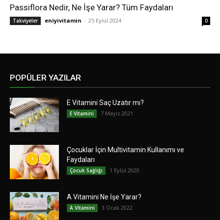
Passiflora Nedir, Ne İşe Yarar? Tüm Faydaları
eniyivitamin
-
25 Eylül 2024
Takviyeler
0
POPÜLER YAZILAR
E Vitamini Saç Uzatır mı?
7 Mayıs 2021
E Vitamini
Çocuklar İçin Multivitamin Kullanımı ve
Faydaları
1 Eylül 2020
Çocuk Sağlığı
A Vitamini Ne İşe Yarar?
3 Ocak 2022
A Vitamini