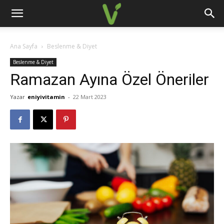
Ana Sayfa
Beslenme & Diyet
Beslenme & Diyet
Ramazan Ayına Özel Öneriler
Yazar
eniyivitamin
-
22 Mart 2023