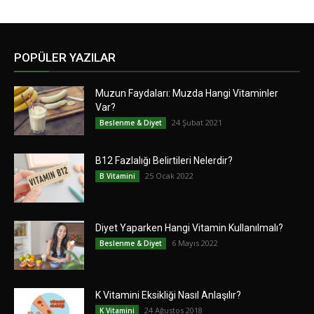
POPÜLER YAZILAR
Muzun Faydaları: Muzda Hangi Vitaminler
Var?
24 Şubat 2021
Beslenme & Diyet
B12 Fazlalığı Belirtileri Nelerdir?
25 Ocak 2022
B Vitamini
Diyet Yaparken Hangi Vitamin Kullanılmalı?
6 Mayıs 2022
Beslenme & Diyet
K Vitamini Eksikliği Nasıl Anlaşılır?
24 Ağustos 2018
K Vitamini