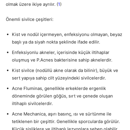
olmak üzere ikiye ayrılır. (
1
)
Önemli sivilce çeşitleri:
Kist ve nodül içermeyen, enfeksiyonu olmayan, beyaz
başlı ya da siyah nokta şeklinde ifade edilir.
Enfeksiyonlu akneler, içerisinde küçük iltihaplar
oluşmuş ve P.Acnes bakterisine sahip aknelerdir.
Kist sivilce (nodüllü akne olarak da bilinir), büyük ve
sert yapıya sahip cilt yüzeyindeki sivilcelerdir.
Acne Fluminas, genellikle erkeklerde ergenlik
döneminde görülen göğüs, sırt ve çenede oluşan
iltihaplı sivilcelerdir.
Acne Mechanica, aşırı basınç, ısı ve sürtünme ile
tetiklenen bir çeşittir. Genellikle sporcularda görülür.
Küçük şişliklere ve iltihaplı lezyonlara sebep olabilir.