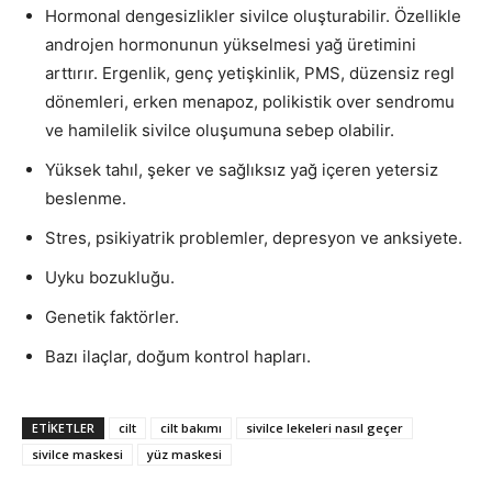
Hormonal dengesizlikler sivilce oluşturabilir. Özellikle
androjen hormonunun yükselmesi yağ üretimini
arttırır. Ergenlik, genç yetişkinlik, PMS, düzensiz regl
dönemleri, erken menapoz, polikistik over sendromu
ve hamilelik sivilce oluşumuna sebep olabilir.
Yüksek tahıl, şeker ve sağlıksız yağ içeren yetersiz
beslenme.
Stres, psikiyatrik problemler, depresyon ve anksiyete.
Uyku bozukluğu.
Genetik faktörler.
Bazı ilaçlar, doğum kontrol hapları.
ETIKETLER
cilt
cilt bakımı
sivilce lekeleri nasıl geçer
sivilce maskesi
yüz maskesi