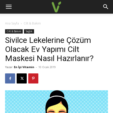
Ana Sayfa
Cilt & Bakım
Cilt & Bakım
Sağlık
Sivilce Lekelerine Çözüm
Olacak Ev Yapımı Cilt
Maskesi Nasıl Hazırlanır?
Yazar
En İyi Vitamin
-
10 Ocak 2019