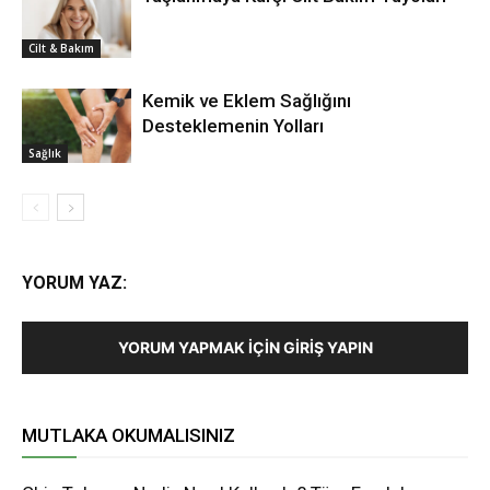
Cilt & Bakım
Kemik ve Eklem Sağlığını
Desteklemenin Yolları
Sağlık
YORUM YAZ:
YORUM YAPMAK İÇIN GIRIŞ YAPIN
MUTLAKA OKUMALISINIZ