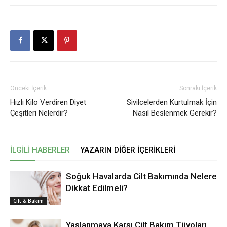
Önceki İçerik
Sonraki İçerik
Hızlı Kilo Verdiren Diyet
Sivilcelerden Kurtulmak İçin
Çeşitleri Nelerdir?
Nasıl Beslenmek Gerekir?
İLGILI HABERLER
YAZARIN DIĞER İÇERIKLERI
Soğuk Havalarda Cilt Bakımında Nelere
Dikkat Edilmeli?
Cilt & Bakım
Yaşlanmaya Karşı Cilt Bakım Tüyoları