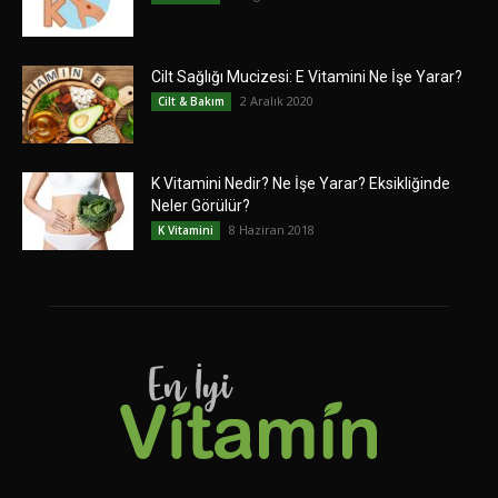
Cilt Sağlığı Mucizesi: E Vitamini Ne İşe Yarar?
2 Aralık 2020
Cilt & Bakım
K Vitamini Nedir? Ne İşe Yarar? Eksikliğinde
Neler Görülür?
8 Haziran 2018
K Vitamini