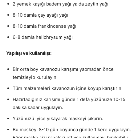
2 yemek kaşığı badem yağı ya da zeytin yağı
8-10 damla çay ayağı yağı
8-10 damla frankincense yağı
6-8 damla helichrysum yağı
Yapılışı ve kullanılışı:
Bir orta boy kavanozu karışımı yapmadan önce
temizleyip kurulayın.
Tüm malzemeleri kavanozun içine koyup karıştırın.
Hazırladığınız karışımı günde 1 defa yüzünüze 10-15
dakika kadar uygulayın.
Yüzünüzü iyice yıkayarak maskeyi çıkarın.
Bu maskeyi 8-10 gün boyunca günde 1 kere uygulayın.
Eğer maske sizi rahatsız ettiyse kullanmayı bırakabilir