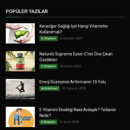
POPÜLER YAZILAR
Karaciğer Sağlığı İçin Hangi Vitaminler
Kullanılmalı?
9 Haziran 2021
A Vitamini
Nature’s Supreme Ester-C’nin Öne Çıkan
Özellikleri
10 Kasım 2022
C Vitamini
Enerji Düzeyinizi Arttırmanın 10 Yolu
10 Haziran 2018
Antrenman
E Vitamini Eksikliği Nasıl Anlaşılır? Tedavisi
Nedir?
12 Eylül 2018
E Vitamini