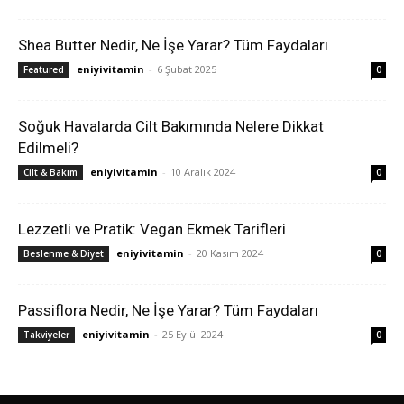
Shea Butter Nedir, Ne İşe Yarar? Tüm Faydaları
eniyivitamin
-
6 Şubat 2025
Featured
0
Soğuk Havalarda Cilt Bakımında Nelere Dikkat
Edilmeli?
eniyivitamin
-
10 Aralık 2024
Cilt & Bakım
0
Lezzetli ve Pratik: Vegan Ekmek Tarifleri
eniyivitamin
-
20 Kasım 2024
Beslenme & Diyet
0
Passiflora Nedir, Ne İşe Yarar? Tüm Faydaları
eniyivitamin
-
25 Eylül 2024
Takviyeler
0