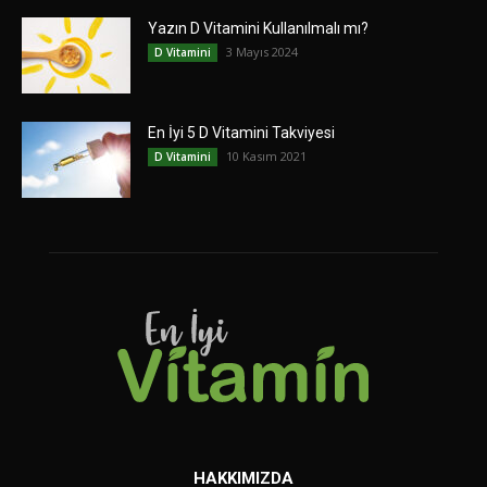
Yazın D Vitamini Kullanılmalı mı?
3 Mayıs 2024
D Vitamini
En İyi 5 D Vitamini Takviyesi
10 Kasım 2021
D Vitamini
HAKKIMIZDA