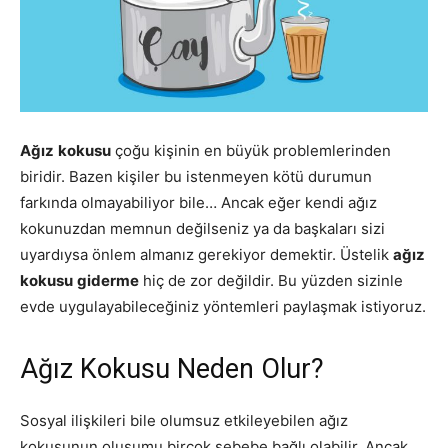
Ağız
kokusu
çoğu kişinin en büyük problemlerinden
biridir. Bazen kişiler bu istenmeyen kötü durumun
farkında olmayabiliyor bile… Ancak eğer kendi ağız
kokunuzdan memnun değilseniz ya da başkaları sizi
uyardıysa önlem almanız gerekiyor demektir. Üstelik
ağız
kokusu
giderme
hiç de zor değildir. Bu yüzden sizinle
evde uygulayabileceğiniz yöntemleri paylaşmak istiyoruz.
Ağız Kokusu Neden Olur?
Sosyal ilişkileri bile olumsuz etkileyebilen ağız
kokusunun oluşumu birçok sebebe bağlı olabilir. Ancak