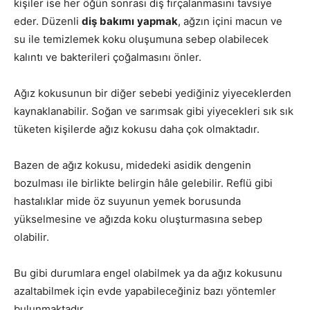
kişiler ise her öğün sonrası diş fırçalanmasını tavsiye
eder. Düzenli
diş
bakımı
yapmak
, ağzın içini macun ve
su ile temizlemek koku oluşumuna sebep olabilecek
kalıntı ve bakterileri çoğalmasını önler.
Ağız kokusunun bir diğer sebebi yediğiniz yiyeceklerden
kaynaklanabilir. Soğan ve sarımsak gibi yiyecekleri sık sık
tüketen kişilerde ağız kokusu daha çok olmaktadır.
Bazen de ağız kokusu, midedeki asidik dengenin
bozulması ile birlikte belirgin hâle gelebilir. Reflü gibi
hastalıklar mide öz suyunun yemek borusunda
yükselmesine ve ağızda koku oluşturmasına sebep
olabilir.
Bu gibi durumlara engel olabilmek ya da ağız kokusunu
azaltabilmek için evde yapabileceğiniz bazı yöntemler
bulunmaktadır.