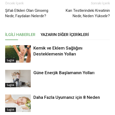
Önceki İçerik
Sonraki İçerik
Şifalı Etkileri Olan Ginseng
Kan Testlerindeki Kreatinin
Nedir, Faydaları Nelerdir?
Nedir, Neden Yükselir?
İLGILI HABERLER
YAZARIN DIĞER İÇERIKLERI
Kemik ve Eklem Sağlığını
Desteklemenin Yolları
Sağlık
Güne Enerjik Başlamanın Yolları
Sağlık
Daha Fazla Uyumanız için 8 Neden
Sağlık