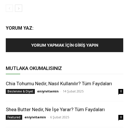
YORUM YAZ:
YORUM YAPMAK İÇIN GIRIŞ YAPIN
MUTLAKA OKUMALISINIZ
Chia Tohumu Nedir, Nasıl Kullanılır? Tüm Faydaları
eniyivitamin
-
14 Şubat 2025
Beslenme & Diyet
0
Shea Butter Nedir, Ne İşe Yarar? Tüm Faydaları
eniyivitamin
-
6 Şubat 2025
Featured
0