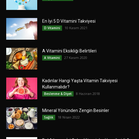
En İyi 5 D Vitamini Takviyesi
10 Kasım 2021
D Vitamini
A Vitamini Eksikliği Belirtileri
27 Kasım 2020
A Vitamini
Kadınlar Hangi Yaşta Vitamin Takviyesi
Kullanmalıdır?
8 Haziran 2018
Beslenme & Diyet
Mineral Yönünden Zengin Besinler
18 Nisan 2022
Sağlık