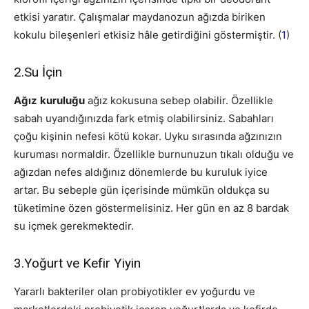
etkisi yaratır. Çalışmalar maydanozun ağızda biriken
kokulu bileşenleri etkisiz hâle getirdiğini göstermiştir. (
1
)
2.Su İçin
Ağız
kuruluğu
ağız kokusuna sebep olabilir. Özellikle
sabah uyandığınızda fark etmiş olabilirsiniz. Sabahları
çoğu kişinin nefesi kötü kokar. Uyku sırasında ağzınızın
kuruması normaldir. Özellikle burnunuzun tıkalı olduğu ve
ağızdan nefes aldığınız dönemlerde bu kuruluk iyice
artar. Bu sebeple gün içerisinde mümkün oldukça su
tüketimine özen göstermelisiniz. Her gün en az 8 bardak
su içmek gerekmektedir.
3.Yoğurt ve Kefir Yiyin
Yararlı bakteriler olan probiyotikler ev yoğurdu ve