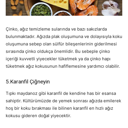
Çinko, ağız temizleme sularında ve bazı sakızlarda
bulunmaktadır. Ağızda plak oluşumuna ve dolayısıyla koku
oluşumuna sebep olan sülfür bileşenlerinin giderilmesi
sırasında çinko oldukça önemlidir. Bu sebeple çinko
içeriği kuvvetli yiyecekler tüketmek ya da çinko hapı
tüketmek ağız kokusunun hafiflemesine yardımcı olabilir.
5.Karanfil Çiğneyin
Tıpkı maydanoz gibi karanfil de kendine has bir esansa
sahiptir. Kültürümüzde de yemek sonrası ağızda emilerek
hoş bir koku bırakması ile bilinen karanfil en hızlı ağız
kokusu gideren doğal yiyecektir.