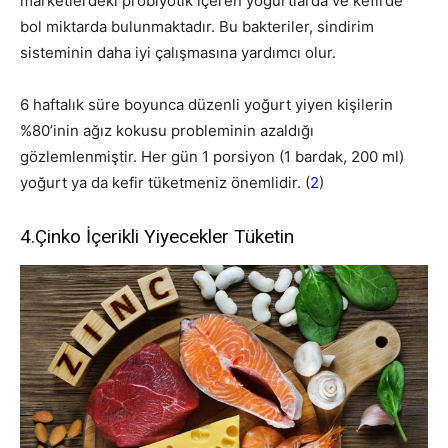
marketlerdeki probiyotik içeren yoğurtlarda ve kefirde
bol miktarda bulunmaktadır. Bu bakteriler, sindirim
sisteminin daha iyi çalışmasına yardımcı olur.
6 haftalık süre boyunca düzenli yoğurt yiyen kişilerin
%80’inin ağız kokusu probleminin azaldığı
gözlemlenmiştir. Her gün 1 porsiyon (1 bardak, 200 ml)
yoğurt ya da kefir tüketmeniz önemlidir. (
2
)
4.Çinko İçerikli Yiyecekler Tüketin