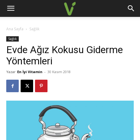
Ana Sayfa
Sağlık
Sağlık
Evde Ağız Kokusu Giderme
Yöntemleri
Yazar
En İyi Vitamin
-
30 Kasım 2018