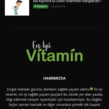
Bel Ağrısına İyi Gelen Vitaminler Hangileridir?
3 Eylül 2018
B Vitamini
HAKKIMIZDA
Doğal olandan gücünü alanların sağlıklı yaşam adresi
En iyi
vitamin, en iyi sağlıklı yaşam ipuçları! Bu sitede yer alan yazılar,
bilgi edinmek isteyen ziyaretçiler için hazırlanmıştır. Bu bilgiler,
hiçbir zaman hastalık ve diğer sorunlara yönelik tek başına