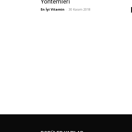
Yöntemleri
En İyi Vitamin
-
30 Kasım 2018