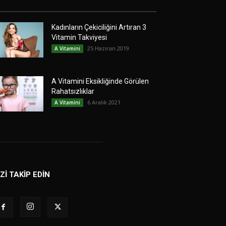
Kadınların Çekiciliğini Artıran 3
Vitamin Takviyesi
25 Haziran 2019
A Vitamini
A Vitamini Eksikliğinde Görülen
Rahatsızlıklar
6 Aralık 2021
A Vitamini
İZİ TAKİP EDİN