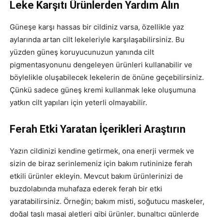
Leke Karşıtı Ürünlerden Yardım Alın
Güneşe karşı hassas bir cildiniz varsa, özellikle yaz
aylarında artan cilt lekeleriyle karşılaşabilirsiniz. Bu
yüzden güneş koruyucunuzun yanında cilt
pigmentasyonunu dengeleyen ürünleri kullanabilir ve
böylelikle oluşabilecek lekelerin de önüne geçebilirsiniz.
Çünkü sadece güneş kremi kullanmak leke oluşumuna
yatkın cilt yapıları için yeterli olmayabilir.
Ferah Etki Yaratan İçerikleri Araştırın
Yazın cildinizi kendine getirmek, ona enerji vermek ve
sizin de biraz serinlemeniz için bakım rutininize ferah
etkili ürünler ekleyin. Mevcut bakım ürünlerinizi de
buzdolabında muhafaza ederek ferah bir etki
yaratabilirsiniz. Örneğin; bakım misti, soğutucu maskeler,
doğal taşlı masaj aletleri gibi ürünler, bunaltıcı günlerde