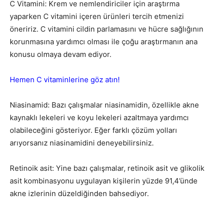
C Vitamini: Krem ve nemlendiriciler için araştırma
yaparken C vitamini içeren ürünleri tercih etmenizi
öneririz. C vitamini cildin parlamasını ve hücre sağlığının
korunmasına yardımcı olması ile çoğu araştırmanın ana
konusu olmaya devam ediyor.
Hemen C vitaminlerine göz atın!
Niasinamid: Bazı çalışmalar niasinamidin, özellikle akne
kaynaklı lekeleri ve koyu lekeleri azaltmaya yardımcı
olabileceğini gösteriyor. Eğer farklı çözüm yolları
arıyorsanız niasinamidini deneyebilirsiniz.
Retinoik asit: Yine bazı çalışmalar, retinoik asit ve glikolik
asit kombinasyonu uygulayan kişilerin yüzde 91,4’ünde
akne izlerinin düzeldiğinden bahsediyor.