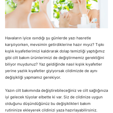
Havaların iyice ısındığı şu günlerde yazı hasretle
karşılıyorken, mevsimin getirdiklerine hazır mıyız? Tıpkı
kışlık kıyafetlerimizi kaldırarak dolap temizliği yaptığımız
gibi cilt bakım ürünlerimizi de değiştirmemiz gerektiğini
biliyor muydunuz? Yaz geldiğinde nasıl kışlık kıyafetler
yerine yazlık kıyafetler giyiyorsak cildimizde de aynı
değişikliği yapmamız gerekiyor.
Yazın cilt bakımında değiştirebileceğiniz ve cilt sağlığınıza
iyi gelecek tüyolar elbette ki var. Siz de cildinize uygun
olduğunu düşündüğünüz bu değişiklikleri bakım
rutininize ekleyerek cildinizi yaza hazırlayabilirsiniz.