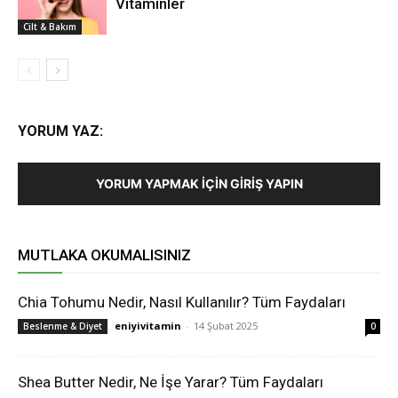
Vitaminler
Cilt & Bakım
YORUM YAZ:
YORUM YAPMAK İÇIN GIRIŞ YAPIN
MUTLAKA OKUMALISINIZ
Chia Tohumu Nedir, Nasıl Kullanılır? Tüm Faydaları
eniyivitamin
-
14 Şubat 2025
Beslenme & Diyet
0
Shea Butter Nedir, Ne İşe Yarar? Tüm Faydaları