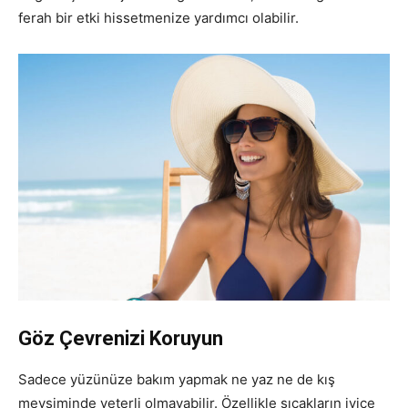
ferah bir etki hissetmenize yardımcı olabilir.
Göz Çevrenizi Koruyun
Sadece yüzünüze bakım yapmak ne yaz ne de kış
mevsiminde yeterli olmayabilir. Özellikle sıcakların iyice