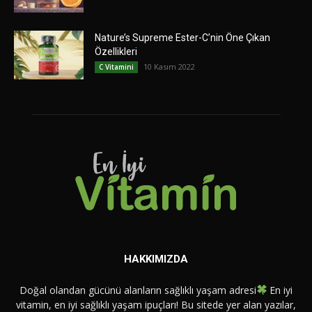
Nature’s Supreme Ester-C’nin Öne Çıkan
Özellikleri
10 Kasım 2022
C Vitamini
HAKKIMIZDA
Doğal olandan gücünü alanların sağlıklı yaşam adresi
En iyi
vitamin, en iyi sağlıklı yaşam ipuçları! Bu sitede yer alan yazılar,