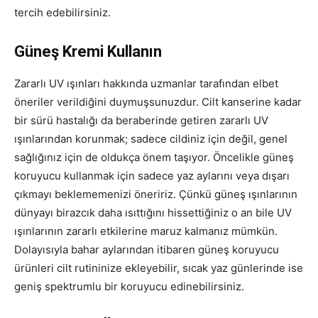
tercih edebilirsiniz.
Güneş Kremi Kullanın
Zararlı UV ışınları hakkında uzmanlar tarafından elbet
öneriler verildiğini duymuşsunuzdur. Cilt kanserine kadar
bir sürü hastalığı da beraberinde getiren zararlı UV
ışınlarından korunmak; sadece cildiniz için değil, genel
sağlığınız için de oldukça önem taşıyor. Öncelikle güneş
koruyucu kullanmak için sadece yaz aylarını veya dışarı
çıkmayı beklememenizi öneririz. Çünkü güneş ışınlarının
dünyayı birazcık daha ısıttığını hissettiğiniz o an bile UV
ışınlarının zararlı etkilerine maruz kalmanız mümkün.
Dolayısıyla bahar aylarından itibaren güneş koruyucu
ürünleri cilt rutininize ekleyebilir, sıcak yaz günlerinde ise
geniş spektrumlu bir koruyucu edinebilirsiniz.