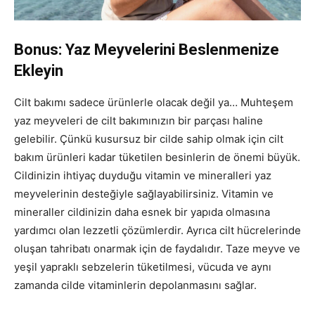
Bonus: Yaz Meyvelerini Beslenmenize
Ekleyin
Cilt bakımı sadece ürünlerle olacak değil ya… Muhteşem
yaz meyveleri de cilt bakımınızın bir parçası haline
gelebilir. Çünkü kusursuz bir cilde sahip olmak için cilt
bakım ürünleri kadar tüketilen besinlerin de önemi büyük.
Cildinizin ihtiyaç duyduğu vitamin ve mineralleri yaz
meyvelerinin desteğiyle sağlayabilirsiniz. Vitamin ve
mineraller cildinizin daha esnek bir yapıda olmasına
yardımcı olan lezzetli çözümlerdir. Ayrıca cilt hücrelerinde
oluşan tahribatı onarmak için de faydalıdır. Taze meyve ve
yeşil yapraklı sebzelerin tüketilmesi, vücuda ve aynı
zamanda cilde vitaminlerin depolanmasını sağlar.