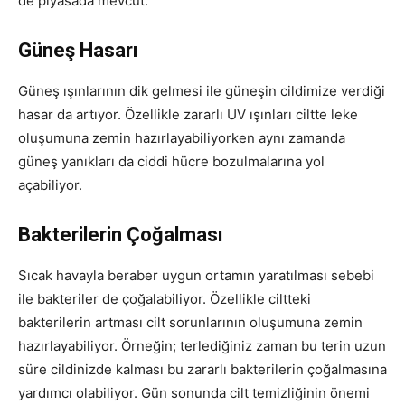
de piyasada mevcut.
Güneş Hasarı
Güneş ışınlarının dik gelmesi ile güneşin cildimize verdiği
hasar da artıyor. Özellikle zararlı UV ışınları ciltte leke
oluşumuna zemin hazırlayabiliyorken aynı zamanda
güneş yanıkları da ciddi hücre bozulmalarına yol
açabiliyor.
Bakterilerin Çoğalması
Sıcak havayla beraber uygun ortamın yaratılması sebebi
ile bakteriler de çoğalabiliyor. Özellikle ciltteki
bakterilerin artması cilt sorunlarının oluşumuna zemin
hazırlayabiliyor. Örneğin; terlediğiniz zaman bu terin uzun
süre cildinizde kalması bu zararlı bakterilerin çoğalmasına
yardımcı olabiliyor. Gün sonunda cilt temizliğinin önemi