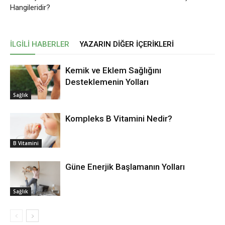
Hangileridir?
İLGILI HABERLER
YAZARIN DIĞER İÇERIKLERI
Kemik ve Eklem Sağlığını
Desteklemenin Yolları
Sağlık
Kompleks B Vitamini Nedir?
B Vitamini
Güne Enerjik Başlamanın Yolları
Sağlık