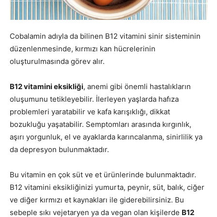
Cobalamin adıyla da bilinen B12 vitamini sinir sisteminin
düzenlenmesinde, kırmızı kan hücrelerinin
oluşturulmasında görev alır.
B12 vitamini eksikliği
, anemi gibi önemli hastalıkların
oluşumunu tetikleyebilir. İlerleyen yaşlarda hafıza
problemleri yaratabilir ve kafa karışıklığı, dikkat
bozukluğu yaşatabilir. Semptomları arasında kırgınlık,
aşırı yorgunluk, el ve ayaklarda karıncalanma, sinirlilik ya
da depresyon bulunmaktadır.
Bu vitamin en çok süt ve et ürünlerinde bulunmaktadır.
B12 vitamini eksikliğinizi yumurta, peynir, süt, balık, ciğer
ve diğer kırmızı et kaynakları ile giderebilirsiniz. Bu
sebeple sıkı vejetaryen ya da vegan olan kişilerde
B12