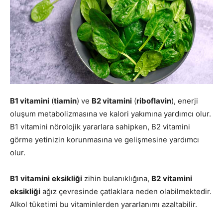
B1 vitamini
(
tiamin
) ve
B2 vitamini
(
riboflavin
), enerji
oluşum metabolizmasına ve kalori yakımına yardımcı olur.
B1 vitamini nörolojik yararlara sahipken, B2 vitamini
görme yetinizin korunmasına ve gelişmesine yardımcı
olur.
B1
vitamini
eksikliği
zihin bulanıklığına,
B2
vitamini
eksikliği
ağız çevresinde çatlaklara neden olabilmektedir.
Alkol tüketimi bu vitaminlerden yararlanımı azaltabilir.