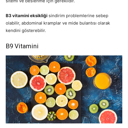
sitemi ve beslenme için gereklidir.
B3 vitamini eksikliği
sindirim problemlerine sebep
olabilir, abdominal kramplar ve mide bulantısı olarak
kendini gösterebilir.
B9 Vitamini