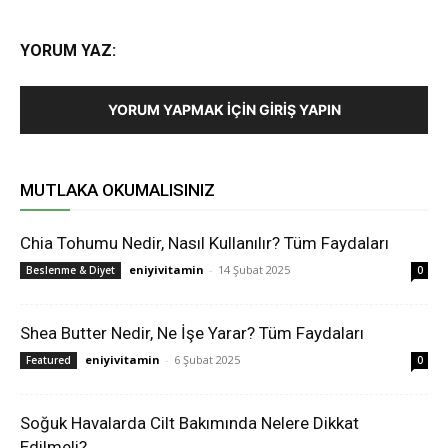
YORUM YAZ:
YORUM YAPMAK İÇIN GIRIŞ YAPIN
MUTLAKA OKUMALISINIZ
Chia Tohumu Nedir, Nasıl Kullanılır? Tüm Faydaları
eniyivitamin
-
14 Şubat 2025
Beslenme & Diyet
0
Shea Butter Nedir, Ne İşe Yarar? Tüm Faydaları
eniyivitamin
-
6 Şubat 2025
Featured
0
Soğuk Havalarda Cilt Bakımında Nelere Dikkat
Edilmeli?