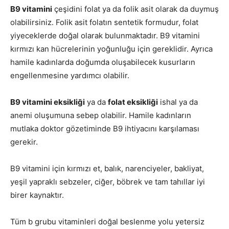
B9 vitamini
çeşidini folat ya da folik asit olarak da duymuş
olabilirsiniz. Folik asit folatın sentetik formudur, folat
yiyeceklerde doğal olarak bulunmaktadır. B9 vitamini
kırmızı kan hücrelerinin yoğunluğu için gereklidir. Ayrıca
hamile kadınlarda doğumda oluşabilecek kusurların
engellenmesine yardımcı olabilir.
B9 vitamini eksikliği
ya da
folat eksikliği
ishal ya da
anemi oluşumuna sebep olabilir. Hamile kadınların
mutlaka doktor gözetiminde B9 ihtiyacını karşılaması
gerekir.
B9 vitamini için kırmızı et, balık, narenciyeler, bakliyat,
yeşil yapraklı sebzeler, ciğer, böbrek ve tam tahıllar iyi
birer kaynaktır.
Tüm b grubu vitaminleri doğal beslenme yolu yetersiz