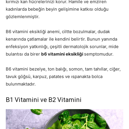
kırmızı kan hücrelerinizi korur. Hamile ve emziren
kadınlarda bebeğin beyin gelişimine katkısı olduğu
gözlemlenmiştir.
B6 vitamini eksikliği anemi, ciltte bozulmalar, dudak
kenarında çatlamalar ile kendini belirtir. Bunun yanında
enfeksiyon yatkınlığı, çeşitli dermatolojik sorunlar, mide
bulantısı da birer
b6 vitamini eksikliği
semptomudur.
B6 vitamini bezelye, ton balığı, somon, tam tahıllar, ciğer,
tavuk göğsü, karpuz, patates ve ıspanakta bolca
bulunmaktadır.
B1 Vitamini ve B2 Vitamini