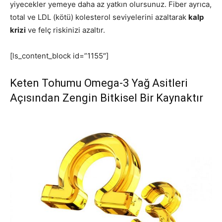
yiyecekler yemeye daha az yatkın olursunuz. Fiber ayrıca,
total ve LDL (kötü) kolesterol seviyelerini azaltarak
kalp
krizi
ve felç riskinizi azaltır.
[ls_content_block id=”1155″]
Keten Tohumu Omega-3 Yağ Asitleri
Açısından Zengin Bitkisel Bir Kaynaktır