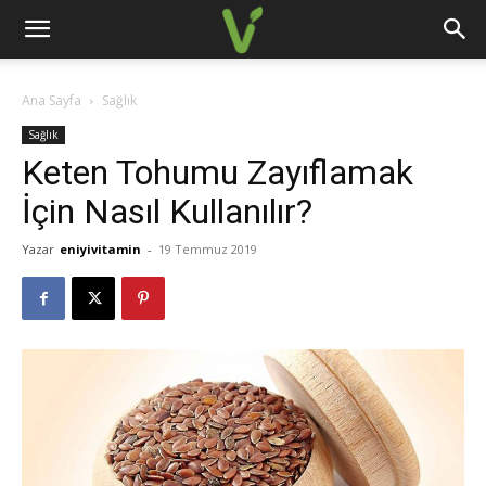
Ana Sayfa
Sağlık
Sağlık
Keten Tohumu Zayıflamak
İçin Nasıl Kullanılır?
Yazar
eniyivitamin
-
19 Temmuz 2019