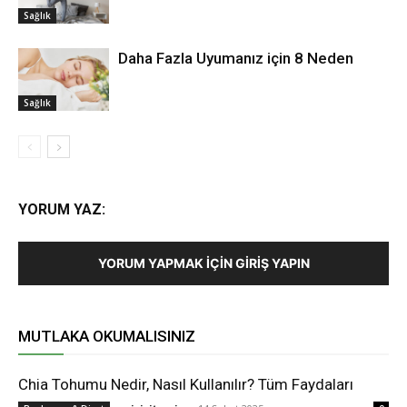
Sağlık
Daha Fazla Uyumanız için 8 Neden
Sağlık
YORUM YAZ:
YORUM YAPMAK İÇIN GIRIŞ YAPIN
MUTLAKA OKUMALISINIZ
Chia Tohumu Nedir, Nasıl Kullanılır? Tüm Faydaları