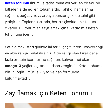
Keten tohumu
linum usitatissimum adı verilen çiçekli bir
bitkiden elde edilen tohumlardır. Tahıl olmamalarına
rağmen, buğday veya arpaya benzer şekilde tahıl gibi
yetişirler. Toplandıklarında, her bir çiçekten bir tohum
çıkarılır. Bu tohumlar, zayıflamak için tükettiğimiz keten
tohumunu içerir.
Satın almak istediğinizde iki farklı çeşit keten -kahverengi
ve altın rengi- bulabilirsiniz. Altın rengi olan biraz daha
fazla protein içermesine rağmen, kahverengi olan
omega-3
yağları açısından daha zengindir. Keten tohumu
bütün, öğütülmüş, sıvı yağ ve hap formunda
bulunmaktadır.
Zayıflamak İçin Keten Tohumu