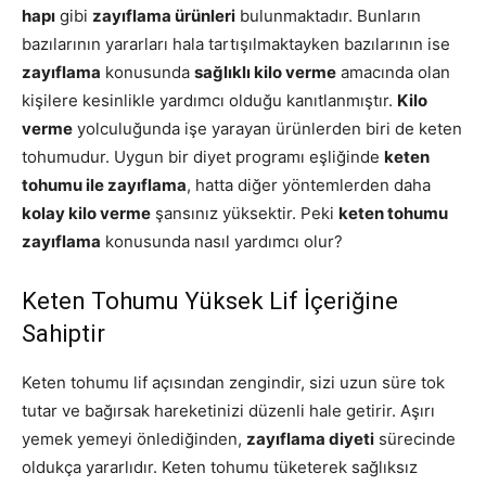
hapı
gibi
zayıflama ürünleri
bulunmaktadır. Bunların
bazılarının yararları hala tartışılmaktayken bazılarının ise
zayıflama
konusunda
sağlıklı kilo verme
amacında olan
kişilere kesinlikle yardımcı olduğu kanıtlanmıştır.
Kilo
verme
yolculuğunda işe yarayan ürünlerden biri de keten
tohumudur. Uygun bir diyet programı eşliğinde
keten
tohumu ile zayıflama
, hatta diğer yöntemlerden daha
kolay kilo verme
şansınız yüksektir. Peki
keten tohumu
zayıflama
konusunda nasıl yardımcı olur?
Keten Tohumu Yüksek Lif İçeriğine
Sahiptir
Keten tohumu lif açısından zengindir, sizi uzun süre tok
tutar ve bağırsak hareketinizi düzenli hale getirir. Aşırı
yemek yemeyi önlediğinden,
zayıflama diyeti
sürecinde
oldukça yararlıdır. Keten tohumu tüketerek sağlıksız