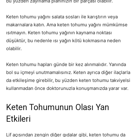
bu yüzden zayıflama planınızın bir parçası olabilir.
Keten tohumu yağını salata sosları ile karıştırın veya
makarnalara katın. Ama keten tohumu yağını mümkümse
ısıtmayın. Keten tohumu yağının kaynama noktası
düşüktür, bu nedenle ısı yağın kötü kokmasına neden
olabilir.
Keten tohumu hapları günde bir kez alınmalıdır. Yanında
bol su içmeyi unutmamalısınız. Keten ayrıca diğer ilaçlarla
da etkileşime girebilir, bu yüzden keten tohumu takviyelsi
kullanmadan önce doktorunuzla konuşmanızda yarar var.
Keten Tohumunun Olası Yan
Etkileri
Lif açısından zengin diğer gıdalar gibi, keten tohumu da