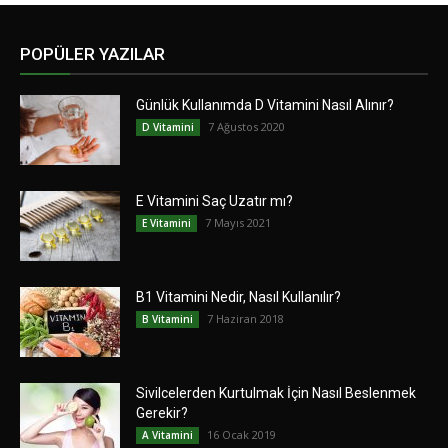
POPÜLER YAZILAR
Günlük Kullanımda D Vitamini Nasıl Alınır?
7 Ağustos 2020
D Vitamini
E Vitamini Saç Uzatır mı?
7 Mayıs 2021
E Vitamini
B1 Vitamini Nedir, Nasıl Kullanılır?
7 Haziran 2018
B Vitamini
Sivilcelerden Kurtulmak İçin Nasıl Beslenmek
Gerekir?
16 Ocak 2019
A Vitamini