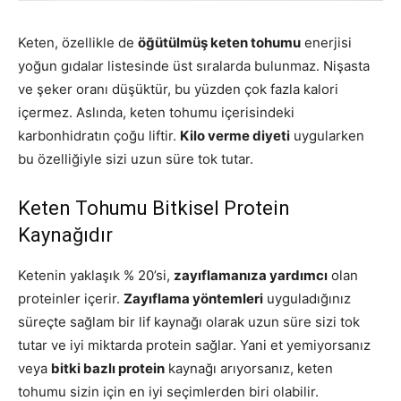
Keten, özellikle de
öğütülmüş keten tohumu
enerjisi
yoğun gıdalar listesinde üst sıralarda bulunmaz. Nişasta
ve şeker oranı düşüktür, bu yüzden çok fazla kalori
içermez. Aslında, keten tohumu içerisindeki
karbonhidratın çoğu liftir.
Kilo verme diyeti
uygularken
bu özelliğiyle sizi uzun süre tok tutar.
Keten Tohumu Bitkisel Protein
Kaynağıdır
Ketenin yaklaşık % 20’si,
zayıflamanıza yardımcı
olan
proteinler içerir.
Zayıflama yöntemleri
uyguladığınız
süreçte sağlam bir lif kaynağı olarak uzun süre sizi tok
tutar ve iyi miktarda protein sağlar. Yani et yemiyorsanız
veya
bitki bazlı protein
kaynağı arıyorsanız, keten
tohumu sizin için en iyi seçimlerden biri olabilir.