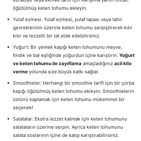
öğütülmüş keten tohumu ekleyin.
Yulaf ezmesi: Yulaf ezmesi, yulaf lapası veya tahıl
gevreklerinin üzerine keten tohumu serpiştirerek kıtır
kıtır ve lezzetli bir tat elde edebilirsiniz.
Yoğurt: Bir yemek kaşığı keten tohumunu meyve,
fındık ve bal eşliğinde yoğurdun içine karıştırın.
Yoğurt
ve keten tohumu ile zayıflama
amaçladığınız
acil kilo
verme
yolunda size büyük katkı sağlar.
Smoothieler: Herhangi bir smoothie tarifi için bir çorba
kaşığı öğütülmüş keten tohumu ekleyin. Smoothielerin
üstünü kaplamak için keten tohumu mükemmel bir
seçenek!
Salatalar: Ekstra lezzet katmak için keten tohumunu
salataların üzerine serpin. Ayrıca keten tohumunu
salata soslarının içine de katıp karıştırabilirsiniz.