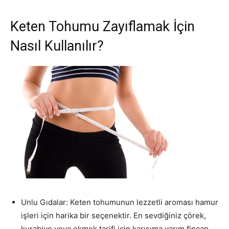
Keten Tohumu Zayıflamak İçin
Nasıl Kullanılır?
Unlu Gıdalar: Keten tohumunun lezzetli aroması hamur
işleri için harika bir seçenektir. En sevdiğiniz çörek,
kurabiye veya ekmek tarifi için karışıma yarım fincan