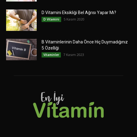
D Vitamini Eksikliği Bel Ağrısı Yapar Mı?
5 Kasım 2020
D Vitamini
B Vitaminlerinin Daha Önce Hiç Duymadığınız
5 Özelliği
7 Kasım 2023
Vitaminler