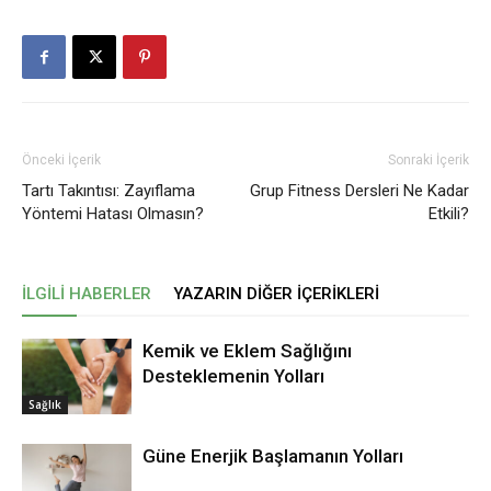
Önceki İçerik
Sonraki İçerik
Tartı Takıntısı: Zayıflama
Grup Fitness Dersleri Ne Kadar
Yöntemi Hatası Olmasın?
Etkili?
İLGILI HABERLER
YAZARIN DIĞER İÇERIKLERI
Kemik ve Eklem Sağlığını
Desteklemenin Yolları
Sağlık
Güne Enerjik Başlamanın Yolları