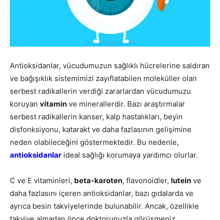
Antioksidanlar, vücudumuzun sağlıklı hücrelerine saldıran
ve bağışıklık sistemimizi zayıflatabilen moleküller olan
serbest radikallerin verdiği zararlardan vücudumuzu
koruyan
vitamin
ve minerallerdir. Bazı araştırmalar
serbest radikallerin kanser, kalp hastalıkları, beyin
disfonksiyonu, katarakt ve daha fazlasının gelişimine
neden olabileceğini göstermektedir. Bu nedenle,
antioksidanlar
ideal sağlığı korumaya yardımcı olurlar.
C ve E vitaminleri,
beta-karoten
, flavonoidler,
lutein
ve
daha fazlasını içeren antioksidanlar, bazı gıdalarda ve
ayrıca besin takviyelerinde bulunabilir. Ancak, özellikle
takviye almadan önce doktorunuzla görüşmeniz