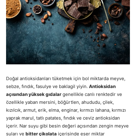
Doğal antioksidanları tüketmek için bol miktarda meyve,
sebze, fındık, fasulye ve baklagil yiyin.
Antioksidan
açısından yüksek gıdalar
genellikle canlı renktedir ve
özellikle yaban mersini, böğürtlen, ahududu, çilek,
kızılcık, armut, erik, elma, enginar, kırmızı lahana, kırmızı
yaprak marul, tatlı patates, fındık ve ceviz antioksidan
içerir. Nar suyu gibi besin değeri açısından zengin meyve
suları ve
bitter çikolata
içerisinde eser miktar