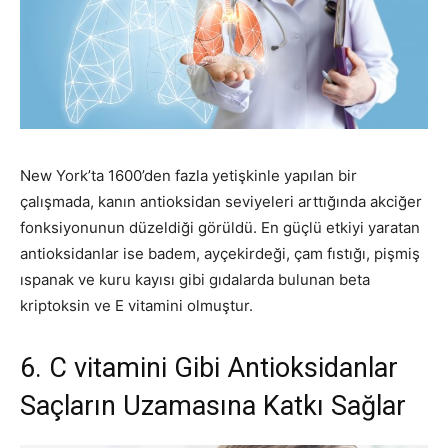
New York’ta 1600’den fazla yetişkinle yapılan bir
çalışmada, kanın antioksidan seviyeleri arttığında akciğer
fonksiyonunun düzeldiği görüldü. En güçlü etkiyi yaratan
antioksidanlar ise badem, ayçekirdeği, çam fıstığı, pişmiş
ıspanak ve kuru kayısı gibi gıdalarda bulunan beta
kriptoksin ve E vitamini olmuştur.
6. C vitamini Gibi Antioksidanlar
Saçların Uzamasına Katkı Sağlar