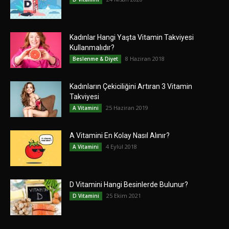
Kadınlar Hangi Yaşta Vitamin Takviyesi
Kullanmalıdır?
8 Haziran 2018
Beslenme & Diyet
Kadınların Çekiciliğini Artıran 3 Vitamin
Takviyesi
25 Haziran 2019
A Vitamini
A Vitamini En Kolay Nasıl Alınır?
4 Eylül 2018
A Vitamini
D Vitamini Hangi Besinlerde Bulunur?
25 Ekim 2021
D Vitamini