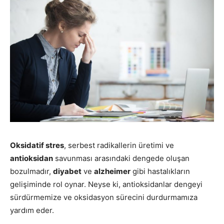
Oksidatif stres
, serbest radikallerin üretimi ve
antioksidan
savunması arasındaki dengede oluşan
bozulmadır,
diyabet
ve
alzheimer
gibi hastalıkların
gelişiminde rol oynar. Neyse ki, antioksidanlar dengeyi
sürdürmemize ve oksidasyon sürecini durdurmamıza
yardım eder.