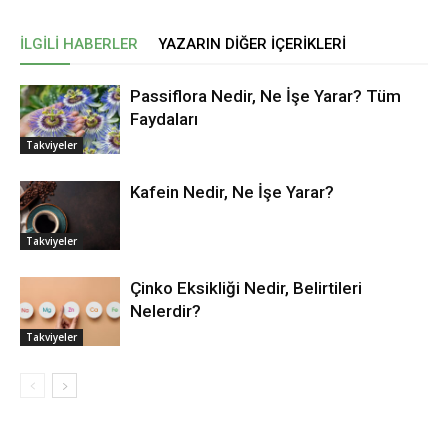
İLGILI HABERLER
YAZARIN DIĞER İÇERIKLERI
Passiflora Nedir, Ne İşe Yarar? Tüm
Faydaları
Takviyeler
Kafein Nedir, Ne İşe Yarar?
Takviyeler
Çinko Eksikliği Nedir, Belirtileri
Nelerdir?
Takviyeler