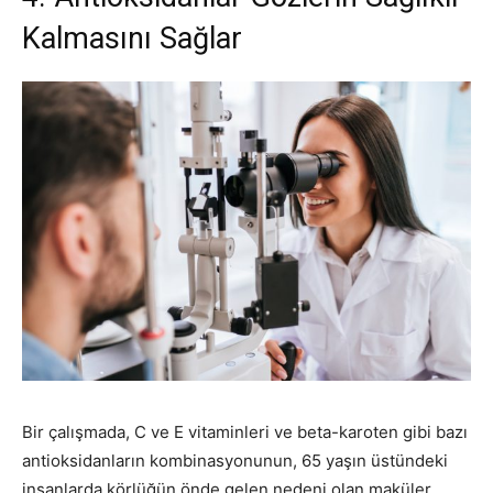
Kalmasını Sağlar
Bir çalışmada, C ve E vitaminleri ve beta-karoten gibi bazı
antioksidanların kombinasyonunun, 65 yaşın üstündeki
insanlarda körlüğün önde gelen nedeni olan maküler