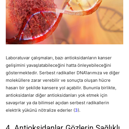
Laboratuvar çalışmaları, bazı antioksidanların kanser
gelişimini yavaşlatabileceğini hatta önleyebileceğini
göstermektedir. Serbest radikaller DNA’larımıza ve diğer
moleküllere zarar verebilir ve sonuçta oluşan hücre
hasarı bir şekilde kansere yol açabilir. Bununla birlikte,
antioksidanlar diğer antioksidanları yok etmek için
savaşırlar ya da bilimsel açıdan serbest radikallerin
elektrik yükünü nötralize ederler (
3
).
4. Antioksidanlar Gözlerin Sağlıklı