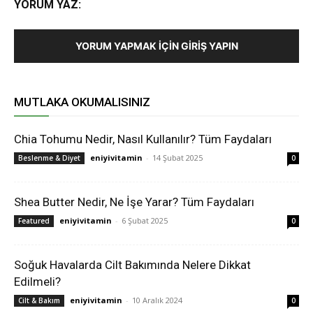
YORUM YAZ:
YORUM YAPMAK İÇIN GIRIŞ YAPIN
MUTLAKA OKUMALISINIZ
Chia Tohumu Nedir, Nasıl Kullanılır? Tüm Faydaları
eniyivitamin
-
14 Şubat 2025
Beslenme & Diyet
0
Shea Butter Nedir, Ne İşe Yarar? Tüm Faydaları
eniyivitamin
-
6 Şubat 2025
Featured
0
Soğuk Havalarda Cilt Bakımında Nelere Dikkat
Edilmeli?
eniyivitamin
-
10 Aralık 2024
Cilt & Bakım
0