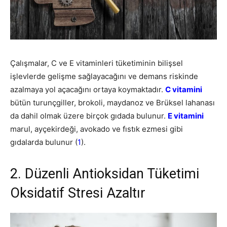
Çalışmalar, C ve E vitaminleri tüketiminin bilişsel
işlevlerde gelişme sağlayacağını ve demans riskinde
azalmaya yol açacağını ortaya koymaktadır.
C vitamini
bütün turunçgiller, brokoli, maydanoz ve Brüksel lahanası
da dahil olmak üzere birçok gıdada bulunur.
E vitamini
marul, ayçekirdeği, avokado ve fıstık ezmesi gibi
gıdalarda bulunur (
1
).
2. Düzenli Antioksidan Tüketimi
Oksidatif Stresi Azaltır