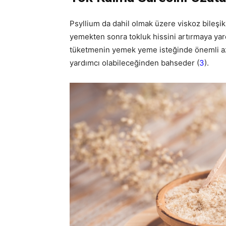
Psyllium da dahil olmak üzere viskoz bileşik
yemekten sonra tokluk hissini artırmaya yardım
tüketmenin yemek yeme isteğinde önemli az
yardımcı olabileceğinden bahseder (
3
).