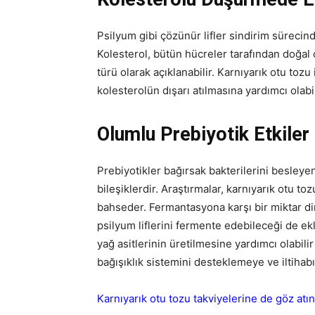
Psilyum gibi çözünür lifler sindirim sürecind
Kolesterol, bütün hücreler tarafından doğal 
türü olarak açıklanabilir. Karnıyarık otu t
kolesterolün dışarı atılmasına yardımcı olabil
Olumlu Prebiyotik Etkiler 
Prebiyotikler bağırsak bakterilerini besley
bileşiklerdir. Araştırmalar, karnıyarık otu t
bahseder. Fermantasyona karşı bir miktar di
psilyum liflerini fermente edebileceği de ekl
yağ asitlerinin üretilmesine yardımcı olabili
bağışıklık sistemini desteklemeye ve iltihabı
Karnıyarık otu tozu takviyelerine de göz atın