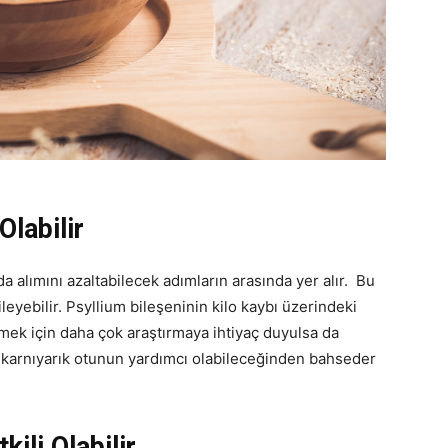
Olabilir
 alımını azaltabilecek adımların arasında yer alır. Bu
eyebilir. Psyllium bileşeninin kilo kaybı üzerindeki
lmek için daha çok araştırmaya ihtiyaç duyulsa da
karnıyarık otunun yardımcı olabileceğinden bahseder
ili Olabilir