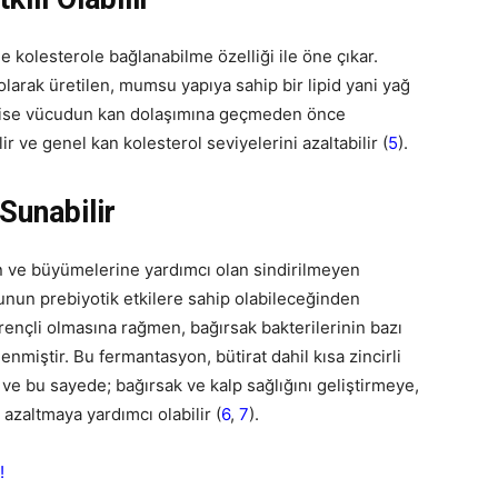
e kolesterole bağlanabilme özelliği ile öne çıkar.
olarak üretilen, mumsu yapıya sahip bir lipid yani yağ
ozu ise vücudun kan dolaşımına geçmeden önce
ir ve genel kan kolesterol seviyelerini azaltabilir (
5
).
Sunabilir
en ve büyümelerine yardımcı olan sindirilmeyen
ozunun prebiyotik etkilere sahip olabileceğinden
rençli olmasına rağmen, bağırsak bakterilerinin bazı
enmiştir. Bu fermantasyon, bütirat dahil kısa zincirli
r ve bu sayede; bağırsak ve kalp sağlığını geliştirmeye,
 azaltmaya yardımcı olabilir (
6
,
7
).
!