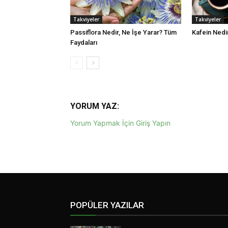
Takviyeler
Takviyeler
Passiflora Nedir, Ne İşe Yarar? Tüm
Kafein Nedir
Faydaları
YORUM YAZ:
Yorum Yapmak İçin Giriş Yapın
POPÜLER YAZILAR