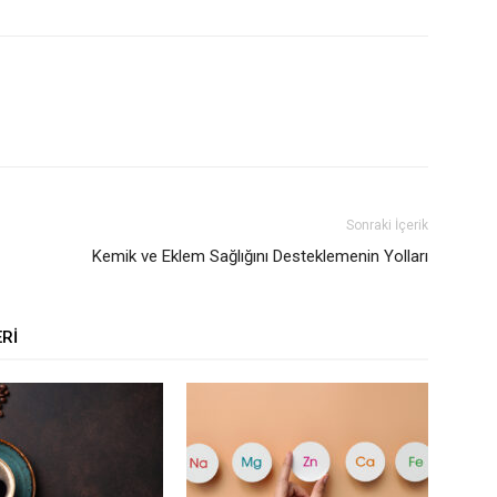
Sonraki İçerik
Kemik ve Eklem Sağlığını Desteklemenin Yolları
ERI