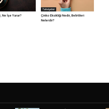
Takviyeler
, Ne İşe Yarar?
Çinko Eksikliği Nedir, Belirtileri
Nelerdir?