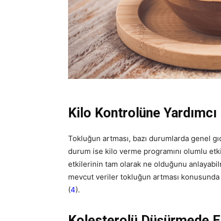
Kilo Kontrolüne Yardımcı 
Tokluğun artması, bazı durumlarda genel gıda
durum ise kilo verme programını olumlu etkil
etkilerinin tam olarak ne olduğunu anlayabi
mevcut veriler tokluğun artması konusunda 
(
4
).
Kolesterolü Düşürmede Etk