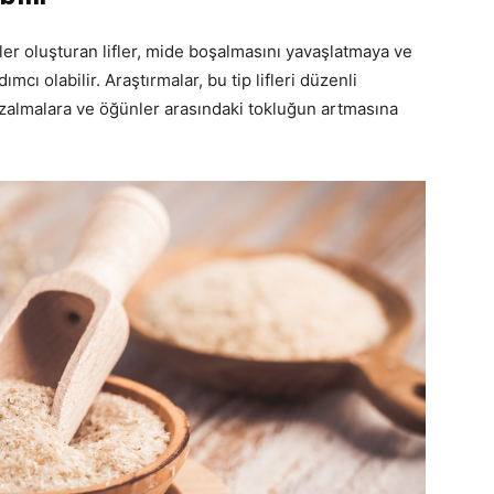
ler oluşturan lifler, mide boşalmasını yavaşlatmaya ve
cı olabilir. Araştırmalar, bu tip lifleri düzenli
almalara ve öğünler arasındaki tokluğun artmasına