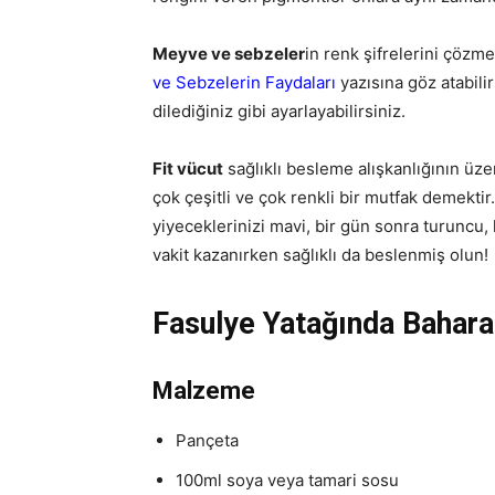
Meyve ve sebzeler
in renk şifrelerini çözme
ve Sebzelerin Faydaları
yazısına göz atabili
dilediğiniz gibi ayarlayabilirsiniz.
Fit vücut
sağlıklı besleme alışkanlığının üze
çok çeşitli ve çok renkli bir mutfak demektir.
yiyeceklerinizi mavi, bir gün sonra turuncu,
vakit kazanırken sağlıklı da beslenmiş olun!
Fasulye Yatağında Baharatl
Malzeme
Pançeta
100ml soya veya tamari sosu