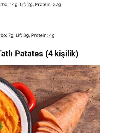
bo: 14g, Lif: 2g, Protein: 37g
o: 7g, Lif: 3g, Protein: 4g
tlı Patates (4 kişilik)