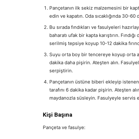
Pançetanın ilk sekiz malzemesini bir kapta
edin ve kapatın. Oda sıcaklığında 30-60 d
Bu sırada fındıkları ve fasulyeleri hazırla
baharatı ufak bir kapta karıştırın. Fındığı 
serilmiş tepsiye koyup 10-12 dakika fırınd
Suyu orta boy bir tencereye koyup orta a
dakika daha pişirin. Ateşten alın. Fasulyel
serpiştirin.
Pançetanın üstüne biberi ekleyip istenen 
tarafını 6 dakika kadar pişirin. Ateşten al
maydanozla süsleyin. Fasulyeyle servis e
Kişi Başına
Pançeta ve fasulye: