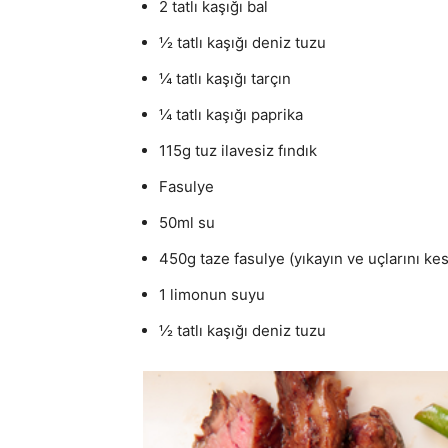
2 tatlı kaşığı bal
½ tatlı kaşığı deniz tuzu
¼ tatlı kaşığı tarçın
¼ tatlı kaşığı paprika
115g tuz ilavesiz fındık
Fasulye
50ml su
450g taze fasulye (yıkayın ve uçlarını kes
1 limonun suyu
½ tatlı kaşığı deniz tuzu