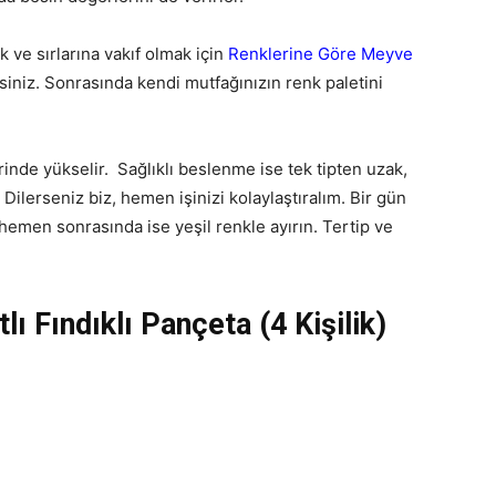
k ve sırlarına vakıf olmak için
Renklerine Göre Meyve
rsiniz. Sonrasında kendi mutfağınızın renk paletini
rinde yükselir. Sağlıklı beslenme ise tek tipten uzak,
 Dilerseniz biz, hemen işinizi kolaylaştıralım. Bir gün
 hemen sonrasında ise yeşil renkle ayırın. Tertip ve
ı Fındıklı Pançeta (4 Kişilik)