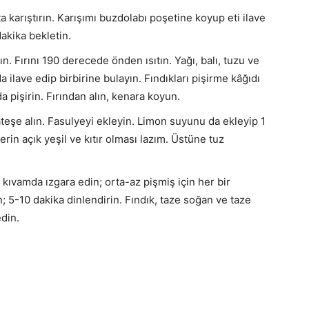
 karıştırın. Karışımı buzdolabı poşetine koyup eti ilave
akika bekletin.
yın. Fırını 190 derecede önden ısıtın. Yağı, balı, tuzu ve
da ilave edip birbirine bulayın. Fındıkları pişirme kâğıdı
a pişirin. Fırından alın, kenara koyun.
teşe alın. Fasulyeyi ekleyin. Limon suyunu da ekleyip 1
erin açık yeşil ve kıtır olması lazım. Üstüne tuz
kıvamda ızgara edin; orta-az pişmiş için her bir
ın; 5-10 dakika dinlendirin. Fındık, taze soğan ve taze
din.