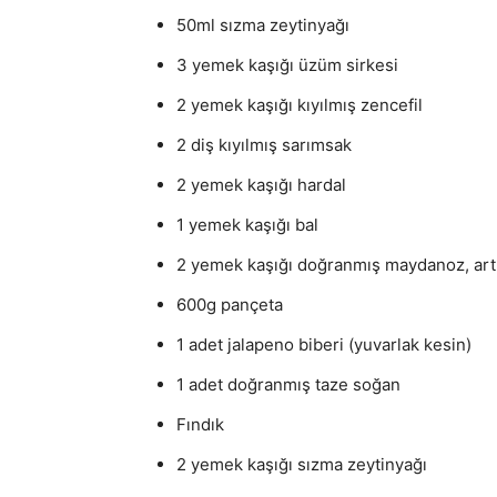
50ml sızma zeytinyağı
3 yemek kaşığı üzüm sirkesi
2 yemek kaşığı kıyılmış zencefil
2 diş kıyılmış sarımsak
2 yemek kaşığı hardal
1 yemek kaşığı bal
2 yemek kaşığı doğranmış maydanoz, artı 
600g pançeta
1 adet jalapeno biberi (yuvarlak kesin)
1 adet doğranmış taze soğan
Fındık
2 yemek kaşığı sızma zeytinyağı