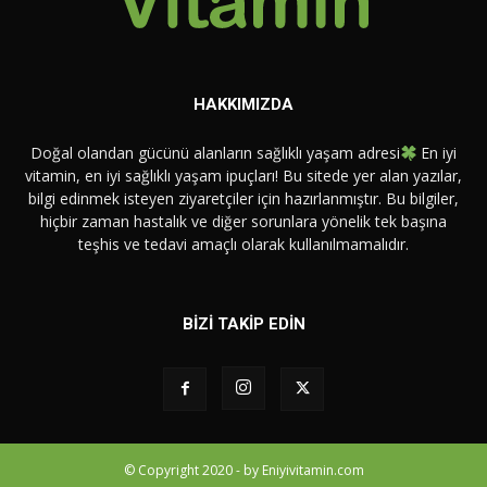
HAKKIMIZDA
Doğal olandan gücünü alanların sağlıklı yaşam adresi
En iyi
vitamin, en iyi sağlıklı yaşam ipuçları! Bu sitede yer alan yazılar,
bilgi edinmek isteyen ziyaretçiler için hazırlanmıştır. Bu bilgiler,
hiçbir zaman hastalık ve diğer sorunlara yönelik tek başına
teşhis ve tedavi amaçlı olarak kullanılmamalıdır.
BİZİ TAKİP EDİN
© Copyright 2020 - by Eniyivitamin.com