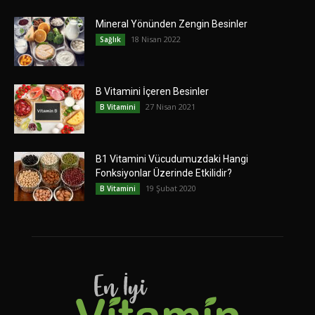
Mineral Yönünden Zengin Besinler
18 Nisan 2022
Sağlık
B Vitamini İçeren Besinler
27 Nisan 2021
B Vitamini
B1 Vitamini Vücudumuzdaki Hangi
Fonksiyonlar Üzerinde Etkilidir?
19 Şubat 2020
B Vitamini