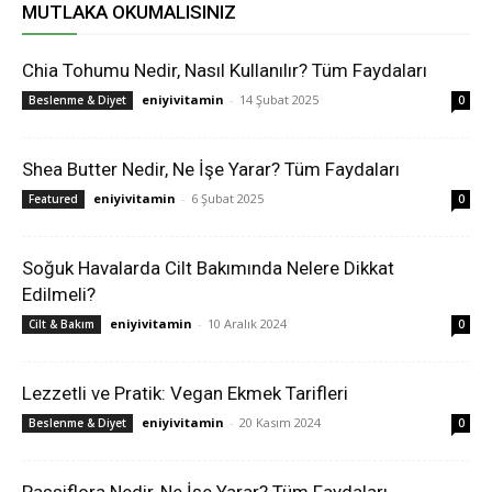
MUTLAKA OKUMALISINIZ
Chia Tohumu Nedir, Nasıl Kullanılır? Tüm Faydaları
eniyivitamin
-
14 Şubat 2025
Beslenme & Diyet
0
Shea Butter Nedir, Ne İşe Yarar? Tüm Faydaları
eniyivitamin
-
6 Şubat 2025
Featured
0
Soğuk Havalarda Cilt Bakımında Nelere Dikkat
Edilmeli?
eniyivitamin
-
10 Aralık 2024
Cilt & Bakım
0
Lezzetli ve Pratik: Vegan Ekmek Tarifleri
eniyivitamin
-
20 Kasım 2024
Beslenme & Diyet
0