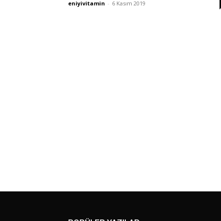
eniyivitamin
-
6 Kasım 2019