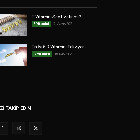
E Vitamini Saç Uzatır mı?
7 Mayıs 2021
E Vitamini
En İyi 5 D Vitamini Takviyesi
10 Kasım 2021
D Vitamini
İZİ TAKİP EDİN