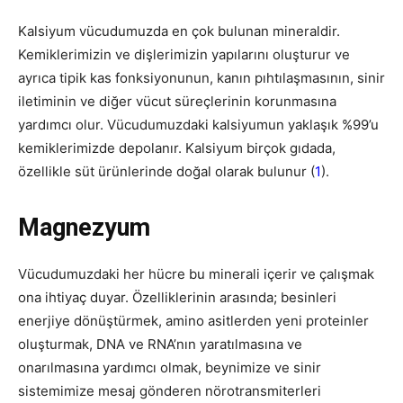
Kalsiyum vücudumuzda en çok bulunan mineraldir.
Kemiklerimizin ve dişlerimizin yapılarını oluşturur ve
ayrıca tipik kas fonksiyonunun, kanın pıhtılaşmasının, sinir
iletiminin ve diğer vücut süreçlerinin korunmasına
yardımcı olur. Vücudumuzdaki kalsiyumun yaklaşık %99’u
kemiklerimizde depolanır. Kalsiyum birçok gıdada,
özellikle süt ürünlerinde doğal olarak bulunur (
1
).
Magnezyum
Vücudumuzdaki her hücre bu minerali içerir ve çalışmak
ona ihtiyaç duyar. Özelliklerinin arasında; besinleri
enerjiye dönüştürmek, amino asitlerden yeni proteinler
oluşturmak, DNA ve RNA’nın yaratılmasına ve
onarılmasına yardımcı olmak, beynimize ve sinir
sistemimize mesaj gönderen nörotransmiterleri