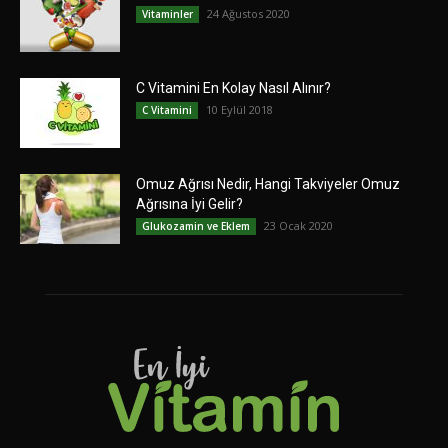
24 Ağustos 2020
Vitaminler
C Vitamini En Kolay Nasıl Alınır?
10 Eylül 2018
C Vitamini
Omuz Ağrısı Nedir, Hangi Takviyeler Omuz
Ağrısına İyi Gelir?
23 Ocak 2020
Glukozamin ve Eklem