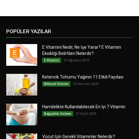
POPÜLER YAZILAR
E Vitamini Nedir, Ne İşe Yarar? E Vitamini
Eksikliği Belirtileri Nelerdir?
19 Ağustos 2019
E Vitamini
Ketencik Tohumu Yağının 11 Etkili Faydası
12 Haziran 2020
Bitkisel Ürünler
Hamilelikte Kullanılabilecek En İyi 7 Vitamin
23 Eylül 2020
Bağışıklık Sistemi
Vücut İçin Gerekli Vitaminler Nelerdir?