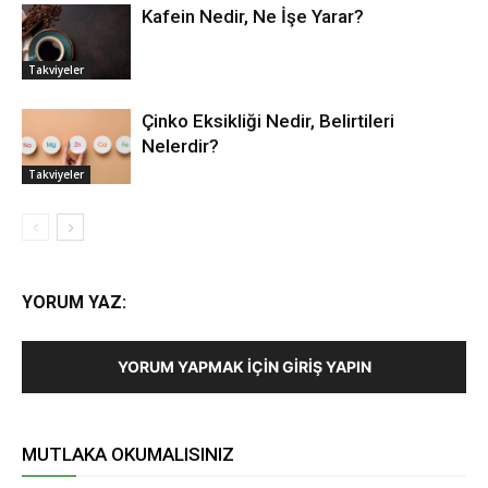
Kafein Nedir, Ne İşe Yarar?
Takviyeler
Çinko Eksikliği Nedir, Belirtileri
Nelerdir?
Takviyeler
YORUM YAZ:
YORUM YAPMAK İÇIN GIRIŞ YAPIN
MUTLAKA OKUMALISINIZ