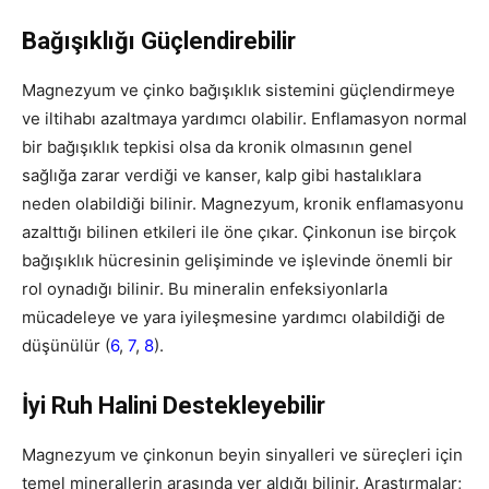
Bağışıklığı Güçlendirebilir
Magnezyum ve çinko bağışıklık sistemini güçlendirmeye
ve iltihabı azaltmaya yardımcı olabilir. Enflamasyon normal
bir bağışıklık tepkisi olsa da kronik olmasının genel
sağlığa zarar verdiği ve kanser, kalp gibi hastalıklara
neden olabildiği bilinir. Magnezyum, kronik enflamasyonu
azalttığı bilinen etkileri ile öne çıkar. Çinkonun ise birçok
bağışıklık hücresinin gelişiminde ve işlevinde önemli bir
rol oynadığı bilinir. Bu mineralin enfeksiyonlarla
mücadeleye ve yara iyileşmesine yardımcı olabildiği de
düşünülür (
6
,
7
,
8
).
İyi Ruh Halini Destekleyebilir
Magnezyum ve çinkonun beyin sinyalleri ve süreçleri için
temel minerallerin arasında yer aldığı bilinir. Araştırmalar;