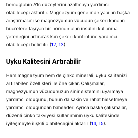
hemoglobin A1c düzeylerini azaltmaya yardımcı
olabileceği aktarılır. Magnezyum genelinde yapılan başka
araştırmalar ise magnezyumun vücudun şekeri kandan
hücrelere taşıyan bir hormon olan insülini kullanma
yeteneğini artırarak kan şekeri kontrolüne yardımcı
olabileceği belirtilir (
12
,
13
).
Uyku Kalitesini Artırabilir
Hem magnezyum hem de çinko minerali, uyku kalitenizi
artırabilen özellikleri ile öne çıkar. Çalışmalar,
magnezyumun vücudunuzun sinir sistemini uyarmaya
yardımcı olduğunu, bunun da sakin ve rahat hissetmeye
yardımcı olduğundan bahseder. Ayrıca başka çalışmalar,
düzenli çinko takviyesi kullanımının uyku kalitesinde
iyileşmeyle ilişkili olabileceğini aktarır (
14
,
15
).