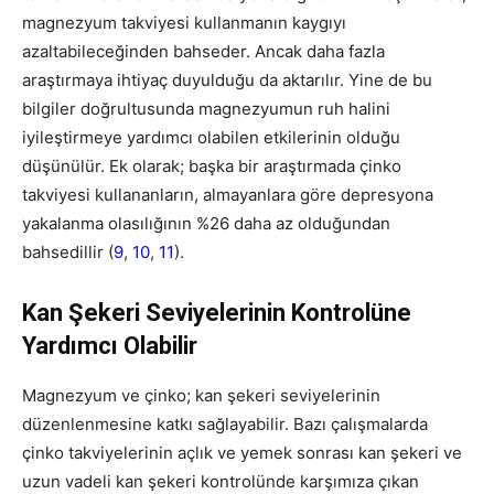
magnezyum takviyesi kullanmanın kaygıyı
azaltabileceğinden bahseder. Ancak daha fazla
araştırmaya ihtiyaç duyulduğu da aktarılır. Yine de bu
bilgiler doğrultusunda magnezyumun ruh halini
iyileştirmeye yardımcı olabilen etkilerinin olduğu
düşünülür. Ek olarak; başka bir araştırmada çinko
takviyesi kullananların, almayanlara göre depresyona
yakalanma olasılığının %26 daha az olduğundan
bahsedillir (
9
,
10
,
11
).
Kan Şekeri Seviyelerinin Kontrolüne
Yardımcı Olabilir
Magnezyum ve çinko; kan şekeri seviyelerinin
düzenlenmesine katkı sağlayabilir. Bazı çalışmalarda
çinko takviyelerinin açlık ve yemek sonrası kan şekeri ve
uzun vadeli kan şekeri kontrolünde karşımıza çıkan