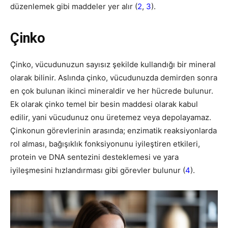
düzenlemek gibi maddeler yer alır (
2
,
3
).
Çinko
Çinko, vücudunuzun sayısız şekilde kullandığı bir mineral
olarak bilinir. Aslında çinko, vücudunuzda demirden sonra
en çok bulunan ikinci mineraldir ve her hücrede bulunur.
Ek olarak çinko temel bir besin maddesi olarak kabul
edilir, yani vücudunuz onu üretemez veya depolayamaz.
Çinkonun görevlerinin arasında; enzimatik reaksiyonlarda
rol alması, bağışıklık fonksiyonunu iyileştiren etkileri,
protein ve DNA sentezini desteklemesi ve yara
iyileşmesini hızlandırması gibi görevler bulunur (
4
).