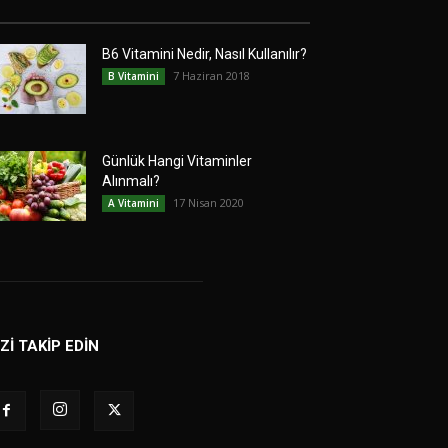
B6 Vitamini Nedir, Nasıl Kullanılır?
7 Haziran 2018
B Vitamini
Günlük Hangi Vitaminler
Alınmalı?
17 Nisan 2020
A Vitamini
İZİ TAKİP EDİN