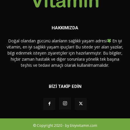
HAKKIMIZDA
Doğal olandan gücünü alanların sağlıklı yaşam adresi
En iyi
vitamin, en iyi sağlıklı yaşam ipuçları! Bu sitede yer alan yazılar,
bilgi edinmek isteyen ziyaretçiler için hazırlanmıştır. Bu bilgiler,
hiçbir zaman hastalık ve diğer sorunlara yönelik tek başına
teşhis ve tedavi amaçlı olarak kullanılmamalıdır.
BİZİ TAKİP EDİN
© Copyright 2020 - by Eniyivitamin.com