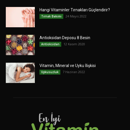
Hangi Vitaminler Tırnakları Güçlendirir?
24 Mayıs 2022
Tırnak Bakımı
Antioksidan Deposu 8 Besin
12 Kasım 2020
Antioksidan
Vitamin, Mineral ve Uyku İlişkisi
7 Haziran 2022
Uykusuzluk