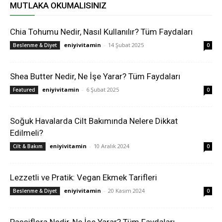
MUTLAKA OKUMALISINIZ
Chia Tohumu Nedir, Nasıl Kullanılır? Tüm Faydaları
eniyivitamin
-
14 Şubat 2025
Beslenme & Diyet
0
Shea Butter Nedir, Ne İşe Yarar? Tüm Faydaları
eniyivitamin
-
6 Şubat 2025
Featured
0
Soğuk Havalarda Cilt Bakımında Nelere Dikkat
Edilmeli?
eniyivitamin
-
10 Aralık 2024
Cilt & Bakım
0
Lezzetli ve Pratik: Vegan Ekmek Tarifleri
eniyivitamin
-
20 Kasım 2024
Beslenme & Diyet
0