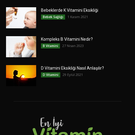
Bebeklerde K Vitamini Eksikliği
1 Kasım 2021
Bebek Sağlığı
Kompleks B Vitamini Nedir?
27 Nisan 2023
B Vitamini
D Vitamini Eksikliği Nasıl Anlaşılır?
29 Eylül 2021
D Vitamini