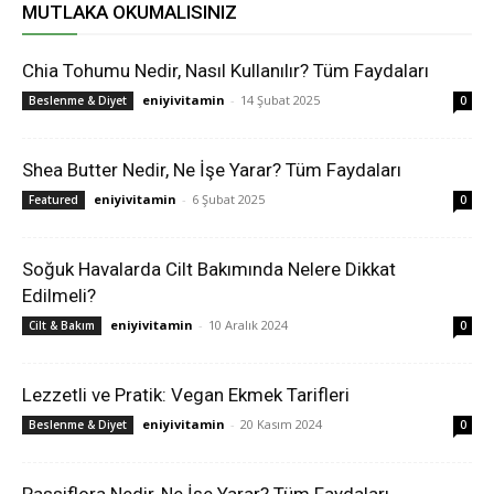
MUTLAKA OKUMALISINIZ
Chia Tohumu Nedir, Nasıl Kullanılır? Tüm Faydaları
eniyivitamin
-
14 Şubat 2025
Beslenme & Diyet
0
Shea Butter Nedir, Ne İşe Yarar? Tüm Faydaları
eniyivitamin
-
6 Şubat 2025
Featured
0
Soğuk Havalarda Cilt Bakımında Nelere Dikkat
Edilmeli?
eniyivitamin
-
10 Aralık 2024
Cilt & Bakım
0
Lezzetli ve Pratik: Vegan Ekmek Tarifleri
eniyivitamin
-
20 Kasım 2024
Beslenme & Diyet
0