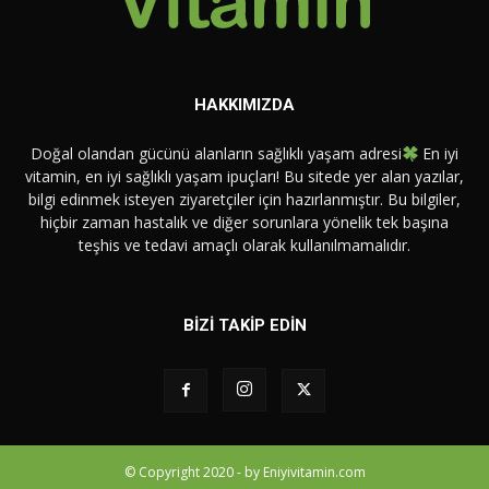
HAKKIMIZDA
Doğal olandan gücünü alanların sağlıklı yaşam adresi
En iyi
vitamin, en iyi sağlıklı yaşam ipuçları! Bu sitede yer alan yazılar,
bilgi edinmek isteyen ziyaretçiler için hazırlanmıştır. Bu bilgiler,
hiçbir zaman hastalık ve diğer sorunlara yönelik tek başına
teşhis ve tedavi amaçlı olarak kullanılmamalıdır.
BİZİ TAKİP EDİN
© Copyright 2020 - by Eniyivitamin.com