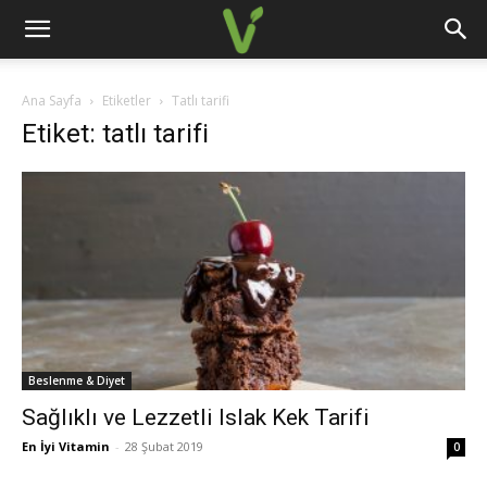
Ana Sayfa
Etiketler
Tatlı tarifi
Etiket: tatlı tarifi
Beslenme & Diyet
Sağlıklı ve Lezzetli Islak Kek Tarifi
En İyi Vitamin
-
28 Şubat 2019
0